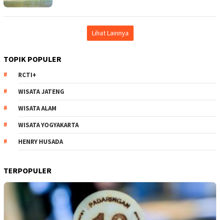
Lihat Lainnya
TOPIK POPULER
RCTI+
WISATA JATENG
WISATA ALAM
WISATA YOGYAKARTA
HENRY HUSADA
TERPOPULER