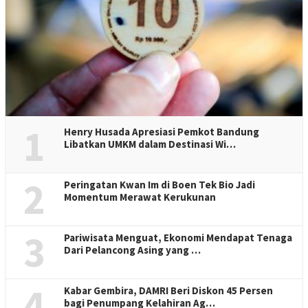
1
Henry Husada Apresiasi Pemkot Bandung
Libatkan UMKM dalam Destinasi Wi…
2
Peringatan Kwan Im di Boen Tek Bio Jadi
Momentum Merawat Kerukunan
3
Pariwisata Menguat, Ekonomi Mendapat Tenaga
Dari Pelancong Asing yang …
4
Kabar Gembira, DAMRI Beri Diskon 45 Persen
bagi Penumpang Kelahiran Ag…