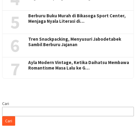
5
Berburu Buku Murah di Bikasoga Sport Center,
Menjaga Nyala Literasi di…
6
Tren Snackpacking, Menyusuri Jabodetabek
Sambil Berburu Jajanan
7
Ayla Modern Vintage, Ketika Daihatsu Membawa
Romantisme Masa Lalu ke G…
Cari
Cari