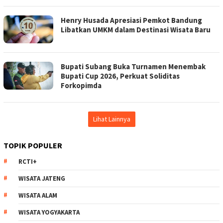
Henry Husada Apresiasi Pemkot Bandung
Libatkan UMKM dalam Destinasi Wisata Baru
Bupati Subang Buka Turnamen Menembak
Bupati Cup 2026, Perkuat Soliditas
Forkopimda
Lihat Lainnya
TOPIK POPULER
RCTI+
WISATA JATENG
WISATA ALAM
WISATA YOGYAKARTA