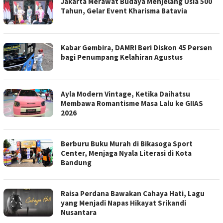
Jakarta Merawat Budaya Menjelang Usia 500
Tahun, Gelar Event Kharisma Batavia
Kabar Gembira, DAMRI Beri Diskon 45 Persen
bagi Penumpang Kelahiran Agustus
Ayla Modern Vintage, Ketika Daihatsu
Membawa Romantisme Masa Lalu ke GIIAS
2026
Berburu Buku Murah di Bikasoga Sport
Center, Menjaga Nyala Literasi di Kota
Bandung
Raisa Perdana Bawakan Cahaya Hati, Lagu
yang Menjadi Napas Hikayat Srikandi
Nusantara