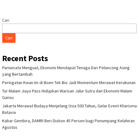
Cari
Cari
Recent Posts
Pariwisata Menguat, Ekonomi Mendapat Tenaga Dari Pelancong Asing
yang Bertambah
Peringatan Kwan Im di Boen Tek Bio Jadi Momentum Merawat Kerukunan
Tur Malam Jiayu Pass Hidupkan Warisan Jalur Sutra dan Ekonomi Malam
Gansu
Jakarta Merawat Budaya Menjelang Usia 500 Tahun, Gelar Event Kharisma
Batavia
Kabar Gembira, DAMRI Beri Diskon 45 Persen bagi Penumpang Kelahiran
Agustus