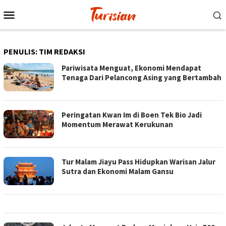
Loncat
Menu
ke
Mobile
konten
PENULIS:
TIM REDAKSI
Pariwisata Menguat, Ekonomi Mendapat
Tenaga Dari Pelancong Asing yang Bertambah
Peringatan Kwan Im di Boen Tek Bio Jadi
Momentum Merawat Kerukunan
Tur Malam Jiayu Pass Hidupkan Warisan Jalur
Sutra dan Ekonomi Malam Gansu