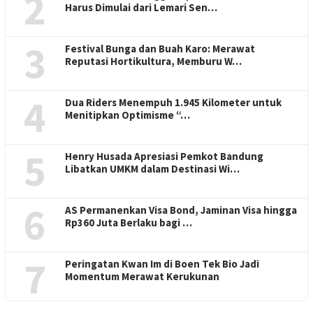
2
Harus Dimulai dari Lemari Sen…
3
Festival Bunga dan Buah Karo: Merawat
Reputasi Hortikultura, Memburu W…
4
Dua Riders Menempuh 1.945 Kilometer untuk
Menitipkan Optimisme “…
5
Henry Husada Apresiasi Pemkot Bandung
Libatkan UMKM dalam Destinasi Wi…
6
AS Permanenkan Visa Bond, Jaminan Visa hingga
Rp360 Juta Berlaku bagi …
7
Peringatan Kwan Im di Boen Tek Bio Jadi
Momentum Merawat Kerukunan