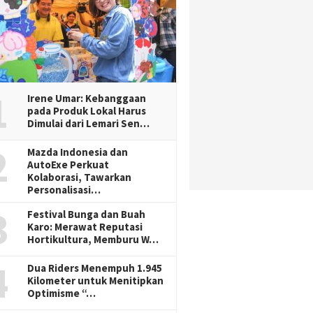
1
Irene Umar: Kebanggaan
pada Produk Lokal Harus
Dimulai dari Lemari Sen…
2
Mazda Indonesia dan
AutoExe Perkuat
Kolaborasi, Tawarkan
Personalisasi…
3
Festival Bunga dan Buah
Karo: Merawat Reputasi
Hortikultura, Memburu W…
4
Dua Riders Menempuh 1.945
Kilometer untuk Menitipkan
Optimisme “…