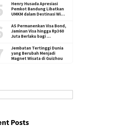
5
Henry Husada Apresiasi
Pemkot Bandung Libatkan
UMKM dalam Destinasi Wi…
6
AS Permanenkan Visa Bond,
Jaminan Visa hingga Rp360
Juta Berlaku bagi …
7
Jembatan Tertinggi Dunia
yang Berubah Menjadi
Magnet Wisata di Guizhou
ent Posts