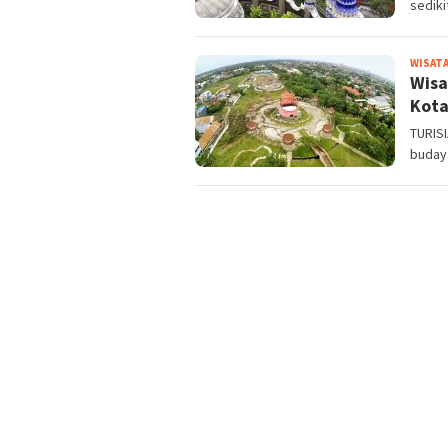
sediki
WISATA
Wisa
Kota
TURISI
buday