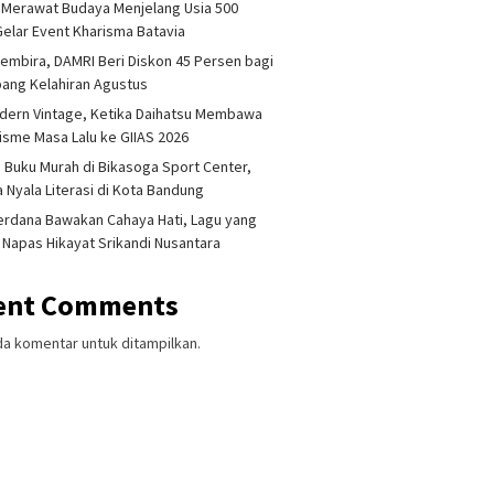
 Merawat Budaya Menjelang Usia 500
Gelar Event Kharisma Batavia
embira, DAMRI Beri Diskon 45 Persen bagi
ang Kelahiran Agustus
dern Vintage, Ketika Daihatsu Membawa
sme Masa Lalu ke GIIAS 2026
 Buku Murah di Bikasoga Sport Center,
 Nyala Literasi di Kota Bandung
erdana Bawakan Cahaya Hati, Lagu yang
 Napas Hikayat Srikandi Nusantara
ent Comments
da komentar untuk ditampilkan.