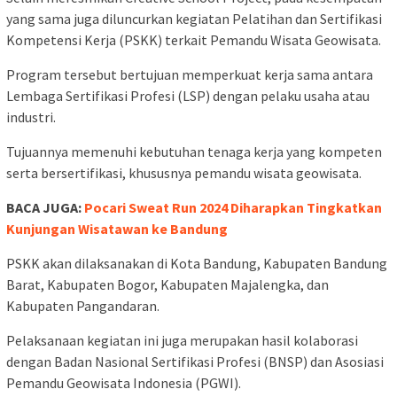
yang sama juga diluncurkan kegiatan Pelatihan dan Sertifikasi
Kompetensi Kerja (PSKK) terkait Pemandu Wisata Geowisata.
Program tersebut bertujuan memperkuat kerja sama antara
Lembaga Sertifikasi Profesi (LSP) dengan pelaku usaha atau
industri.
Tujuannya memenuhi kebutuhan tenaga kerja yang kompeten
serta bersertifikasi, khususnya pemandu wisata geowisata.
BACA JUGA:
Pocari Sweat Run 2024 Diharapkan Tingkatkan
Kunjungan Wisatawan ke Bandung
PSKK akan dilaksanakan di Kota Bandung, Kabupaten Bandung
Barat, Kabupaten Bogor, Kabupaten Majalengka, dan
Kabupaten Pangandaran.
Pelaksanaan kegiatan ini juga merupakan hasil kolaborasi
dengan Badan Nasional Sertifikasi Profesi (BNSP) dan Asosiasi
Pemandu Geowisata Indonesia (PGWI).