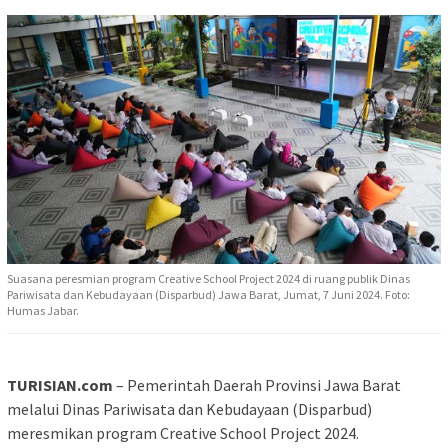
Suasana peresmian program Creative School Project 2024 di ruang publik Dinas
Pariwisata dan Kebudayaan (Disparbud) Jawa Barat, Jumat, 7 Juni 2024. Foto:
Humas Jabar.
TURISIAN.com
– Pemerintah Daerah Provinsi Jawa Barat
melalui Dinas Pariwisata dan Kebudayaan (Disparbud)
meresmikan program Creative School Project 2024.