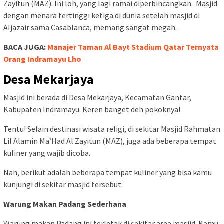
Zayitun (MAZ). Ini loh, yang lagi ramai diperbincangkan. Masjid
dengan menara tertinggi ketiga di dunia setelah masjid di
Aljazair sama Casablanca, memang sangat megah.
BACA JUGA:
Manajer Taman Al Bayt Stadium Qatar Ternyata
Orang Indramayu Lho
Desa Mekarjaya
Masjid ini berada di Desa Mekarjaya, Kecamatan Gantar,
Kabupaten Indramayu. Keren banget deh pokoknya!
Tentu! Selain destinasi wisata religi, di sekitar Masjid Rahmatan
Lil Alamin Ma’Had Al Zayitun (MAZ), juga ada beberapa tempat
kuliner yang wajib dicoba.
Nah, berikut adalah beberapa tempat kuliner yang bisa kamu
kunjungi di sekitar masjid tersebut:
Warung Makan Padang Sederhana
Warung makan Padang ini terletak di sekitar area masjid. Kamu