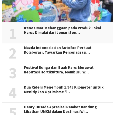
1
Irene Umar: Kebanggaan pada Produk Lokal
Harus Dimulai dari Lemari Sen…
2
Mazda Indonesia dan AutoExe Perkuat
Kolaborasi, Tawarkan Personalisasi…
3
Festival Bunga dan Buah Karo: Merawat
Reputasi Hortikultura, Memburu W…
4
Dua Riders Menempuh 1.945 Kilometer untuk
Menitipkan Optimisme “…
5
Henry Husada Apresiasi Pemkot Bandung
Libatkan UMKM dalam Destinasi Wi…