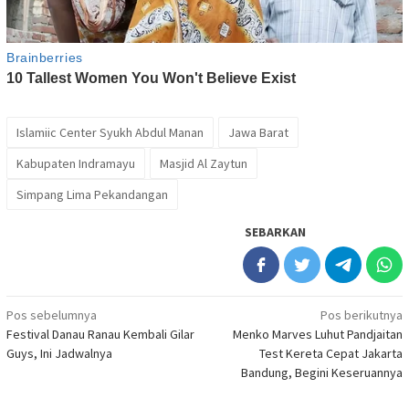
Islamiic Center Syukh Abdul Manan
Jawa Barat
Kabupaten Indramayu
Masjid Al Zaytun
Simpang Lima Pekandangan
SEBARKAN
Navigasi
Pos sebelumnya
Pos berikutnya
Festival Danau Ranau Kembali Gilar
Menko Marves Luhut Pandjaitan
pos
Guys, Ini Jadwalnya
Test Kereta Cepat Jakarta
Bandung, Begini Keseruannya