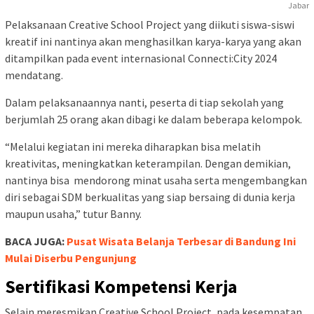
Jabar
Pelaksanaan Creative School Project yang diikuti siswa-siswi
kreatif ini nantinya akan menghasilkan karya-karya yang akan
ditampilkan pada event internasional Connecti:City 2024
mendatang.
Dalam pelaksanaannya nanti, peserta di tiap sekolah yang
berjumlah 25 orang akan dibagi ke dalam beberapa kelompok.
“Melalui kegiatan ini mereka diharapkan bisa melatih
kreativitas, meningkatkan keterampilan. Dengan demikian,
nantinya bisa mendorong minat usaha serta mengembangkan
diri sebagai SDM berkualitas yang siap bersaing di dunia kerja
maupun usaha,” tutur Banny.
BACA JUGA:
Pusat Wisata Belanja Terbesar di Bandung Ini
Mulai Diserbu Pengunjung
Sertifikasi Kompetensi Kerja
Selain meresmikan Creative School Project, pada kesempatan