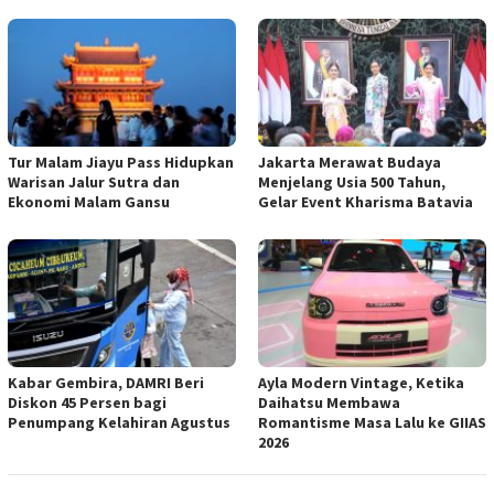
Tur Malam Jiayu Pass Hidupkan
Jakarta Merawat Budaya
Warisan Jalur Sutra dan
Menjelang Usia 500 Tahun,
Ekonomi Malam Gansu
Gelar Event Kharisma Batavia
Kabar Gembira, DAMRI Beri
Ayla Modern Vintage, Ketika
Diskon 45 Persen bagi
Daihatsu Membawa
Penumpang Kelahiran Agustus
Romantisme Masa Lalu ke GIIAS
2026