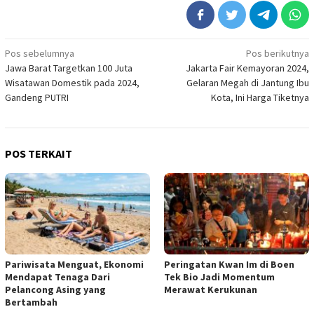
Navigasi
Pos sebelumnya
Pos berikutnya
Jawa Barat Targetkan 100 Juta
Jakarta Fair Kemayoran 2024,
pos
Wisatawan Domestik pada 2024,
Gelaran Megah di Jantung Ibu
Gandeng PUTRI
Kota, Ini Harga Tiketnya
POS TERKAIT
Pariwisata Menguat, Ekonomi
Peringatan Kwan Im di Boen
Mendapat Tenaga Dari
Tek Bio Jadi Momentum
Pelancong Asing yang
Merawat Kerukunan
Bertambah