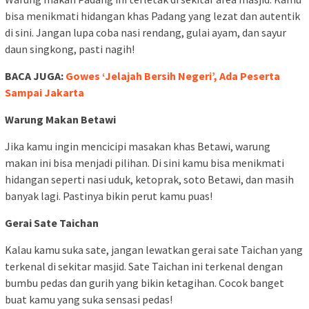
bisa menikmati hidangan khas Padang yang lezat dan autentik
di sini. Jangan lupa coba nasi rendang, gulai ayam, dan sayur
daun singkong, pasti nagih!
BACA JUGA:
Gowes ‘Jelajah Bersih Negeri’, Ada Peserta
Sampai Jakarta
Warung Makan Betawi
Jika kamu ingin mencicipi masakan khas Betawi, warung
makan ini bisa menjadi pilihan. Di sini kamu bisa menikmati
hidangan seperti nasi uduk, ketoprak, soto Betawi, dan masih
banyak lagi. Pastinya bikin perut kamu puas!
Gerai Sate Taichan
Kalau kamu suka sate, jangan lewatkan gerai sate Taichan yang
terkenal di sekitar masjid. Sate Taichan ini terkenal dengan
bumbu pedas dan gurih yang bikin ketagihan. Cocok banget
buat kamu yang suka sensasi pedas!