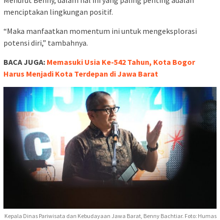
Menurut Benny, dalam hal ini yang paling penting adalah
menciptakan lingkungan positif.
“Maka manfaatkan momentum ini untuk mengeksplorasi
potensi diri,” tambahnya.
BACA JUGA:
Memasuki Usia Ke-542 Tahun, Kota Bogor
Harus Menjadi Kota Terdepan di Jawa Barat
Kepala Dinas Pariwisata dan Kebudayaan Jawa Barat, Benny Bachtiar. Foto: Humas