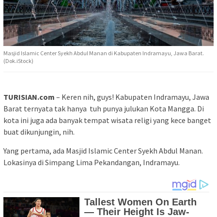
Masjid Islamic Center Syekh Abdul Manan di Kabupaten Indramayu, Jawa Barat.
(Dok.iStock)
TURISIAN.com
– Keren nih, guys! Kabupaten Indramayu, Jawa
Barat ternyata tak hanya tuh punya julukan Kota Mangga. Di
kota ini juga ada banyak tempat wisata religi yang kece banget
buat dikunjungin, nih.
Yang pertama, ada Masjid Islamic Center Syekh Abdul Manan.
Lokasinya di Simpang Lima Pekandangan, Indramayu.