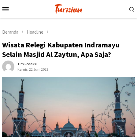
Loncat
Menu
ke
Mobile
konten
Beranda
Headline
Wisata Relegi Kabupaten Indramayu
Selain Masjid Al Zaytun, Apa Saja?
Tim Redaksi
Kamis, 22 Juni 2023