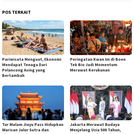
POS TERKAIT
Pariwisata Menguat, Ekonomi
Peringatan Kwan Im di Boen
Mendapat Tenaga Dari
Tek Bio Jadi Momentum
Pelancong Asing yang
Merawat Kerukunan
Bertambah
Tur Malam Jiayu Pass Hidupkan
Jakarta Merawat Budaya
Warisan Jalur Sutra dan
Menjelang Usia 500 Tahun,