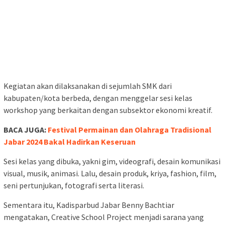
Kegiatan akan dilaksanakan di sejumlah SMK dari
kabupaten/kota berbeda, dengan menggelar sesi kelas
workshop yang berkaitan dengan subsektor ekonomi kreatif.
BACA JUGA:
Festival Permainan dan Olahraga Tradisional
Jabar 2024 Bakal Hadirkan Keseruan
Sesi kelas yang dibuka, yakni gim, videografi, desain komunikasi
visual, musik, animasi. Lalu, desain produk, kriya, fashion, film,
seni pertunjukan, fotografi serta literasi.
Sementara itu, Kadisparbud Jabar Benny Bachtiar
mengatakan, Creative School Project menjadi sarana yang