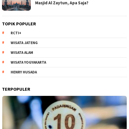
Masjid Al Zaytun, Apa Saja?
TOPIK POPULER
RCTI+
WISATA JATENG
WISATA ALAM
WISATA YOGYAKARTA
HENRY HUSADA
TERPOPULER