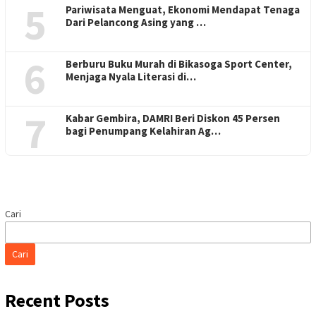
5
Pariwisata Menguat, Ekonomi Mendapat Tenaga
Dari Pelancong Asing yang …
6
Berburu Buku Murah di Bikasoga Sport Center,
Menjaga Nyala Literasi di…
7
Kabar Gembira, DAMRI Beri Diskon 45 Persen
bagi Penumpang Kelahiran Ag…
Cari
Cari
Recent Posts