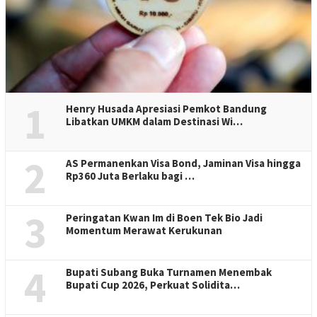
1
Henry Husada Apresiasi Pemkot Bandung
Libatkan UMKM dalam Destinasi Wi…
2
AS Permanenkan Visa Bond, Jaminan Visa hingga
Rp360 Juta Berlaku bagi …
3
Peringatan Kwan Im di Boen Tek Bio Jadi
Momentum Merawat Kerukunan
4
Bupati Subang Buka Turnamen Menembak
Bupati Cup 2026, Perkuat Solidita…