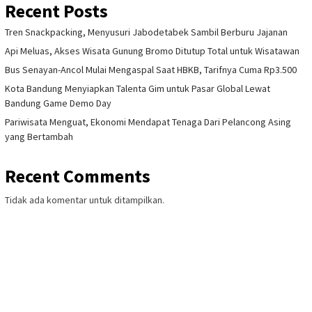
Recent Posts
Tren Snackpacking, Menyusuri Jabodetabek Sambil Berburu Jajanan
Api Meluas, Akses Wisata Gunung Bromo Ditutup Total untuk Wisatawan
Bus Senayan-Ancol Mulai Mengaspal Saat HBKB, Tarifnya Cuma Rp3.500
Kota Bandung Menyiapkan Talenta Gim untuk Pasar Global Lewat
Bandung Game Demo Day
Pariwisata Menguat, Ekonomi Mendapat Tenaga Dari Pelancong Asing
yang Bertambah
Recent Comments
Tidak ada komentar untuk ditampilkan.