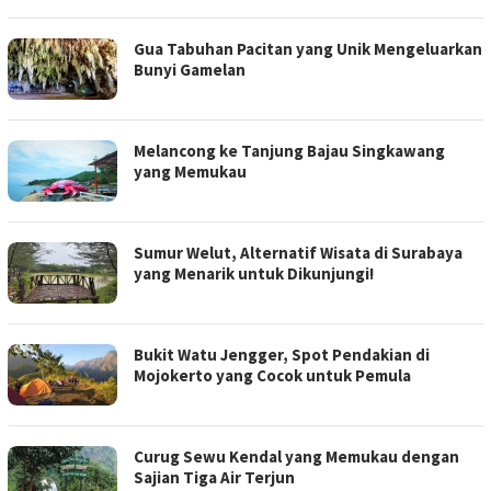
Gua Tabuhan Pacitan yang Unik Mengeluarkan
Bunyi Gamelan
Melancong ke Tanjung Bajau Singkawang
yang Memukau
Sumur Welut, Alternatif Wisata di Surabaya
yang Menarik untuk Dikunjungi!
Bukit Watu Jengger, Spot Pendakian di
Mojokerto yang Cocok untuk Pemula
Curug Sewu Kendal yang Memukau dengan
Sajian Tiga Air Terjun