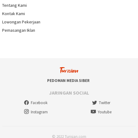
Tentang Kami
Kontak Kami
Lowongan Pekerjaan
Pemasangan Iklan
PEDOMAN MEDIA SIBER
JARINGAN SOCIAL
Facebook
Twitter
Instagram
Youtube
© 2022 Turisian.com