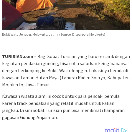
Bukit Watu Jengger, Mojokerto, Jatim. (Source: Disparpora Mojokerto)
TURISIAN.com
– Bagi Sobat Turisian yang baru tertarik dengan
kegiatan pendakian gunung, bisa coba salurkan keinginananya
dengan berkunjung ke Bukit Watu Jengger. Lokasinya berada di
kawasan Taman Hutan Raya (Tahura) Raden Soeryo, Kabupaten
Mojokerto, Jawa Timur.
Kawasan wisata alam ini cocok untuk para pendaki pemula
karena track pendakian yang relatif mudah untuk kalian
jangkau. Di sini Sobat Turisian pun bisa menikmati hamparan
gugusan Gunung Anjasmoro.