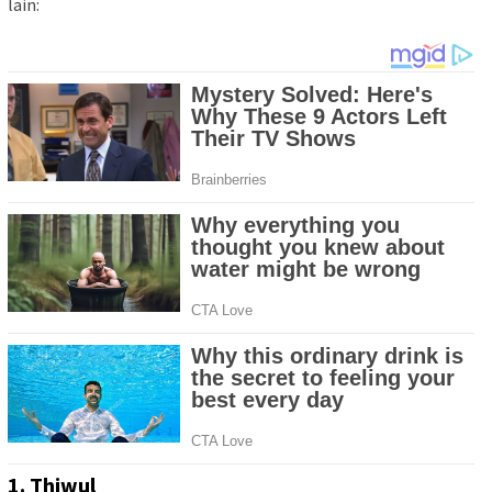
lain:
1. Thiwul