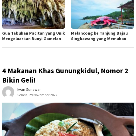
Gua Tabuhan Pacitan yang Unik
Melancong ke Tanjung Bajau
Mengeluarkan Bunyi Gamelan
Singkawang yang Memukau
4 Makanan Khas Gunungkidul, Nomor 2
Bikin Geli!
Iwan Gunawan
Selasa, 29 November 2022