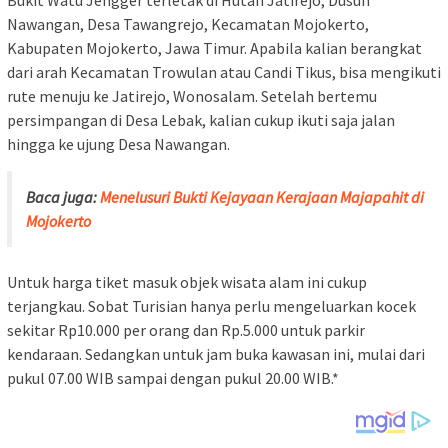
Bukit Watu Jengger terletak di Hutan Jatirejo, Dusun
Nawangan, Desa Tawangrejo, Kecamatan Mojokerto,
Kabupaten Mojokerto, Jawa Timur. Apabila kalian berangkat
dari arah Kecamatan Trowulan atau Candi Tikus, bisa mengikuti
rute menuju ke Jatirejo, Wonosalam. Setelah bertemu
persimpangan di Desa Lebak, kalian cukup ikuti saja jalan
hingga ke ujung Desa Nawangan.
Baca juga:
Menelusuri Bukti Kejayaan Kerajaan Majapahit di
Mojokerto
Untuk harga tiket masuk objek wisata alam ini cukup
terjangkau. Sobat Turisian hanya perlu mengeluarkan kocek
sekitar Rp10.000 per orang dan Rp.5.000 untuk parkir
kendaraan. Sedangkan untuk jam buka kawasan ini, mulai dari
pukul 07.00 WIB sampai dengan pukul 20.00 WIB.*