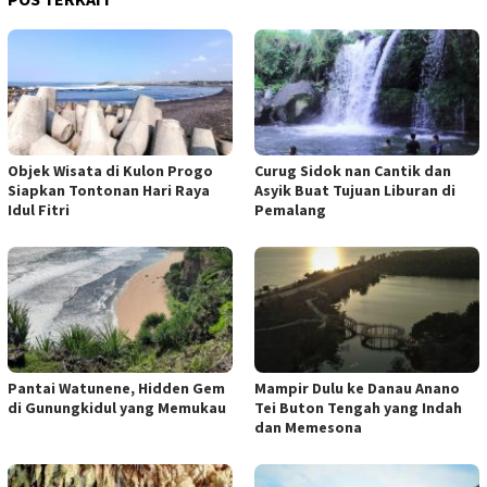
Objek Wisata di Kulon Progo
Curug Sidok nan Cantik dan
Siapkan Tontonan Hari Raya
Asyik Buat Tujuan Liburan di
Idul Fitri
Pemalang
Pantai Watunene, Hidden Gem
Mampir Dulu ke Danau Anano
di Gunungkidul yang Memukau
Tei Buton Tengah yang Indah
dan Memesona