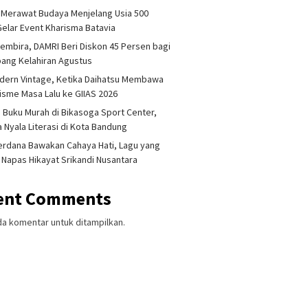
 Merawat Budaya Menjelang Usia 500
Gelar Event Kharisma Batavia
embira, DAMRI Beri Diskon 45 Persen bagi
ang Kelahiran Agustus
dern Vintage, Ketika Daihatsu Membawa
sme Masa Lalu ke GIIAS 2026
 Buku Murah di Bikasoga Sport Center,
 Nyala Literasi di Kota Bandung
erdana Bawakan Cahaya Hati, Lagu yang
 Napas Hikayat Srikandi Nusantara
ent Comments
da komentar untuk ditampilkan.