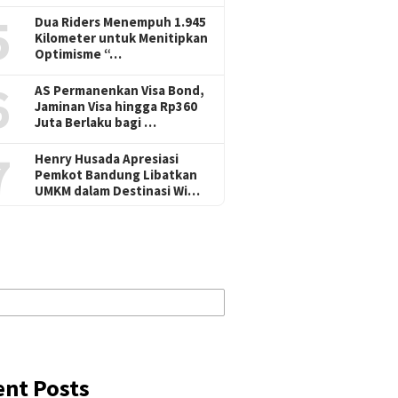
5
Dua Riders Menempuh 1.945
Kilometer untuk Menitipkan
Optimisme “…
6
AS Permanenkan Visa Bond,
Jaminan Visa hingga Rp360
Juta Berlaku bagi …
7
Henry Husada Apresiasi
Pemkot Bandung Libatkan
UMKM dalam Destinasi Wi…
ent Posts