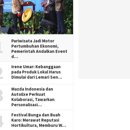
1
Pariwisata Jadi Motor
Pertumbuhan Ekonomi,
Pemerintah Andalkan Event
d…
2
Irene Umar: Kebanggaan
pada Produk Lokal Harus
Dimulai dari Lemari Sen…
3
Mazda Indonesia dan
AutoExe Perkuat
Kolaborasi, Tawarkan
Personalisasi…
4
Festival Bunga dan Buah
Karo: Merawat Reputasi
Hortikultura, Memburu W…