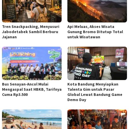
Tren Snackpacking, Menyusuri
Api Meluas, Akses Wisata
Jabodetabek Sambil Berburu
Gunung Bromo Ditutup Total
Jajanan
untuk Wisatawan
Bus Senayan-Ancol Mulai
Kota Bandung Menyiapkan
Mengaspal Saat HBKB, Tarifnya
Talenta Gim untuk Pasar
Cuma Rp3.500
Global Lewat Bandung Game
Demo Day