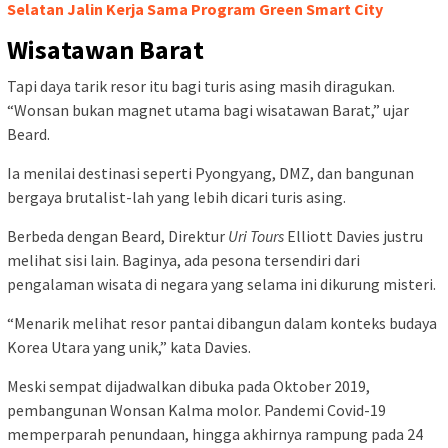
Selatan Jalin Kerja Sama Program Green Smart City
Wisatawan Barat
Tapi daya tarik resor itu bagi turis asing masih diragukan.
“Wonsan bukan magnet utama bagi wisatawan Barat,” ujar
Beard.
Ia menilai destinasi seperti Pyongyang, DMZ, dan bangunan
bergaya brutalist-lah yang lebih dicari turis asing.
Berbeda dengan Beard, Direktur
Uri Tours
Elliott Davies justru
melihat sisi lain. Baginya, ada pesona tersendiri dari
pengalaman wisata di negara yang selama ini dikurung misteri.
“Menarik melihat resor pantai dibangun dalam konteks budaya
Korea Utara yang unik,” kata Davies.
Meski sempat dijadwalkan dibuka pada Oktober 2019,
pembangunan Wonsan Kalma molor. Pandemi Covid-19
memperparah penundaan, hingga akhirnya rampung pada 24