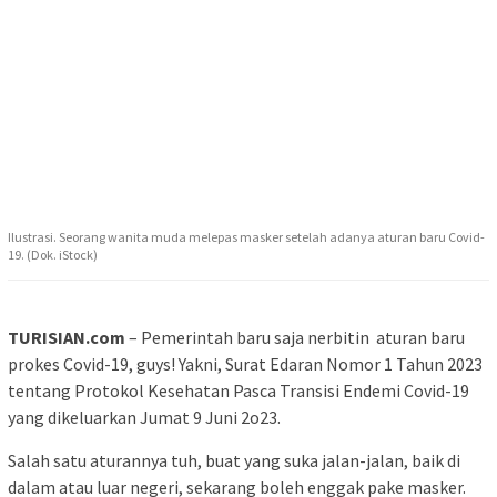
Ilustrasi. Seorang wanita muda melepas masker setelah adanya aturan baru Covid-
19. (Dok. iStock)
TURISIAN.com
– Pemerintah baru saja nerbitin aturan baru
prokes Covid-19, guys! Yakni, Surat Edaran Nomor 1 Tahun 2023
tentang Protokol Kesehatan Pasca Transisi Endemi Covid-19
yang dikeluarkan Jumat 9 Juni 2o23.
Salah satu aturannya tuh, buat yang suka jalan-jalan, baik di
dalam atau luar negeri, sekarang boleh enggak pake masker.