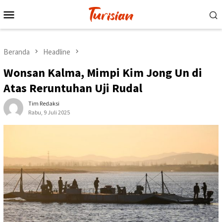
Loncat
Menu
ke
Mobile
konten
Beranda
Headline
Wonsan Kalma, Mimpi Kim Jong Un di
Atas Reruntuhan Uji Rudal
Tim Redaksi
Rabu, 9 Juli 2025