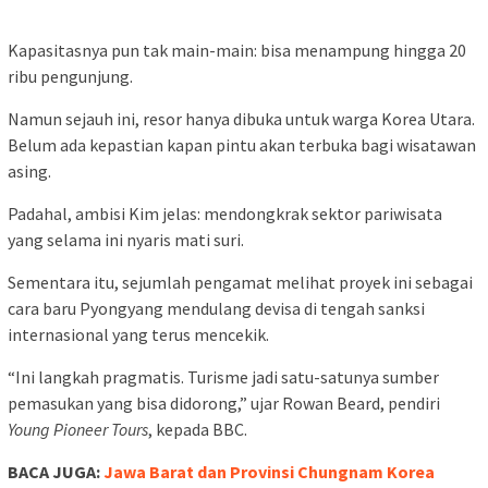
Kapasitasnya pun tak main-main: bisa menampung hingga 20
ribu pengunjung.
Namun sejauh ini, resor hanya dibuka untuk warga Korea Utara.
Belum ada kepastian kapan pintu akan terbuka bagi wisatawan
asing.
Padahal, ambisi Kim jelas: mendongkrak sektor pariwisata
yang selama ini nyaris mati suri.
Sementara itu, sejumlah pengamat melihat proyek ini sebagai
cara baru Pyongyang mendulang devisa di tengah sanksi
internasional yang terus mencekik.
“Ini langkah pragmatis. Turisme jadi satu-satunya sumber
pemasukan yang bisa didorong,” ujar Rowan Beard, pendiri
Young Pioneer Tours
, kepada BBC.
BACA JUGA:
Jawa Barat dan Provinsi Chungnam Korea