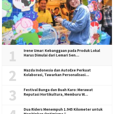
1
Irene Umar: Kebanggaan pada Produk Lokal
Harus Dimulai dari Lemari Sen…
2
Mazda Indonesia dan AutoExe Perkuat
Kolaborasi, Tawarkan Personalisasi…
3
Festival Bunga dan Buah Karo: Merawat
Reputasi Hortikultura, Memburu W…
Dua Riders Menempuh 1.945 Kilometer untuk
Menitipkan Optimisme “…