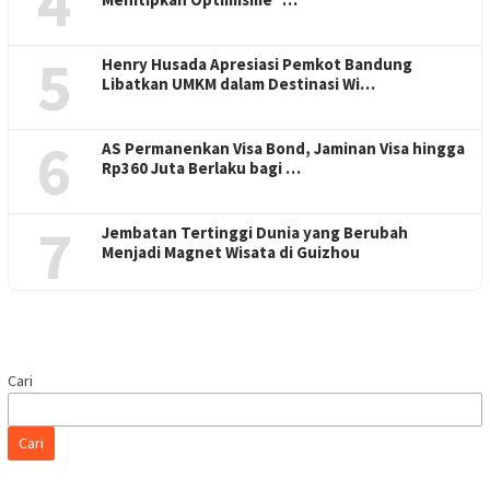
4
5
Henry Husada Apresiasi Pemkot Bandung
Libatkan UMKM dalam Destinasi Wi…
6
AS Permanenkan Visa Bond, Jaminan Visa hingga
Rp360 Juta Berlaku bagi …
7
Jembatan Tertinggi Dunia yang Berubah
Menjadi Magnet Wisata di Guizhou
Cari
Cari