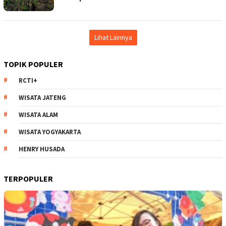
Lihat Lainnya
TOPIK POPULER
RCTI+
WISATA JATENG
WISATA ALAM
WISATA YOGYAKARTA
HENRY HUSADA
TERPOPULER