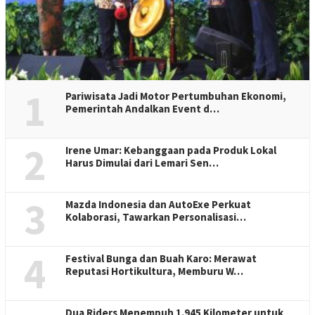
1
Pariwisata Jadi Motor Pertumbuhan Ekonomi,
Pemerintah Andalkan Event d…
2
Irene Umar: Kebanggaan pada Produk Lokal
Harus Dimulai dari Lemari Sen…
3
Mazda Indonesia dan AutoExe Perkuat
Kolaborasi, Tawarkan Personalisasi…
4
Festival Bunga dan Buah Karo: Merawat
Reputasi Hortikultura, Memburu W…
Dua Riders Menempuh 1.945 Kilometer untuk