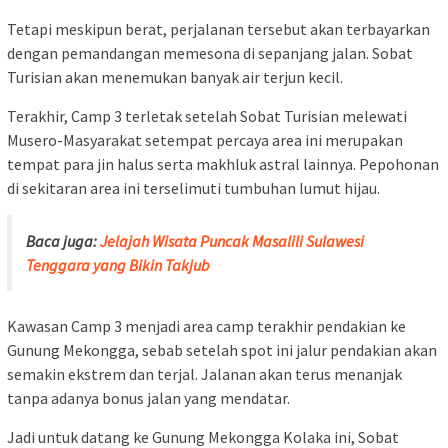
Tetapi meskipun berat, perjalanan tersebut akan terbayarkan
dengan pemandangan memesona di sepanjang jalan. Sobat
Turisian akan menemukan banyak air terjun kecil.
Terakhir, Camp 3 terletak setelah Sobat Turisian melewati
Musero-Masyarakat setempat percaya area ini merupakan
tempat para jin halus serta makhluk astral lainnya. Pepohonan
di sekitaran area ini terselimuti tumbuhan lumut hijau.
Baca juga:
Jelajah Wisata Puncak Masalili Sulawesi
Tenggara yang Bikin Takjub
Kawasan Camp 3 menjadi area camp terakhir pendakian ke
Gunung Mekongga, sebab setelah spot ini jalur pendakian akan
semakin ekstrem dan terjal. Jalanan akan terus menanjak
tanpa adanya bonus jalan yang mendatar.
Jadi untuk datang ke Gunung Mekongga Kolaka ini, Sobat