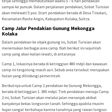
terjal sehingga membutuhkan waktu 5 – 6 hari pendakian
sampai ke puncak. Dalam perjalanan pendakian, Sobat Turisian
akan melewati 5 pos. Start pendakian berada di Desa Tinukari,
Kecamatan Rante Angin, Kabupaten Kolaka, Sultra.
Camp Jalur Pendakian
Gunung Mekongga
Kolaka
Dalam pendakian ke objek gunung ini, Sobat Turisian akan
menemukan berbagai area camp. Nah berikut ini sejumlah
camp yang akan kalian lewati, di antaranya:
Camp 1, lokasinya berada di ketinggian 480 mdpl dan kawasan
camp ini tergolong masih asri. Sebab area tersebut merupakan
hutan yang dilindungi pemerintah.
Berikutnya untuk Camp 2 pendakian ke Gunung Mekongga,
berada di ketinggian 1. 380 mdpl. Trek pendakian menuju Camp
2 ini, Sobat Turisian akan melalui jalan menanjak akibat
banyaknya bekas longsoran tanah. Sehingga apabila musim
hujan sangat berbahaya karena tanahnya yang rawan longsor.