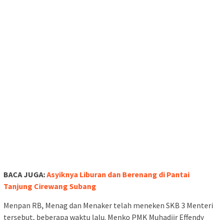
BACA JUGA:
Asyiknya Liburan dan Berenang di Pantai
Tanjung Cirewang Subang
Menpan RB, Menag dan Menaker telah meneken SKB 3 Menteri
tersebut, beberapa waktu lalu. Menko PMK Muhadjir Effendy