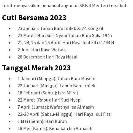
turut menyaksikan penandatanganan SKB 3 Menteri tersebut.
Cuti Bersama 2023
23 Januari: Tahun Baru Imlek 2574 Kongzili
23 Maret: Hari Suci Nyepi Tahun Baru Saka 1945
21, 24, 25 dan 26 April: Hari Raya Idul Fitri 1444 H
2 Juni: Hari Raya Waisak
26 Desember: Hari Raya Natal
Tanggal Merah 2023
1 Januari (Minggu): Tahun Baru Masehi
22 Januari (Minggu): Tahun Baru Imlek
18 Februari (Sabtu): Isra Mi’raj
22 Maret (Rabu): Hari Suci Nyepi
7 April (Jumat): Wafatnya Isa Almasih
22-23 April (Sabtu-Minggu): Hari Raya Idul Fitri
1 Mei (Senin): Hari Buruh
18 Mei (Kamis): Kenaikan Isa Almasih