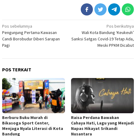
Navigasi
Pos sebelumnya
Pos berikutnya
Pengunjung Pertama Kawasan
Wali Kota Bandung ‘Keukeuh’
pos
Candi Borobudur Diberi Sarapan
Sanksi Satgas Covid-19 Tetap Ada,
Pagi
Meski PPKM Dicabut
POS TERKAIT
Berburu Buku Murah di
Raisa Perdana Bawakan
Bikasoga Sport Center,
Cahaya Hati, Lagu yang Menjadi
Menjaga Nyala Literasi di Kota
Napas Hikayat Srikandi
Bandung
Nusantara