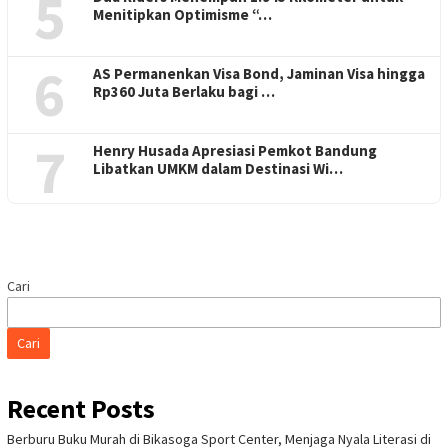
5
Menitipkan Optimisme “…
6
AS Permanenkan Visa Bond, Jaminan Visa hingga
Rp360 Juta Berlaku bagi …
7
Henry Husada Apresiasi Pemkot Bandung
Libatkan UMKM dalam Destinasi Wi…
Cari
Cari
Recent Posts
Berburu Buku Murah di Bikasoga Sport Center, Menjaga Nyala Literasi di