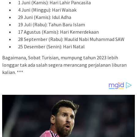
1 Juni (Kamis): Hari Lahir Pancasila
4 Juni (Minggu): Hari Waisak
29 Juni (Kamis): Idul Adha
19 Juli (Rabu): Tahun Baru Islam
17 Agustus (Kamis): Hari Kemerdekaan
28 September (Rabu): Maulid Nabi Muhammad SAW
25 Desember (Senin): Hari Natal
Bagaimana, Sobat Turisian, mumpung tahun 2023 lebih
longgar tak ada salah segera merancang perjalanan liburan
kalian. ***