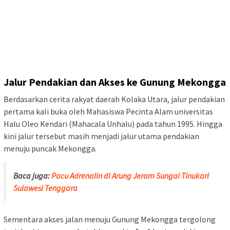
Jalur Pendakian dan Akses
ke Gunung Mekongga
Berdasarkan cerita rakyat daerah Kolaka Utara, jalur pendakian
pertama kali buka oleh Mahasiswa Pecinta Alam universitas
Halu Oleo Kendari (Mahacala Unhalu) pada tahun 1995. Hingga
kini jalur tersebut masih menjadi jalur utama pendakian
menuju puncak Mekongga.
Baca juga:
Pacu Adrenalin di Arung Jeram Sungai Tinukari
Sulawesi Tenggara
Sementara akses jalan menuju Gunung Mekongga tergolong