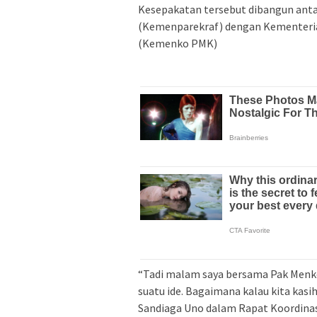
Kesepakatan tersebut dibangun anta
(Kemenparekraf) dengan Kementeri
(Kemenko PMK)
“Tadi malam saya bersama Pak Menko 
suatu ide. Bagaimana kalau kita kasi
Sandiaga Uno dalam Rapat Koordinas