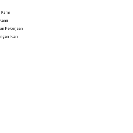
g Kami
 Kami
an Pekerjaan
ngan Iklan