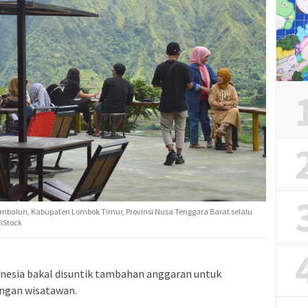
balun, Kabupaten Lombok Timur, Provinsi Nusa Tenggara Barat selalu
iStock
onesia bakal disuntik tambahan anggaran untuk
ngan wisatawan.