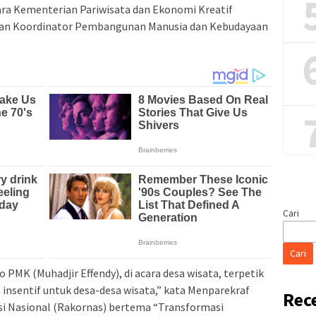
ra Kementerian Pariwisata dan Ekonomi Kreatif
an Koordinator Pembangunan Manusia dan Kebudayaan
Cari
Cari
PMK (Muhadjir Effendy), di acara desa wisata, terpetik
h insentif untuk desa-desa wisata,” kata Menparekraf
Rec
i Nasional (Rakornas) bertema “Transformasi