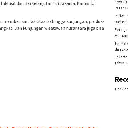
Kota Ba
Inklusif dan Berkelanjutan” di Jakarta, Kamis 15
Pasar 
Pariwis
n memberikan fasilitasi sehingga kunjungan, produk-
Dari Pe
angkat. Dan kunjungan wisatawan nusantara juga bisa
Peringa
Moment
Tur Mal
dan Ek
Jakarta
Tahun, 
Rec
Tidak a