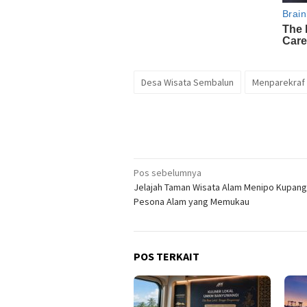
Desa Wisata Sembalun
Menparekraf
Navigasi
Pos sebelumnya
Jelajah Taman Wisata Alam Menipo Kupan
pos
Pesona Alam yang Memukau
POS TERKAIT