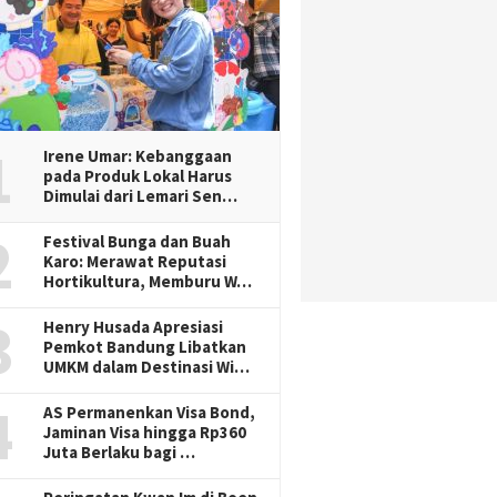
1
Irene Umar: Kebanggaan
pada Produk Lokal Harus
Dimulai dari Lemari Sen…
2
Festival Bunga dan Buah
Karo: Merawat Reputasi
Hortikultura, Memburu W…
3
Henry Husada Apresiasi
Pemkot Bandung Libatkan
UMKM dalam Destinasi Wi…
4
AS Permanenkan Visa Bond,
Jaminan Visa hingga Rp360
Juta Berlaku bagi …