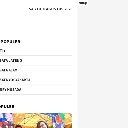
tutup
SABTU, 8 AGUSTUS 2026
 POPULER
TI+
SATA JATENG
SATA ALAM
SATA YOGYAKARTA
NRY HUSADA
OPULER