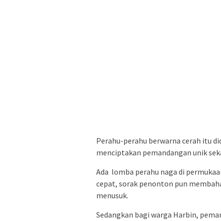
Perahu-perahu berwarna cerah itu di
menciptakan pemandangan unik sek
Ada lomba perahu naga di permukaan 
cepat, sorak penonton pun membaha
menusuk.
Sedangkan bagi warga Harbin, peman