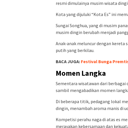
resmi dimulainya musim wisata dingi
Kota yang dijuluki “Kota Es” ini mema
Sungai Songhua, yang di musim panas
musim dingin berubah menjadi panggu
Anak-anak meluncur dengan kereta s
putih yang berkilau.
BACA JUGA:
Festival Bunga Premtis
Momen Langka
Sementara wisatawan dari berbagai 
sambil mengabadikan momen langk
Di beberapa titik, pedagang lokal 
dingin, menambah aroma manis di ud
Kompetisi perahu naga di atas es me
merayakan kebersamaan dan kekuatan 