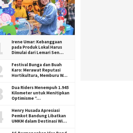
1
Irene Umar: Kebanggaan
pada Produk Lokal Harus
Dimulai dari Lemari Sen…
2
Festival Bunga dan Buah
Karo: Merawat Reputasi
Hortikultura, Memburu W…
3
Dua Riders Menempuh 1.945
Kilometer untuk Menitipkan
Optimisme “…
4
Henry Husada Apresiasi
Pemkot Bandung Libatkan
UMKM dalam Destinasi Wi…