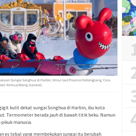
n Sungai Songhua di Harbin, timur laut Provinsi Heilongjiang, Cina
Foto: Xinhua/Wang Jianwei)
git kulit dekat sungai Songhua di Harbin, ibu kota
laut. Termometer berada jauh di bawah titik beku. Namun
-pikuk manusia.
ran es tebal yang membekukan sungai itu berubah