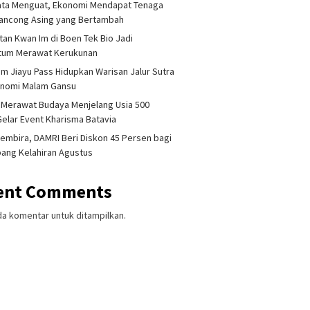
ata Menguat, Ekonomi Mendapat Tenaga
lancong Asing yang Bertambah
tan Kwan Im di Boen Tek Bio Jadi
um Merawat Kerukunan
am Jiayu Pass Hidupkan Warisan Jalur Sutra
onomi Malam Gansu
 Merawat Budaya Menjelang Usia 500
Gelar Event Kharisma Batavia
embira, DAMRI Beri Diskon 45 Persen bagi
ang Kelahiran Agustus
ent Comments
da komentar untuk ditampilkan.