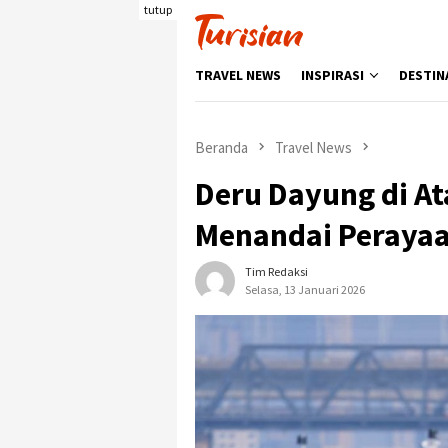
Loncat
tutup
ke
konten
TRAVEL NEWS
INSPIRASI
DESTIN
Beranda
Travel News
Deru Dayung di At
Menandai Perayaa
Tim Redaksi
Selasa, 13 Januari 2026