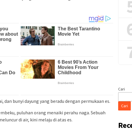
Cari
rai, dan bunyi dayung yang beradu dengan permukaan es.
Cari
membeku, puluhan orang menaiki perahu naga. Sebuah
luncur di air, kini melaju di atas es.
Rec