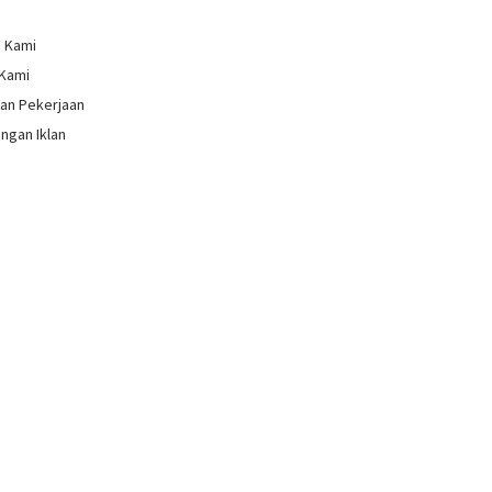
g Kami
 Kami
an Pekerjaan
ngan Iklan