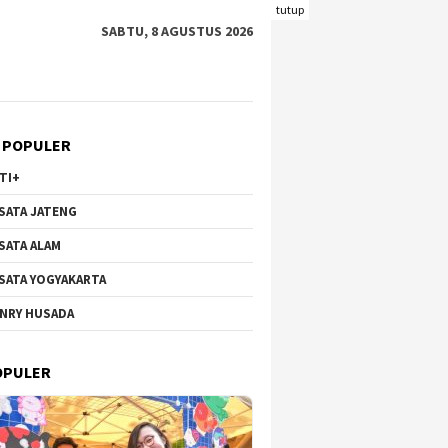
tutup
SABTU, 8 AGUSTUS 2026
 POPULER
TI+
SATA JATENG
SATA ALAM
SATA YOGYAKARTA
NRY HUSADA
OPULER