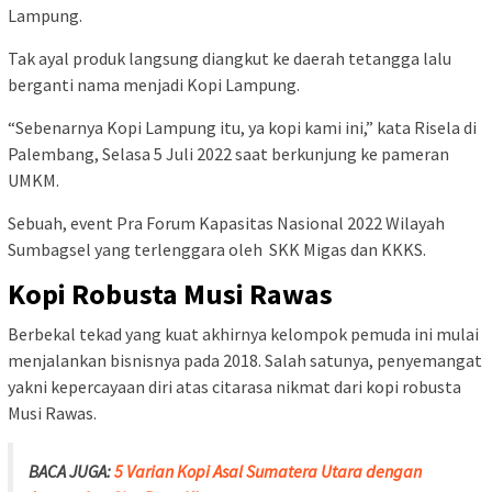
Lampung.
Tak ayal produk langsung diangkut ke daerah tetangga lalu
berganti nama menjadi Kopi Lampung.
“Sebenarnya Kopi Lampung itu, ya kopi kami ini,” kata Risela di
Palembang, Selasa 5 Juli 2022 saat berkunjung ke pameran
UMKM.
Sebuah, event Pra Forum Kapasitas Nasional 2022 Wilayah
Sumbagsel yang terlenggara oleh SKK Migas dan KKKS.
Kopi Robusta Musi Rawas
Berbekal tekad yang kuat akhirnya kelompok pemuda ini mulai
menjalankan bisnisnya pada 2018. Salah satunya, penyemangat
yakni kepercayaan diri atas citarasa nikmat dari kopi robusta
Musi Rawas.
BACA JUGA:
5 Varian Kopi Asal Sumatera Utara dengan