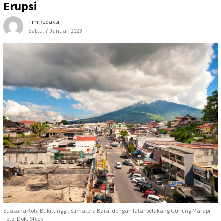
Erupsi
Tim Redaksi
Sabtu, 7 Januari 2023
Suasana Kota Bukittinggi, Sumatera Barat dengan latar belakang Gunung Marapi.
Foto: Dok.iStock