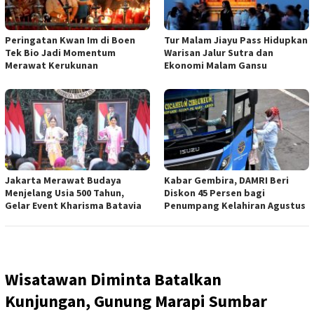
Peringatan Kwan Im di Boen
Tur Malam Jiayu Pass Hidupkan
Tek Bio Jadi Momentum
Warisan Jalur Sutra dan
Merawat Kerukunan
Ekonomi Malam Gansu
Jakarta Merawat Budaya
Kabar Gembira, DAMRI Beri
Menjelang Usia 500 Tahun,
Diskon 45 Persen bagi
Gelar Event Kharisma Batavia
Penumpang Kelahiran Agustus
Wisatawan Diminta Batalkan
Kunjungan, Gunung Marapi Sumbar