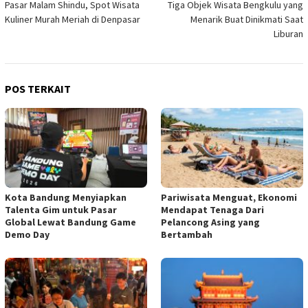
Pasar Malam Shindu, Spot Wisata
Tiga Objek Wisata Bengkulu yang
pos
Kuliner Murah Meriah di Denpasar
Menarik Buat Dinikmati Saat
Liburan
POS TERKAIT
Kota Bandung Menyiapkan
Pariwisata Menguat, Ekonomi
Talenta Gim untuk Pasar
Mendapat Tenaga Dari
Global Lewat Bandung Game
Pelancong Asing yang
Demo Day
Bertambah