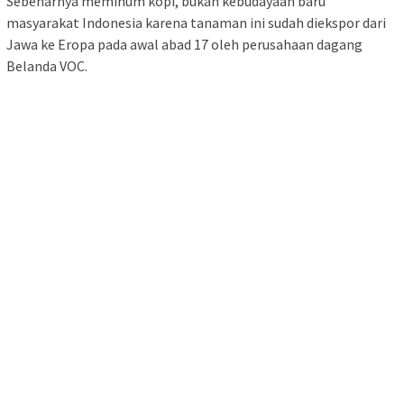
Sebenarnya meminum kopi, bukan kebudayaan baru
masyarakat Indonesia karena tanaman ini sudah diekspor dari
Jawa ke Eropa pada awal abad 17 oleh perusahaan dagang
Belanda VOC.