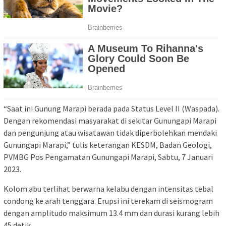
“Saat ini Gunung Marapi berada pada Status Level II (Waspada).
Dengan rekomendasi masyarakat di sekitar Gunungapi Marapi
dan pengunjung atau wisatawan tidak diperbolehkan mendaki
Gunungapi Marapi,” tulis keterangan KESDM, Badan Geologi,
PVMBG Pos Pengamatan Gunungapi Marapi, Sabtu, 7 Januari
2023.
Kolom abu terlihat berwarna kelabu dengan intensitas tebal
condong ke arah tenggara. Erupsi ini terekam di seismogram
dengan amplitudo maksimum 13.4 mm dan durasi kurang lebih
45 detik.