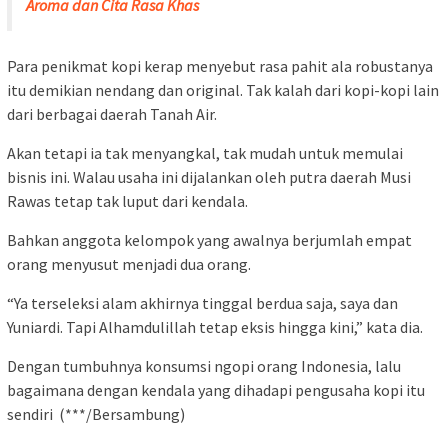
Aroma dan Cita Rasa Khas
Para penikmat kopi kerap menyebut rasa pahit ala robustanya
itu demikian nendang dan original. Tak kalah dari kopi-kopi lain
dari berbagai daerah Tanah Air.
Akan tetapi ia tak menyangkal, tak mudah untuk memulai
bisnis ini. Walau usaha ini dijalankan oleh putra daerah Musi
Rawas tetap tak luput dari kendala.
Bahkan anggota kelompok yang awalnya berjumlah empat
orang menyusut menjadi dua orang.
“Ya terseleksi alam akhirnya tinggal berdua saja, saya dan
Yuniardi. Tapi Alhamdulillah tetap eksis hingga kini,” kata dia.
Dengan tumbuhnya konsumsi ngopi orang Indonesia, lalu
bagaimana dengan kendala yang dihadapi pengusaha kopi itu
sendiri (***/Bersambung)