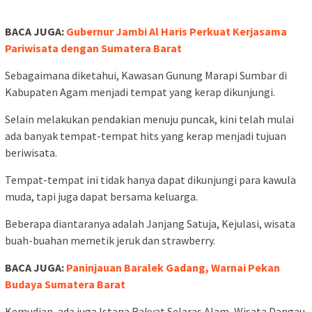
BACA JUGA:
Gubernur Jambi Al Haris Perkuat Kerjasama
Pariwisata dengan Sumatera Barat
Sebagaimana diketahui, Kawasan Gunung Marapi Sumbar di
Kabupaten Agam menjadi tempat yang kerap dikunjungi.
Selain melakukan pendakian menuju puncak, kini telah mulai
ada banyak tempat-tempat hits yang kerap menjadi tujuan
beriwisata.
Tempat-tempat ini tidak hanya dapat dikunjungi para kawula
muda, tapi juga dapat bersama keluarga.
Beberapa diantaranya adalah Janjang Satuja, Kejulasi, wisata
buah-buahan memetik jeruk dan strawberry.
BACA JUGA:
Paninjauan Baralek Gadang, Warnai Pekan
Budaya Sumatera Barat
Kemudian, ada juga Istana Rakyat Selaras Alam, Wisata Dangau