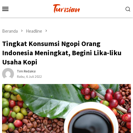
Loncat
Menu
ke
Mobile
konten
Beranda
Headline
Tingkat Konsumsi Ngopi Orang
Indonesia Meningkat, Begini Lika-liku
Usaha Kopi
Tim Redaksi
Rabu, 6 Juli 2022