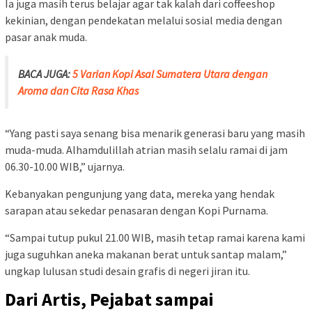
Ia juga masih terus belajar agar tak kalah dari coffeeshop
kekinian, dengan pendekatan melalui sosial media dengan
pasar anak muda.
BACA JUGA:
5 Varian Kopi Asal Sumatera Utara dengan
Aroma dan Cita Rasa Khas
“Yang pasti saya senang bisa menarik generasi baru yang masih
muda-muda. Alhamdulillah atrian masih selalu ramai di jam
06.30-10.00 WIB,” ujarnya.
Kebanyakan pengunjung yang data, mereka yang hendak
sarapan atau sekedar penasaran dengan Kopi Purnama.
“Sampai tutup pukul 21.00 WIB, masih tetap ramai karena kami
juga suguhkan aneka makanan berat untuk santap malam,”
ungkap lulusan studi desain grafis di negeri jiran itu.
Dari Artis, Pejabat sampai