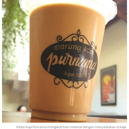
Kedai Kopi Purnama mengikuti tren milenial dengan menyediakan es kopi.