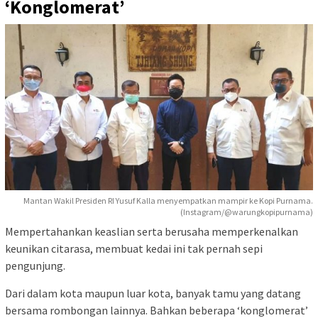
‘Konglomerat’
Mantan Wakil Presiden RI Yusuf Kalla menyempatkan mampir ke Kopi Purnama.
(Instagram/@warungkopipurnama)
Mempertahankan keaslian serta berusaha memperkenalkan
keunikan citarasa, membuat kedai ini tak pernah sepi
pengunjung.
Dari dalam kota maupun luar kota, banyak tamu yang datang
bersama rombongan lainnya. Bahkan beberapa ‘konglomerat’