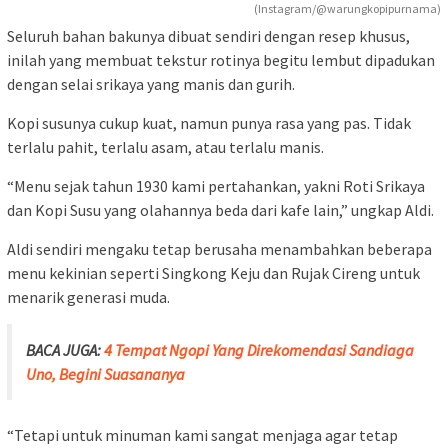
(Instagram/@warungkopipurnama)
Seluruh bahan bakunya dibuat sendiri dengan resep khusus,
inilah yang membuat tekstur rotinya begitu lembut dipadukan
dengan selai srikaya yang manis dan gurih.
Kopi susunya cukup kuat, namun punya rasa yang pas. Tidak
terlalu pahit, terlalu asam, atau terlalu manis.
“Menu sejak tahun 1930 kami pertahankan, yakni Roti Srikaya
dan Kopi Susu yang olahannya beda dari kafe lain,” ungkap Aldi.
Aldi sendiri mengaku tetap berusaha menambahkan beberapa
menu kekinian seperti Singkong Keju dan Rujak Cireng untuk
menarik generasi muda.
BACA JUGA:
4 Tempat Ngopi Yang Direkomendasi Sandiaga
Uno, Begini Suasananya
“Tetapi untuk minuman kami sangat menjaga agar tetap