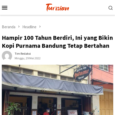
Loncat
Menu
ke
Mobile
konten
Beranda
Headline
Hampir 100 Tahun Berdiri, Ini yang Bikin
Kopi Purnama Bandung Tetap Bertahan
Tim Redaksi
Minggu, 29 Mei 2022