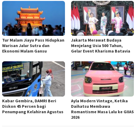
Tur Malam Jiayu Pass Hidupkan
Jakarta Merawat Budaya
Warisan Jalur Sutra dan
Menjelang Usia 500 Tahun,
Ekonomi Malam Gansu
Gelar Event Kharisma Batavia
Kabar Gembira, DAMRI Beri
Ayla Modern Vintage, Ketika
Diskon 45 Persen bagi
Daihatsu Membawa
Penumpang Kelahiran Agustus
Romantisme Masa Lalu ke GIIAS
2026