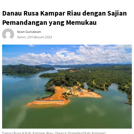
Danau Rusa Kampar Riau dengan Sajian
Pemandangan yang Memukau
Iwan Gunawan
Senin, 20 Februari 2023
Danau Rusa di Kab. Kampar, Riau. (Source: Disparbud Kab. Kampar)