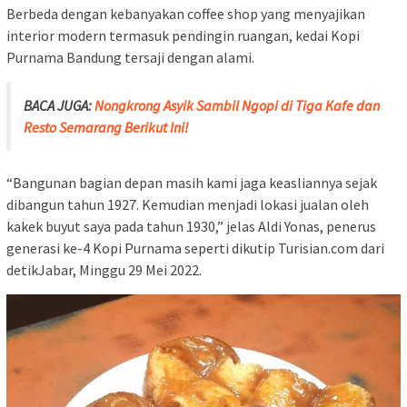
Berbeda dengan kebanyakan coffee shop yang menyajikan
interior modern termasuk pendingin ruangan, kedai Kopi
Purnama Bandung tersaji dengan alami.
BACA JUGA:
Nongkrong Asyik Sambil Ngopi di Tiga Kafe dan
Resto Semarang Berikut Ini!
“Bangunan bagian depan masih kami jaga keasliannya sejak
dibangun tahun 1927. Kemudian menjadi lokasi jualan oleh
kakek buyut saya pada tahun 1930,” jelas Aldi Yonas, penerus
generasi ke-4 Kopi Purnama seperti dikutip Turisian.com dari
detikJabar, Minggu 29 Mei 2022.