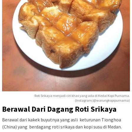
Roti Srikaya menjadi ciri khas yang ada di Kedai Kopi Purnama.
(Instagram/@warungkopipurnama)
Berawal Dari Dagang Roti Srikaya
Berawal dari kakek buyutnya yang asli keturunan Tionghoa
(China) yang berdagang roti srikaya dan kopi susu di Medan.