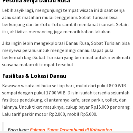
Pesona Senja Danau Rusa
Lebih asyik lagi, mengunjungi tempat wisata ini di saat senja
atau saat matahari mulai tenggelam. Sobat Turisian bisa
berkunjung dan berfoto-foto sambil menikmati sunset. Selain
itu, aktivitas memancing juga menarik kalian lakukan.
Jika ingin lebih mengekplorasi Danau Rusa, Sobat Turisian bisa
menyewa perahu untuk mengelilingi danau. Dapat pula
berkemah bagi Sobat Turisian yang berminat untuk menikmati
suasana malam di tempat tersebut.
Fasilitas & Lokasi Danau
Kawasan wisata ini buka setiap hari, mulai dari pukul 8:00 WIB
sampai dengan pukul 17:00 WIB. Di sini sudah tersedia sejumlah
fasilitas pendukung, di antaranya kafe, area parkir, toilet, dan
lainnya. Untuk tiket masuknya, cukup bayar Rp15.000 per orang.
Lalu tarif parkir motor Rp2.000, mobil Rp5.000.
Baca juga:
Gulamo, Surga Tersembunyi di Kabupaten