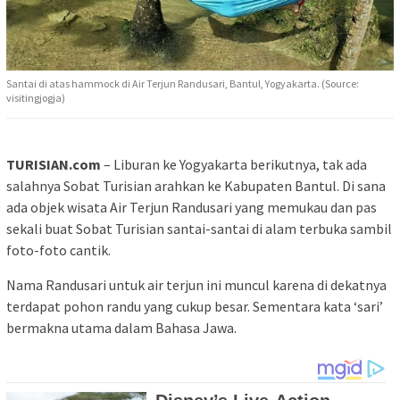
Santai di atas hammock di Air Terjun Randusari, Bantul, Yogyakarta. (Source:
visitingjogja)
TURISIAN.com
– Liburan ke Yogyakarta berikutnya, tak ada
salahnya Sobat Turisian arahkan ke Kabupaten Bantul. Di sana
ada objek wisata Air Terjun Randusari yang memukau dan pas
sekali buat Sobat Turisian santai-santai di alam terbuka sambil
foto-foto cantik.
Nama Randusari untuk air terjun ini muncul karena di dekatnya
terdapat pohon randu yang cukup besar. Sementara kata ‘sari’
bermakna utama dalam Bahasa Jawa.