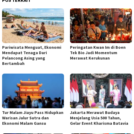
POS TERKAIT
Pariwisata Menguat, Ekonomi
Peringatan Kwan Im di Boen
Mendapat Tenaga Dari
Tek Bio Jadi Momentum
Pelancong Asing yang
Merawat Kerukunan
Bertambah
Tur Malam Jiayu Pass Hidupkan
Jakarta Merawat Budaya
Warisan Jalur Sutra dan
Menjelang Usia 500 Tahun,
Ekonomi Malam Gansu
Gelar Event Kharisma Batavia