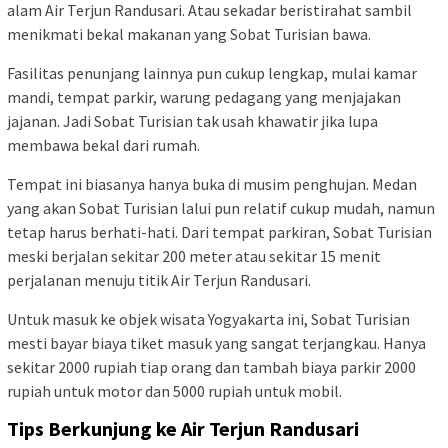
alam Air Terjun Randusari. Atau sekadar beristirahat sambil
menikmati bekal makanan yang Sobat Turisian bawa.
Fasilitas penunjang lainnya pun cukup lengkap, mulai kamar
mandi, tempat parkir, warung pedagang yang menjajakan
jajanan. Jadi Sobat Turisian tak usah khawatir jika lupa
membawa bekal dari rumah.
Tempat ini biasanya hanya buka di musim penghujan. Medan
yang akan Sobat Turisian lalui pun relatif cukup mudah, namun
tetap harus berhati-hati. Dari tempat parkiran, Sobat Turisian
meski berjalan sekitar 200 meter atau sekitar 15 menit
perjalanan menuju titik Air Terjun Randusari.
Untuk masuk ke objek wisata Yogyakarta ini, Sobat Turisian
mesti bayar biaya tiket masuk yang sangat terjangkau. Hanya
sekitar 2000 rupiah tiap orang dan tambah biaya parkir 2000
rupiah untuk motor dan 5000 rupiah untuk mobil.
Tips Berkunjung ke Air Terjun Randusari