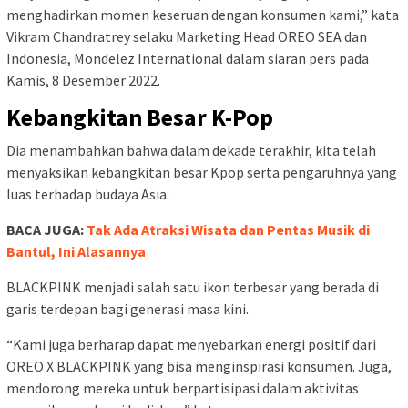
menghadirkan momen keseruan dengan konsumen kami,” kata
Vikram Chandratrey selaku Marketing Head OREO SEA dan
Indonesia, Mondelez International dalam siaran pers pada
Kamis, 8 Desember 2022.
Kebangkitan Besar K-Pop
Dia menambahkan bahwa dalam dekade terakhir, kita telah
menyaksikan kebangkitan besar Kpop serta pengaruhnya yang
luas terhadap budaya Asia.
BACA JUGA:
Tak Ada Atraksi Wisata dan Pentas Musik di
Bantul, Ini Alasannya
BLACKPINK menjadi salah satu ikon terbesar yang berada di
garis terdepan bagi generasi masa kini.
“Kami juga berharap dapat menyebarkan energi positif dari
OREO X BLACKPINK yang bisa menginspirasi konsumen. Juga,
mendorong mereka untuk berpartisipasi dalam aktivitas