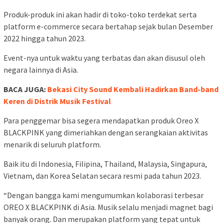
Produk-produk ini akan hadir di toko-toko terdekat serta
platform e-commerce secara bertahap sejak bulan Desember
2022 hingga tahun 2023.
Event-nya untuk waktu yang terbatas dan akan disusul oleh
negara lainnya di Asia.
BACA JUGA:
Bekasi City Sound Kembali Hadirkan Band-band
Keren di Distrik Musik Festival
Para penggemar bisa segera mendapatkan produk Oreo X
BLACKPINK yang dimeriahkan dengan serangkaian aktivitas
menarik di seluruh platform.
Baik itu di Indonesia, Filipina, Thailand, Malaysia, Singapura,
Vietnam, dan Korea Selatan secara resmi pada tahun 2023.
“Dengan bangga kami mengumumkan kolaborasi terbesar
OREO X BLACKPINK di Asia. Musik selalu menjadi magnet bagi
banyak orang. Dan merupakan platform yang tepat untuk