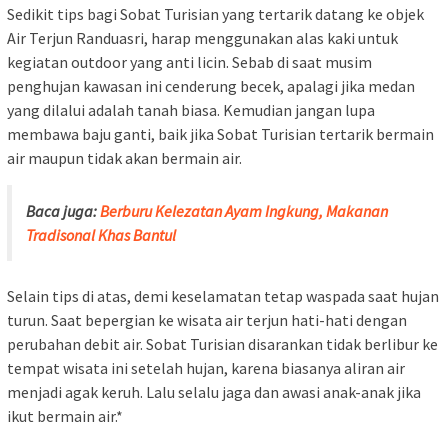
Sedikit tips bagi Sobat Turisian yang tertarik datang ke objek
Air Terjun Randuasri, harap menggunakan alas kaki untuk
kegiatan outdoor yang anti licin. Sebab di saat musim
penghujan kawasan ini cenderung becek, apalagi jika medan
yang dilalui adalah tanah biasa. Kemudian jangan lupa
membawa baju ganti, baik jika Sobat Turisian tertarik bermain
air maupun tidak akan bermain air.
Baca juga:
Berburu Kelezatan Ayam Ingkung, Makanan
Tradisonal Khas Bantul
Selain tips di atas, demi keselamatan tetap waspada saat hujan
turun. Saat bepergian ke wisata air terjun hati-hati dengan
perubahan debit air. Sobat Turisian disarankan tidak berlibur ke
tempat wisata ini setelah hujan, karena biasanya aliran air
menjadi agak keruh. Lalu selalu jaga dan awasi anak-anak jika
ikut bermain air.*