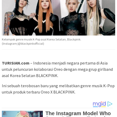
Kelompok genre musik K-Pop asal Korea Selatan, Blackpink.
(Instagram/@blackpinkofficial)
TURISIAN.com
– Indonesia menjadi negara pertama di Asia
untuk peluncuran kolaborasi Oreo dengan mega grup girlband
asal Korea Selatan BLACKPINK.
Ini sebuah terobosan baru yang melibatkan genre musik K-Pop
untuk produk terbaru Oreo X BLACKPINK.