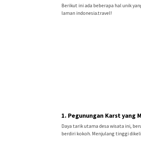
Berikut ini ada beberapa hal unik yan
laman indonesia.travel!
1. Pegunungan Karst
yang 
Daya tarik utama desa wisata ini, b
berdiri kokoh. Menjulang tinggi dikel