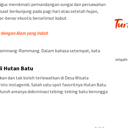
aligus menikmati pemandangan sungai dan persawahan
saat berkunjung pada pagi hari atau setelah hujan,
r-benar eksotis berselimut kabut.
r dengan Alam yang Indah
, Rammang-Rammang. Dalam bahasa setempat, kata
Jelajah
di Hutan Batu
kukan dan tak boleh terlewatkan di Desa Wisata
 instagenik. Salah satu spot favoritnya Hutan Batu.
eluruh areanya didominasi tebing-tebing batu berongga