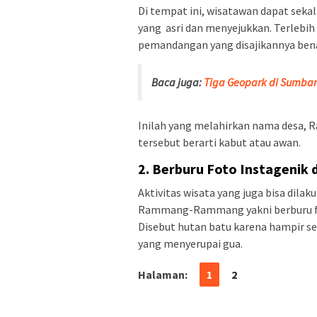
Di tempat ini, wisatawan dapat sek
yang asri dan menyejukkan. Terlebih 
pemandangan yang disajikannya bena
Baca juga:
Tiga Geopark di Sumba
Inilah yang melahirkan nama desa
tersebut berarti kabut atau awan.
2. Berburu Foto Instagenik 
Aktivitas wisata yang juga bisa dila
Rammang-Rammang yakni berburu foto
Disebut hutan batu karena hampir s
yang menyerupai gua.
Halaman:
1
2