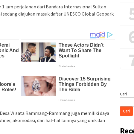
r 1 jam perjalanan dari Bandara Internasional Sultan
ni sedang diajukan masuk daftar UNESCO Global Geopark
Cari
Cari
, Desa Wisata Rammang-Rammang juga memiliki daya
kuliner, akomodasi, dan hal-hal lainnya yang unik dan
Rec