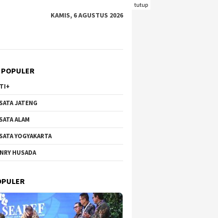
tutup
KAMIS, 6 AGUSTUS 2026
 POPULER
TI+
SATA JATENG
SATA ALAM
SATA YOGYAKARTA
NRY HUSADA
OPULER