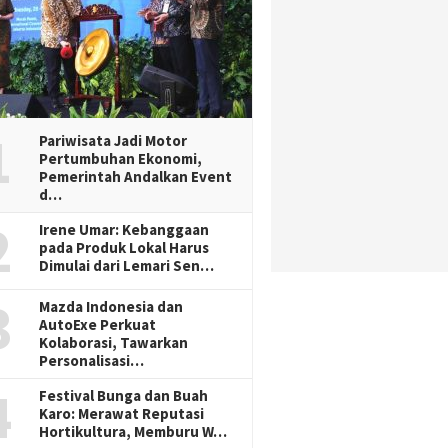
1
Pariwisata Jadi Motor
Pertumbuhan Ekonomi,
Pemerintah Andalkan Event
d…
2
Irene Umar: Kebanggaan
pada Produk Lokal Harus
Dimulai dari Lemari Sen…
3
Mazda Indonesia dan
AutoExe Perkuat
Kolaborasi, Tawarkan
Personalisasi…
4
Festival Bunga dan Buah
Karo: Merawat Reputasi
Hortikultura, Memburu W…