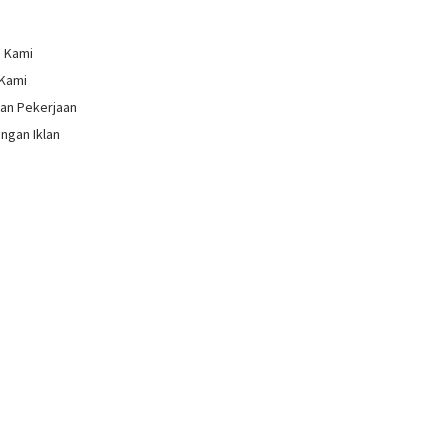
g Kami
 Kami
an Pekerjaan
ngan Iklan