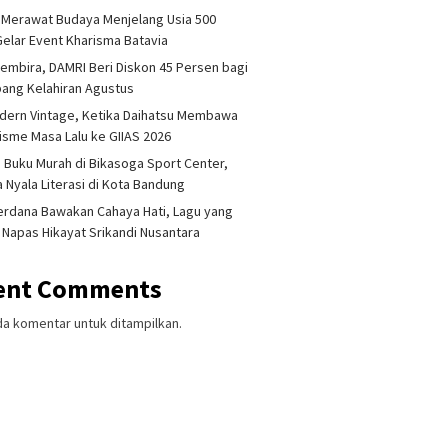
 Merawat Budaya Menjelang Usia 500
Gelar Event Kharisma Batavia
embira, DAMRI Beri Diskon 45 Persen bagi
ang Kelahiran Agustus
dern Vintage, Ketika Daihatsu Membawa
sme Masa Lalu ke GIIAS 2026
 Buku Murah di Bikasoga Sport Center,
 Nyala Literasi di Kota Bandung
erdana Bawakan Cahaya Hati, Lagu yang
 Napas Hikayat Srikandi Nusantara
ent Comments
da komentar untuk ditampilkan.