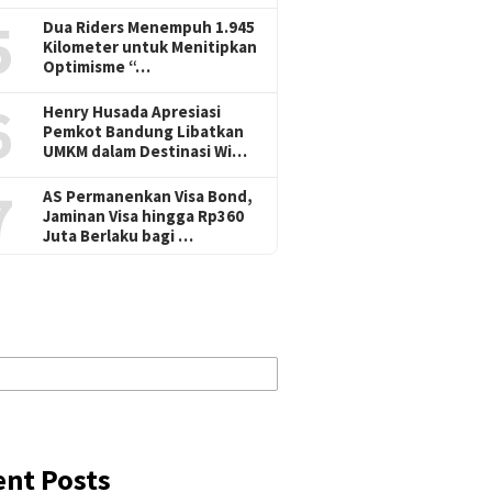
5
Dua Riders Menempuh 1.945
Kilometer untuk Menitipkan
Optimisme “…
6
Henry Husada Apresiasi
Pemkot Bandung Libatkan
UMKM dalam Destinasi Wi…
7
AS Permanenkan Visa Bond,
Jaminan Visa hingga Rp360
Juta Berlaku bagi …
ent Posts