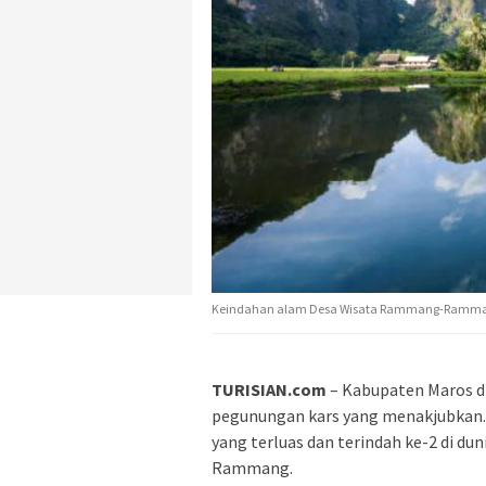
Keindahan alam Desa Wisata Rammang-Rammang
TURISIAN.com
– Kabupaten Maros di
pegunungan kars yang menakjubkan.
yang terluas dan terindah ke-2 di d
Rammang.