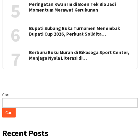
5
Peringatan Kwan Im di Boen Tek Bio Jadi
Momentum Merawat Kerukunan
6
Bupati Subang Buka Turnamen Menembak
Bupati Cup 2026, Perkuat Solidita…
7
Berburu Buku Murah di Bikasoga Sport Center,
Menjaga Nyala Literasi di…
Cari
Cari
Recent Posts