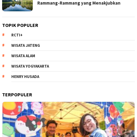
Rammang-Rammang yang Menakjubkan
TOPIK POPULER
RCTI+
WISATA JATENG
WISATA ALAM
WISATA YOGYAKARTA
HENRY HUSADA
TERPOPULER