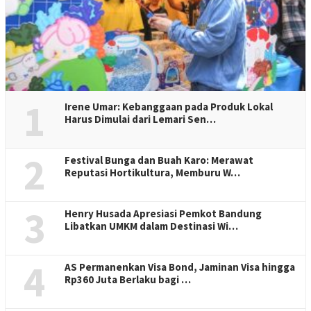
1
Irene Umar: Kebanggaan pada Produk Lokal
Harus Dimulai dari Lemari Sen…
2
Festival Bunga dan Buah Karo: Merawat
Reputasi Hortikultura, Memburu W…
3
Henry Husada Apresiasi Pemkot Bandung
Libatkan UMKM dalam Destinasi Wi…
4
AS Permanenkan Visa Bond, Jaminan Visa hingga
Rp360 Juta Berlaku bagi …