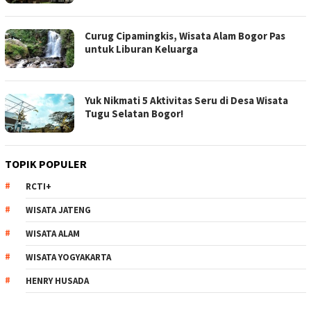
Curug Cipamingkis, Wisata Alam Bogor Pas
untuk Liburan Keluarga
Yuk Nikmati 5 Aktivitas Seru di Desa Wisata
Tugu Selatan Bogor!
TOPIK POPULER
RCTI+
WISATA JATENG
WISATA ALAM
WISATA YOGYAKARTA
HENRY HUSADA