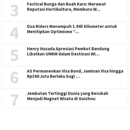
3
Festival Bunga dan Buah Karo: Merawat
Reputasi Hortikultura, Memburu W…
4
Dua Riders Menempuh 1.945 Kilometer untuk
Menitipkan Optimisme “…
5
Henry Husada Apresiasi Pemkot Bandung
Libatkan UMKM dalam Destinasi Wi…
6
AS Permanenkan Visa Bond, Jaminan Visa hingga
Rp360 Juta Berlaku bagi …
7
Jembatan Tertinggi Dunia yang Berubah
Menjadi Magnet Wisata di Guizhou