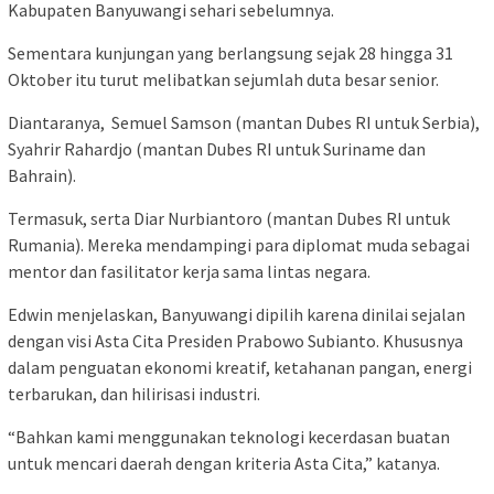
Kabupaten Banyuwangi sehari sebelumnya.
Sementara kunjungan yang berlangsung sejak 28 hingga 31
Oktober itu turut melibatkan sejumlah duta besar senior.
Diantaranya, Semuel Samson (mantan Dubes RI untuk Serbia),
Syahrir Rahardjo (mantan Dubes RI untuk Suriname dan
Bahrain).
Termasuk, serta Diar Nurbiantoro (mantan Dubes RI untuk
Rumania). Mereka mendampingi para diplomat muda sebagai
mentor dan fasilitator kerja sama lintas negara.
Edwin menjelaskan, Banyuwangi dipilih karena dinilai sejalan
dengan visi Asta Cita Presiden Prabowo Subianto. Khususnya
dalam penguatan ekonomi kreatif, ketahanan pangan, energi
terbarukan, dan hilirisasi industri.
“Bahkan kami menggunakan teknologi kecerdasan buatan
untuk mencari daerah dengan kriteria Asta Cita,” katanya.