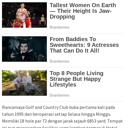
Rancamaya Golf and Country Club buka pertama kali pada
tahun 1995 dan beroperasi setiap Selasa hingga Minggu.
Memiliki 18 hole par 72 dengan jarak sejauh 6853 yard. Tempat
ini pun menawarkan fasilitas yang lengkap termasuk Hotel