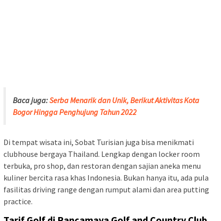
Baca juga:
Serba Menarik dan Unik, Berikut Aktivitas Kota
Bogor Hingga Penghujung Tahun 2022
Di tempat wisata ini, Sobat Turisian juga bisa menikmati
clubhouse bergaya Thailand. Lengkap dengan locker room
terbuka, pro shop, dan restoran dengan sajian aneka menu
kuliner bercita rasa khas Indonesia. Bukan hanya itu, ada pula
fasilitas driving range dengan rumput alami dan area putting
practice.
Tarif Golf di Rancamaya Golf
and Country Club