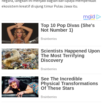
negara, langkah ini menjadi bagian dari upaya memperkuat
ekosistem kreatif di ujung timur Pulau Jawa itu.