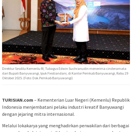
Direktur Sesdilu Kemenlu RI, Tubagus Edwin Suchranudin menerima cinderamata
dari Bupati Banyuwangi, Ipuk Fiestiandani, di Kantor Pemkab Banyuwangi, Rabu 29
Oktober 2025. (Foto: Dok.Pemkab Banyuwangi)
TURISIAN.com
– Kementerian Luar Negeri (Kemenlu) Republik
Indonesia menjembatani pelaku industri kreatif Banyuwangi
dengan jejaring mitra internasional.
Melalui lokakarya yang menghadirkan perwakilan dari berbagai