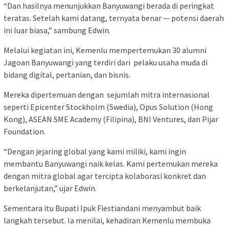
“Dan hasilnya menunjukkan Banyuwangi berada di peringkat
teratas. Setelah kami datang, ternyata benar — potensi daerah
ini luar biasa,” sambung Edwin.
Melalui kegiatan ini, Kemenlu mempertemukan 30 alumni
Jagoan Banyuwangi yang terdiri dari pelaku usaha muda di
bidang digital, pertanian, dan bisnis.
Mereka dipertemuan dengan sejumlah mitra internasional
seperti Epicenter Stockholm (Swedia), Opus Solution (Hong
Kong), ASEAN SME Academy (Filipina), BNI Ventures, dan Pijar
Foundation.
“Dengan jejaring global yang kami miliki, kami ingin
membantu Banyuwangi naik kelas. Kami pertemukan mereka
dengan mitra global agar tercipta kolaborasi konkret dan
berkelanjutan,” ujar Edwin.
Sementara itu Bupati Ipuk Fiestiandani menyambut baik
langkah tersebut. Ia menilai, kehadiran Kemenlu membuka