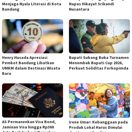
Menjaga Nyala Literasi di Kota
Napas Hikayat Srikandi
Bandung
Nusantara
Henry Husada Apresiasi
Bupati Subang Buka Turnamen
Pemkot Bandung Libatkan
Menembak Bupati Cup 2026,
UMKM dalam Destinasi Wisata
Perkuat Soliditas Forkopimda
Baru
AS Permanenkan Visa Bond,
Irene Umar: Kebanggaan pada
Jaminan Visa hingga Rp360
Produk Lokal Harus Dimulai