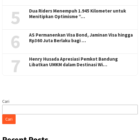
5
Dua Riders Menempuh 1.945 Kilometer untuk
Menitipkan Optimisme “…
6
AS Permanenkan Visa Bond, Jaminan Visa hingga
Rp360 Juta Berlaku bagi …
7
Henry Husada Apresiasi Pemkot Bandung
Libatkan UMKM dalam Destinasi Wi…
Cari
Cari
Recent Posts