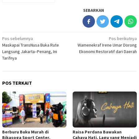
SEBARKAN
Navigasi
Pos sebelumnya
Pos berikutnya
Maskapai TransNusa Buka Rute
Wamenekraf Irene Umar Dorong
pos
Langsung Jakarta–Penang, Ini
Ekonomi Restoratif dari Daerah
Tarifnya
POS TERKAIT
Berburu Buku Murah di
Raisa Perdana Bawakan
Bikasoga Sport Center,
Cahaya Hati, Lagu yang Menjadi