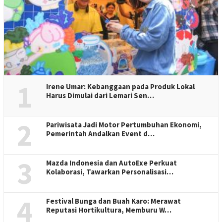
1
Irene Umar: Kebanggaan pada Produk Lokal
Harus Dimulai dari Lemari Sen…
2
Pariwisata Jadi Motor Pertumbuhan Ekonomi,
Pemerintah Andalkan Event d…
3
Mazda Indonesia dan AutoExe Perkuat
Kolaborasi, Tawarkan Personalisasi…
4
Festival Bunga dan Buah Karo: Merawat
Reputasi Hortikultura, Memburu W…