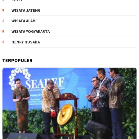
WISATA JATENG
WISATA ALAM
WISATA YOGYAKARTA
HENRY HUSADA
TERPOPULER