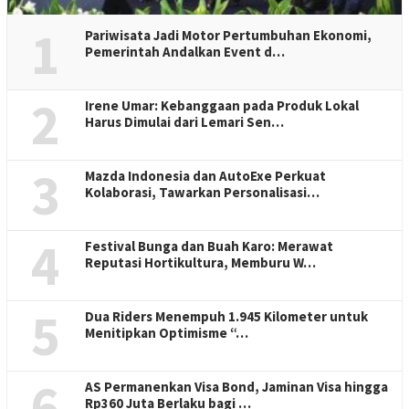
1
Pariwisata Jadi Motor Pertumbuhan Ekonomi,
Pemerintah Andalkan Event d…
2
Irene Umar: Kebanggaan pada Produk Lokal
Harus Dimulai dari Lemari Sen…
3
Mazda Indonesia dan AutoExe Perkuat
Kolaborasi, Tawarkan Personalisasi…
4
Festival Bunga dan Buah Karo: Merawat
Reputasi Hortikultura, Memburu W…
5
Dua Riders Menempuh 1.945 Kilometer untuk
Menitipkan Optimisme “…
6
AS Permanenkan Visa Bond, Jaminan Visa hingga
Rp360 Juta Berlaku bagi …