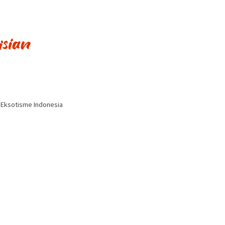
i Eksotisme Indonesia