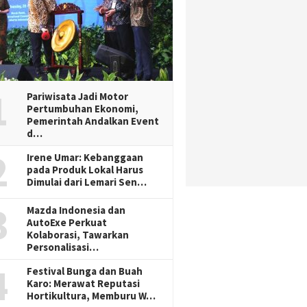
1
Pariwisata Jadi Motor
Pertumbuhan Ekonomi,
Pemerintah Andalkan Event
d…
2
Irene Umar: Kebanggaan
pada Produk Lokal Harus
Dimulai dari Lemari Sen…
3
Mazda Indonesia dan
AutoExe Perkuat
Kolaborasi, Tawarkan
Personalisasi…
4
Festival Bunga dan Buah
Karo: Merawat Reputasi
Hortikultura, Memburu W…