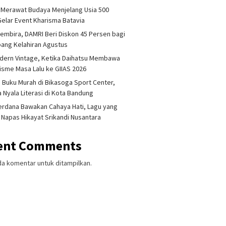
 Merawat Budaya Menjelang Usia 500
Gelar Event Kharisma Batavia
embira, DAMRI Beri Diskon 45 Persen bagi
ang Kelahiran Agustus
dern Vintage, Ketika Daihatsu Membawa
sme Masa Lalu ke GIIAS 2026
 Buku Murah di Bikasoga Sport Center,
 Nyala Literasi di Kota Bandung
erdana Bawakan Cahaya Hati, Lagu yang
 Napas Hikayat Srikandi Nusantara
ent Comments
da komentar untuk ditampilkan.