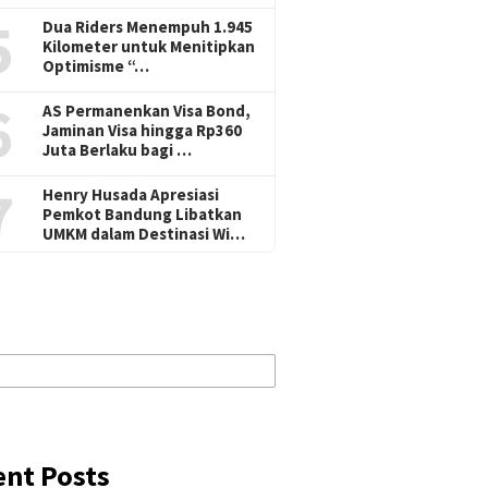
5
Dua Riders Menempuh 1.945
Kilometer untuk Menitipkan
Optimisme “…
6
AS Permanenkan Visa Bond,
Jaminan Visa hingga Rp360
Juta Berlaku bagi …
7
Henry Husada Apresiasi
Pemkot Bandung Libatkan
UMKM dalam Destinasi Wi…
ent Posts