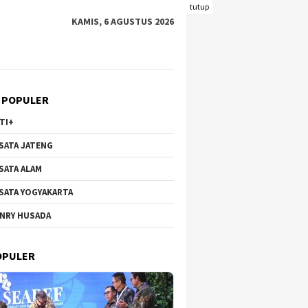
tutup
KAMIS, 6 AGUSTUS 2026
 POPULER
TI+
SATA JATENG
SATA ALAM
SATA YOGYAKARTA
NRY HUSADA
OPULER