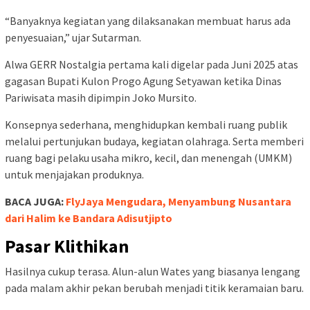
“Banyaknya kegiatan yang dilaksanakan membuat harus ada
penyesuaian,” ujar Sutarman.
Alwa GERR Nostalgia pertama kali digelar pada Juni 2025 atas
gagasan Bupati Kulon Progo Agung Setyawan ketika Dinas
Pariwisata masih dipimpin Joko Mursito.
Konsepnya sederhana, menghidupkan kembali ruang publik
melalui pertunjukan budaya, kegiatan olahraga. Serta memberi
ruang bagi pelaku usaha mikro, kecil, dan menengah (UMKM)
untuk menjajakan produknya.
BACA JUGA:
FlyJaya Mengudara, Menyambung Nusantara
dari Halim ke Bandara Adisutjipto
Pasar Klithikan
Hasilnya cukup terasa. Alun-alun Wates yang biasanya lengang
pada malam akhir pekan berubah menjadi titik keramaian baru.