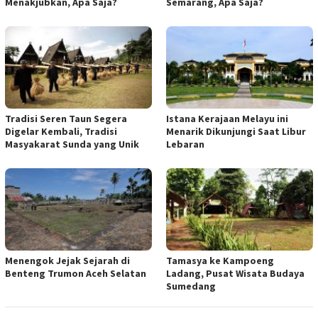
Menakjubkan, Apa Saja?
Semarang, Apa Saja?
Tradisi Seren Taun Segera
Istana Kerajaan Melayu ini
Digelar Kembali, Tradisi
Menarik Dikunjungi Saat Libur
Masyakarat Sunda yang Unik
Lebaran
Menengok Jejak Sejarah di
Tamasya ke Kampoeng
Benteng Trumon Aceh Selatan
Ladang, Pusat Wisata Budaya
Sumedang