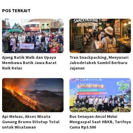
POS TERKAIT
Ajang Batik Walk dan Upaya
Tren Snackpacking, Menyusuri
Membawa Batik Jawa Barat
Jabodetabek Sambil Berburu
Naik Kelas
Jajanan
Api Meluas, Akses Wisata
Bus Senayan-Ancol Mulai
Gunung Bromo Ditutup Total
Mengaspal Saat HBKB, Tarifnya
untuk Wisatawan
Cuma Rp3.500