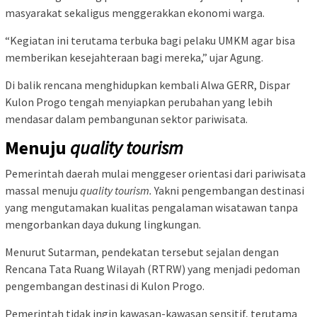
masyarakat sekaligus menggerakkan ekonomi warga.
“Kegiatan ini terutama terbuka bagi pelaku UMKM agar bisa
memberikan kesejahteraan bagi mereka,” ujar Agung.
Di balik rencana menghidupkan kembali Alwa GERR, Dispar
Kulon Progo tengah menyiapkan perubahan yang lebih
mendasar dalam pembangunan sektor pariwisata.
Menuju
quality tourism
Pemerintah daerah mulai menggeser orientasi dari pariwisata
massal menuju
quality tourism.
Yakni pengembangan destinasi
yang mengutamakan kualitas pengalaman wisatawan tanpa
mengorbankan daya dukung lingkungan.
Menurut Sutarman, pendekatan tersebut sejalan dengan
Rencana Tata Ruang Wilayah (RTRW) yang menjadi pedoman
pengembangan destinasi di Kulon Progo.
Pemerintah tidak ingin kawasan-kawasan sensitif, terutama