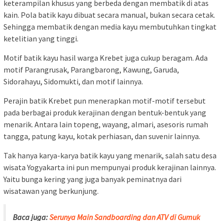
keterampilan khusus yang berbeda dengan membatik di atas
kain. Pola batik kayu dibuat secara manual, bukan secara cetak.
Sehingga membatik dengan media kayu membutuhkan tingkat
ketelitian yang tinggi.
Motif batik kayu hasil warga Krebet juga cukup beragam. Ada
motif Parangrusak, Parangbarong, Kawung, Garuda,
Sidorahayu, Sidomukti, dan motif lainnya.
Perajin batik Krebet pun menerapkan motif-motif tersebut
pada berbagai produk kerajinan dengan bentuk-bentuk yang
menarik. Antara lain topeng, wayang, almari, asesoris rumah
tangga, patung kayu, kotak perhiasan, dan suvenir lainnya.
Tak hanya karya-karya batik kayu yang menarik, salah satu desa
wisata Yogyakarta ini pun mempunyai produk kerajinan lainnya.
Yaitu bunga kering yang juga banyak peminatnya dari
wisatawan yang berkunjung.
Baca juga:
Serunya Main Sandboarding dan ATV di Gumuk