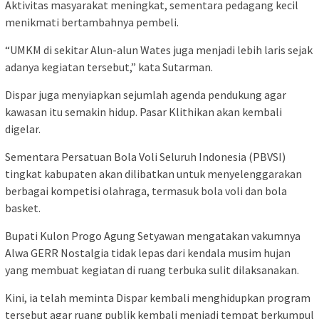
Aktivitas masyarakat meningkat, sementara pedagang kecil
menikmati bertambahnya pembeli.
“UMKM di sekitar Alun-alun Wates juga menjadi lebih laris sejak
adanya kegiatan tersebut,” kata Sutarman.
Dispar juga menyiapkan sejumlah agenda pendukung agar
kawasan itu semakin hidup. Pasar Klithikan akan kembali
digelar.
Sementara Persatuan Bola Voli Seluruh Indonesia (PBVSI)
tingkat kabupaten akan dilibatkan untuk menyelenggarakan
berbagai kompetisi olahraga, termasuk bola voli dan bola
basket.
Bupati Kulon Progo Agung Setyawan mengatakan vakumnya
Alwa GERR Nostalgia tidak lepas dari kendala musim hujan
yang membuat kegiatan di ruang terbuka sulit dilaksanakan.
Kini, ia telah meminta Dispar kembali menghidupkan program
tersebut agar ruang publik kembali menjadi tempat berkumpul