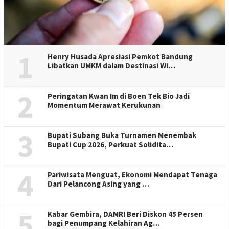
1
Henry Husada Apresiasi Pemkot Bandung
Libatkan UMKM dalam Destinasi Wi…
2
Peringatan Kwan Im di Boen Tek Bio Jadi
Momentum Merawat Kerukunan
3
Bupati Subang Buka Turnamen Menembak
Bupati Cup 2026, Perkuat Solidita…
4
Pariwisata Menguat, Ekonomi Mendapat Tenaga
Dari Pelancong Asing yang …
5
Kabar Gembira, DAMRI Beri Diskon 45 Persen
bagi Penumpang Kelahiran Ag…