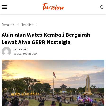
Loncat
Menu
ke
Mobile
konten
Beranda
Headline
Alun-alun Wates Kembali Bergairah
Lewat Alwa GERR Nostalgia
Tim Redaksi
Selasa, 30 Juni 2026