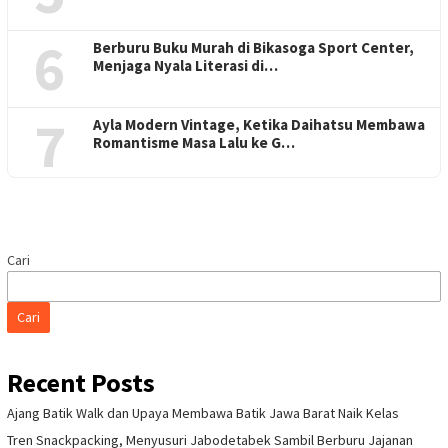
6
Berburu Buku Murah di Bikasoga Sport Center,
Menjaga Nyala Literasi di…
7
Ayla Modern Vintage, Ketika Daihatsu Membawa
Romantisme Masa Lalu ke G…
Cari
Cari
Recent Posts
Ajang Batik Walk dan Upaya Membawa Batik Jawa Barat Naik Kelas
Tren Snackpacking, Menyusuri Jabodetabek Sambil Berburu Jajanan