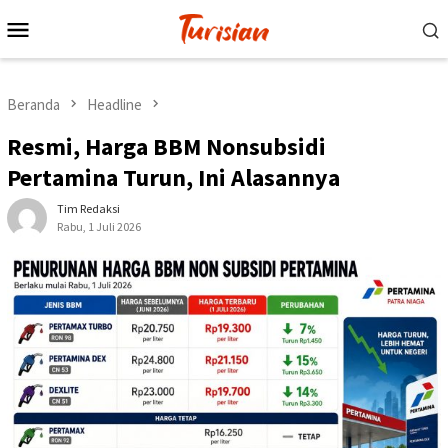
Loncat
Menu
ke
Mobile
konten
Beranda
Headline
Resmi, Harga BBM Nonsubsidi
Pertamina Turun, Ini Alasannya
Tim Redaksi
Rabu, 1 Juli 2026