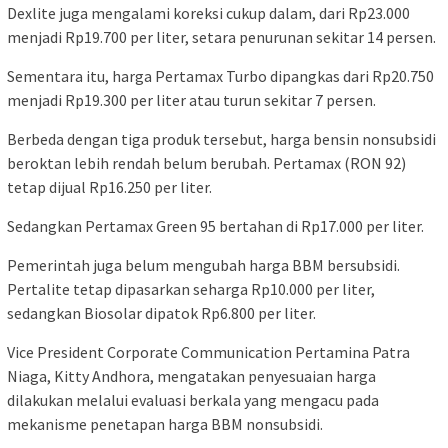
Dexlite juga mengalami koreksi cukup dalam, dari Rp23.000
menjadi Rp19.700 per liter, setara penurunan sekitar 14 persen.
Sementara itu, harga Pertamax Turbo dipangkas dari Rp20.750
menjadi Rp19.300 per liter atau turun sekitar 7 persen.
Berbeda dengan tiga produk tersebut, harga bensin nonsubsidi
beroktan lebih rendah belum berubah. Pertamax (RON 92)
tetap dijual Rp16.250 per liter.
Sedangkan Pertamax Green 95 bertahan di Rp17.000 per liter.
Pemerintah juga belum mengubah harga BBM bersubsidi.
Pertalite tetap dipasarkan seharga Rp10.000 per liter,
sedangkan Biosolar dipatok Rp6.800 per liter.
Vice President Corporate Communication Pertamina Patra
Niaga, Kitty Andhora, mengatakan penyesuaian harga
dilakukan melalui evaluasi berkala yang mengacu pada
mekanisme penetapan harga BBM nonsubsidi.