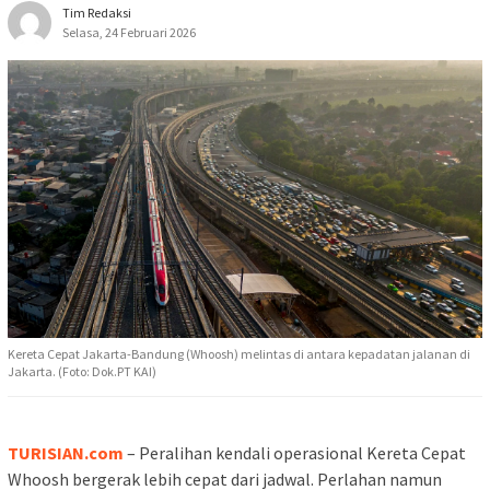
Tim Redaksi
Selasa, 24 Februari 2026
Kereta Cepat Jakarta-Bandung (Whoosh) melintas di antara kepadatan jalanan di
Jakarta. (Foto: Dok.PT KAI)
TURISIAN.com
– Peralihan kendali operasional Kereta Cepat
Whoosh bergerak lebih cepat dari jadwal. Perlahan namun