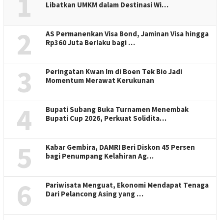
1
Libatkan UMKM dalam Destinasi Wi…
2
AS Permanenkan Visa Bond, Jaminan Visa hingga
Rp360 Juta Berlaku bagi …
3
Peringatan Kwan Im di Boen Tek Bio Jadi
Momentum Merawat Kerukunan
4
Bupati Subang Buka Turnamen Menembak
Bupati Cup 2026, Perkuat Solidita…
5
Kabar Gembira, DAMRI Beri Diskon 45 Persen
bagi Penumpang Kelahiran Ag…
6
Pariwisata Menguat, Ekonomi Mendapat Tenaga
Dari Pelancong Asing yang …