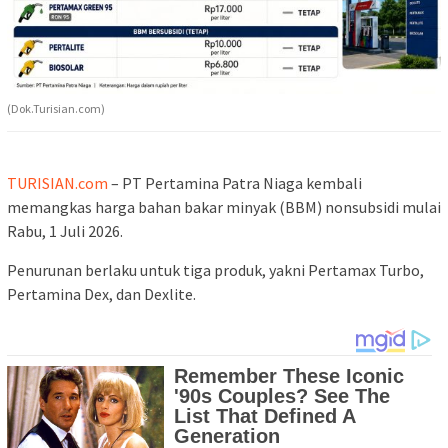
(Dok.Turisian.com)
TURISIAN.com
– PT Pertamina Patra Niaga kembali
memangkas harga bahan bakar minyak (BBM) nonsubsidi mulai
Rabu, 1 Juli 2026.
Penurunan berlaku untuk tiga produk, yakni Pertamax Turbo,
Pertamina Dex, dan Dexlite.