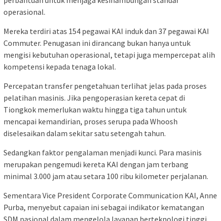
operasional.
Mereka terdiri atas 154 pegawai KAI induk dan 37 pegawai KAI
Commuter. Penugasan ini dirancang bukan hanya untuk
mengisi kebutuhan operasional, tetapi juga mempercepat alih
kompetensi kepada tenaga lokal.
Percepatan transfer pengetahuan terlihat jelas pada proses
pelatihan masinis. Jika pengoperasian kereta cepat di
Tiongkok memerlukan waktu hingga tiga tahun untuk
mencapai kemandirian, proses serupa pada Whoosh
diselesaikan dalam sekitar satu setengah tahun.
Sedangkan faktor pengalaman menjadi kunci. Para masinis
merupakan pengemudi kereta KAI dengan jam terbang
minimal 3.000 jam atau setara 100 ribu kilometer perjalanan.
Sementara Vice President Corporate Communication KAI, Anne
Purba, menyebut capaian ini sebagai indikator kematangan
SDM nasional dalam mengelola layanan berteknologi tinggi.