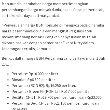
Menurut dia, perubahan harga mempertimbangkan
perkembangan harga minyak dunia, aspek fiskal pemerintah,
serta kondisi daya beli masyarakat.
“Penyesuaian harga BBM nonsubsidi mengacu pada dinamika
harga pasar minyak dunia dan mengikuti regulasi atau
mekanisme yang berlaku. Langkah penyesuaian ini telah
dikoordinasikan dengan pemerintah,” kata Kitty dalam
keterangan tertulis, kemarin.
Berikut daftar harga BBM Pertamina yang berlaku mulai 1 Juli
2026:
Pertalite: Rp10.000 per liter.
Biosolar: Rp6.800 per liter.
Pertamax (RON 92): Rp16.250 per liter.
Pertamax Green 95 (RON 95): Rp17.000 per liter.
Dexlite (CN 51): Rp19.700 per liter, turun dari Rp23.000.
Pertamina Dex (CN 53): Rp21.150 per liter, turun dari
Rp24.800.