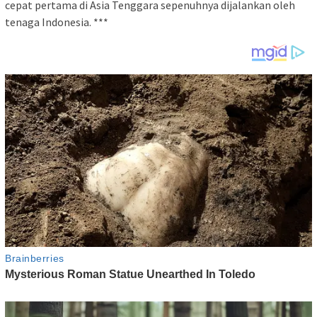
cepat pertama di Asia Tenggara sepenuhnya dijalankan oleh
tenaga Indonesia. ***