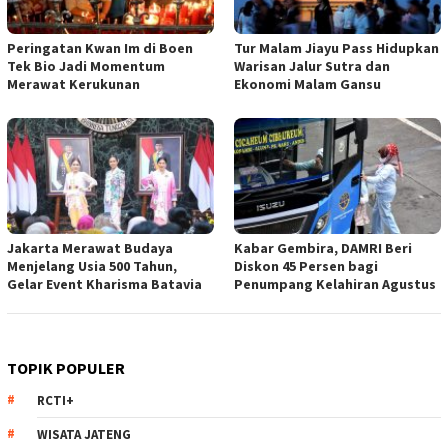
Peringatan Kwan Im di Boen
Tur Malam Jiayu Pass Hidupkan
Tek Bio Jadi Momentum
Warisan Jalur Sutra dan
Merawat Kerukunan
Ekonomi Malam Gansu
Jakarta Merawat Budaya
Kabar Gembira, DAMRI Beri
Menjelang Usia 500 Tahun,
Diskon 45 Persen bagi
Gelar Event Kharisma Batavia
Penumpang Kelahiran Agustus
TOPIK POPULER
RCTI+
WISATA JATENG