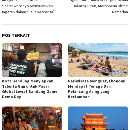
pos
Sastrowardoyo Menyuarakan
Jakarta Timur, Merasakan Ritme
Ingatan dalam “Laut Bercerita”
Ramadan
POS TERKAIT
Kota Bandung Menyiapkan
Pariwisata Menguat, Ekonomi
Talenta Gim untuk Pasar
Mendapat Tenaga Dari
Global Lewat Bandung Game
Pelancong Asing yang
Demo Day
Bertambah