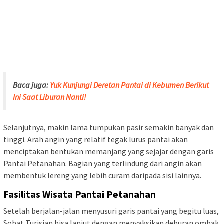
Baca juga:
Yuk Kunjungi Deretan Pantai di Kebumen Berikut
Ini Saat Liburan Nanti!
Selanjutnya, makin lama tumpukan pasir semakin banyak dan
tinggi. Arah angin yang relatif tegak lurus pantai akan
menciptakan bentukan memanjang yang sejajar dengan garis
Pantai Petanahan. Bagian yang terlindung dari angin akan
membentuk lereng yang Iebih curam daripada sisi lainnya.
Fasilitas Wisata Pantai Petanahan
Setelah berjalan-jalan menyusuri garis pantai yang begitu luas,
Sobat Turisian bisa lanjut dengan menyaksikan deburan ombak