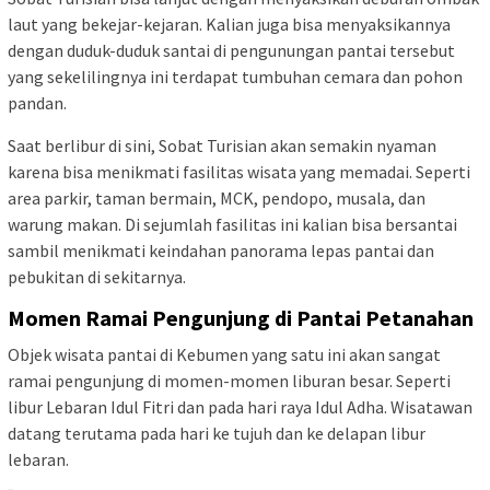
laut yang bekejar-kejaran. Kalian juga bisa menyaksikannya
dengan duduk-duduk santai di pengunungan pantai tersebut
yang sekelilingnya ini terdapat tumbuhan cemara dan pohon
pandan.
Saat berlibur di sini, Sobat Turisian akan semakin nyaman
karena bisa menikmati fasilitas wisata yang memadai. Seperti
area parkir, taman bermain, MCK, pendopo, musala, dan
warung makan. Di sejumlah fasilitas ini kalian bisa bersantai
sambil menikmati keindahan panorama lepas pantai dan
pebukitan di sekitarnya.
Momen Ramai Pengunjung di Pantai Petanahan
Objek wisata pantai di Kebumen yang satu ini akan sangat
ramai pengunjung di momen-momen liburan besar. Seperti
libur Lebaran Idul Fitri dan pada hari raya Idul Adha. Wisatawan
datang terutama pada hari ke tujuh dan ke delapan libur
lebaran.