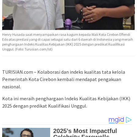
Henry Husada saat menyampaikan rasa kagum kepada Wali Kota Cirebon Effendi
Edo atas prestasi yang di capai sebagai satu dari 6 daerah di Indonesia yang meraih
penghargaan Indeks Kualitas Kebijakan (IKK) 2025 dengan predikat Kualifikasi
Unggul. (Foto: Turusian.com/Ist)
TURISIAN.com – Kolaborasi dan indeks kualitas tata kelola
Pemerintah Kota Cirebon kembali mendapat pengakuan
nasional.
Kota ini meraih penghargaan Indeks Kualitas Kebijakan (IKK)
2025 dengan predikat Kualifikasi Unggul.