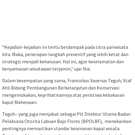
“Kejadian-kejadian ini tentu berdampak pada citra pariwisata
kita. Maka, penerapan langkah preventif yang lebih ketat dan
strategis menjadi keharusan. Hal ini, agar keselamatan dan
kenyamanan wisatawan terjamin,” ujar Nia.
Dalam kesempatan yang sama, Fransiskus Xaverius Teguh, Staf
Ahli Bidang Pembangunan Berkelanjutan dan Konservasi
mengemukakan, keprihatinannya atas peristiwa kebakaran
kapal Maheswari.
Teguh– yang juga menjabat sebagai Plt Direktur Utama Badan
Pelaksana Otorita Labuan Bajo Flores (BPOLBF), menekankan
pentingnya memastikan standar keamanan kapal wisata.