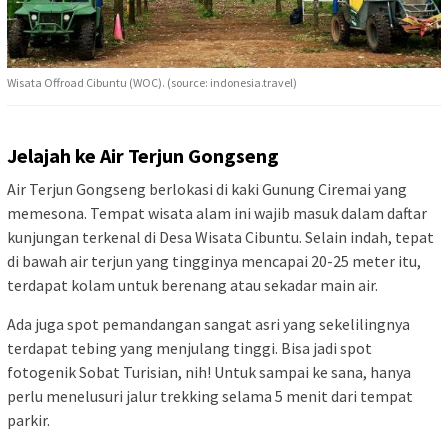
Wisata Offroad Cibuntu (WOC). (source: indonesia.travel)
Jelajah ke Air Terjun Gongseng
Air Terjun Gongseng berlokasi di kaki Gunung Ciremai yang
memesona. Tempat wisata alam ini wajib masuk dalam daftar
kunjungan terkenal di Desa Wisata Cibuntu. Selain indah, tepat
di bawah air terjun yang tingginya mencapai 20-25 meter itu,
terdapat kolam untuk berenang atau sekadar main air.
Ada juga spot pemandangan sangat asri yang sekelilingnya
terdapat tebing yang menjulang tinggi. Bisa jadi spot
fotogenik Sobat Turisian, nih! Untuk sampai ke sana, hanya
perlu menelusuri jalur trekking selama 5 menit dari tempat
parkir.