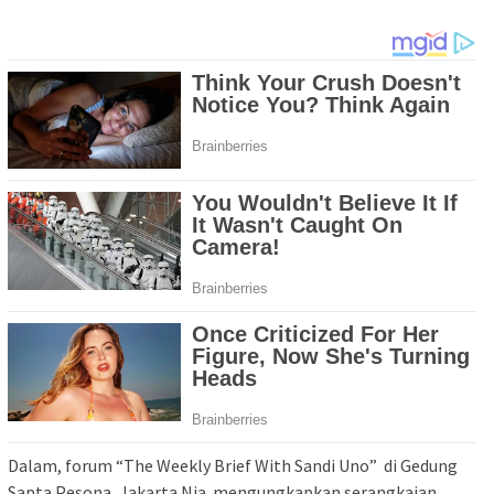
Dalam, forum “The Weekly Brief With Sandi Uno” di Gedung
Sapta Pesona, Jakarta Nia mengungkapkan serangkaian