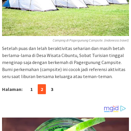
Camping di Pagergunung Campsite. (indonesia.travel)
Setelah puas dan lelah beraktivitas seharian dan masih betah
berlama-lama di Desa Wisata Cibuntu, Sobat Turisian tinggal
menginap saja dengan berkemah di Pagergunung Campsite.
Bumi perkemahan (campsite) ini cocok jadi referensi aktivitas
seru saat liburan bersama keluarga atau teman-teman.
Halaman:
1
2
3