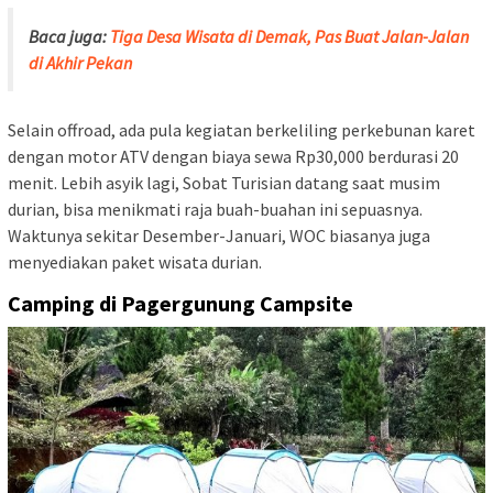
Baca juga:
Tiga Desa Wisata di Demak, Pas Buat Jalan-Jalan
di Akhir Pekan
Selain offroad, ada pula kegiatan berkeliling perkebunan karet
dengan motor ATV dengan biaya sewa Rp30,000 berdurasi 20
menit. Lebih asyik lagi, Sobat Turisian datang saat musim
durian, bisa menikmati raja buah-buahan ini sepuasnya.
Waktunya sekitar Desember-Januari, WOC biasanya juga
menyediakan paket wisata durian.
Camping di Pagergunung Campsite