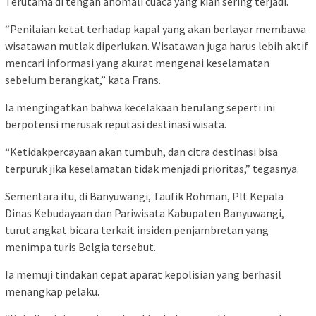
Terutama di tengah anomali cuaca yang kian sering terjadi.
“Penilaian ketat terhadap kapal yang akan berlayar membawa
wisatawan mutlak diperlukan. Wisatawan juga harus lebih aktif
mencari informasi yang akurat mengenai keselamatan
sebelum berangkat,” kata Frans.
Ia mengingatkan bahwa kecelakaan berulang seperti ini
berpotensi merusak reputasi destinasi wisata.
“Ketidakpercayaan akan tumbuh, dan citra destinasi bisa
terpuruk jika keselamatan tidak menjadi prioritas,” tegasnya.
Sementara itu, di Banyuwangi, Taufik Rohman, Plt Kepala
Dinas Kebudayaan dan Pariwisata Kabupaten Banyuwangi,
turut angkat bicara terkait insiden penjambretan yang
menimpa turis Belgia tersebut.
Ia memuji tindakan cepat aparat kepolisian yang berhasil
menangkap pelaku.