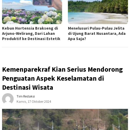
Kebun Hortensia Brakseng di
Menelusuri Pulau-Pulau Jelita
Arjuno-Welirang, Dari Lahan
di Ujung Barat Nusantara, Ada
Produktif ke Destinasi Estetik
Apa Saja?
Kemenparekraf Kian Serius Mendorong
Penguatan Aspek Keselamatan di
Destinasi Wisata
Tim Redaksi
Kamis, 17 Oktober 2024