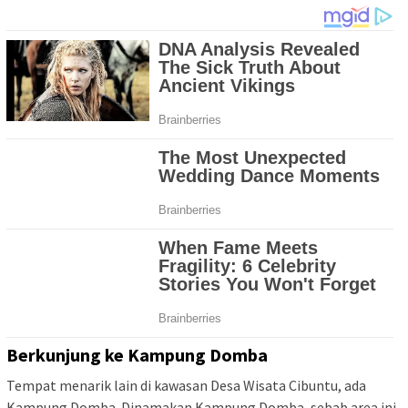
Berkunjung ke Kampung Domba
Tempat menarik lain di kawasan Desa Wisata Cibuntu, ada
Kampung Domba. Dinamakan Kampung Domba, sebab area ini