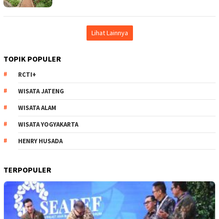
Lihat Lainnya
TOPIK POPULER
RCTI+
WISATA JATENG
WISATA ALAM
WISATA YOGYAKARTA
HENRY HUSADA
TERPOPULER