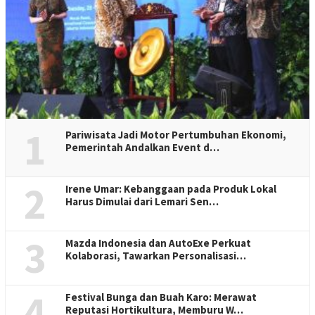
1
Pariwisata Jadi Motor Pertumbuhan Ekonomi,
Pemerintah Andalkan Event d…
2
Irene Umar: Kebanggaan pada Produk Lokal
Harus Dimulai dari Lemari Sen…
3
Mazda Indonesia dan AutoExe Perkuat
Kolaborasi, Tawarkan Personalisasi…
4
Festival Bunga dan Buah Karo: Merawat
Reputasi Hortikultura, Memburu W…