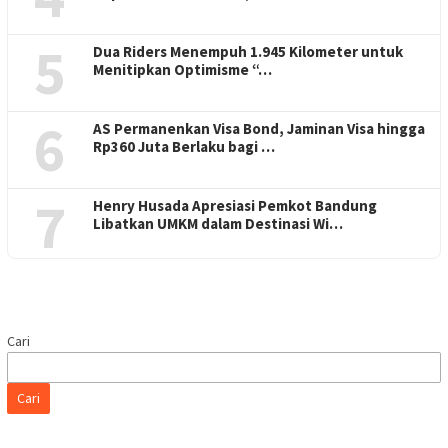
5
Dua Riders Menempuh 1.945 Kilometer untuk
Menitipkan Optimisme “…
6
AS Permanenkan Visa Bond, Jaminan Visa hingga
Rp360 Juta Berlaku bagi …
7
Henry Husada Apresiasi Pemkot Bandung
Libatkan UMKM dalam Destinasi Wi…
Cari
Cari