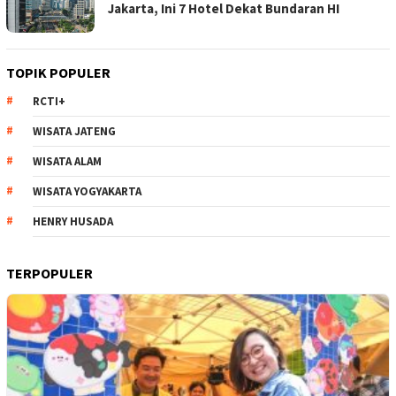
Jakarta, Ini 7 Hotel Dekat Bundaran HI
TOPIK POPULER
RCTI+
WISATA JATENG
WISATA ALAM
WISATA YOGYAKARTA
HENRY HUSADA
TERPOPULER