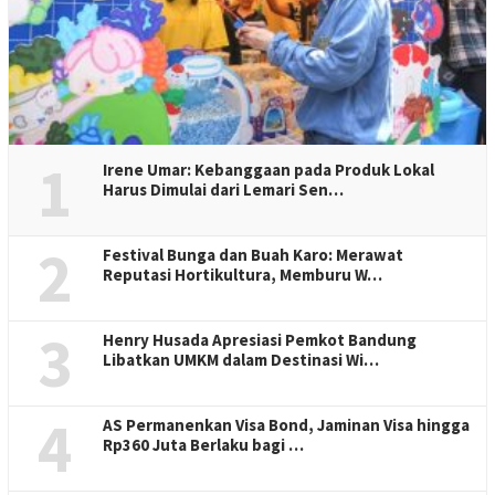
1
Irene Umar: Kebanggaan pada Produk Lokal
Harus Dimulai dari Lemari Sen…
2
Festival Bunga dan Buah Karo: Merawat
Reputasi Hortikultura, Memburu W…
3
Henry Husada Apresiasi Pemkot Bandung
Libatkan UMKM dalam Destinasi Wi…
4
AS Permanenkan Visa Bond, Jaminan Visa hingga
Rp360 Juta Berlaku bagi …