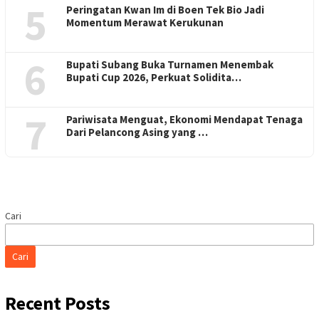
5
Peringatan Kwan Im di Boen Tek Bio Jadi
Momentum Merawat Kerukunan
6
Bupati Subang Buka Turnamen Menembak
Bupati Cup 2026, Perkuat Solidita…
7
Pariwisata Menguat, Ekonomi Mendapat Tenaga
Dari Pelancong Asing yang …
Cari
Cari
Recent Posts