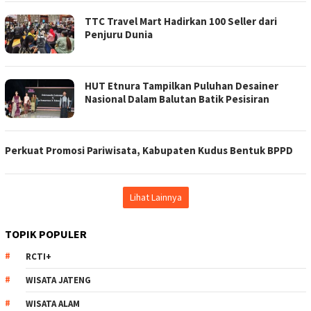
TTC Travel Mart Hadirkan 100 Seller dari
Penjuru Dunia
HUT Etnura Tampilkan Puluhan Desainer
Nasional Dalam Balutan Batik Pesisiran
Perkuat Promosi Pariwisata, Kabupaten Kudus Bentuk BPPD
Lihat Lainnya
TOPIK POPULER
RCTI+
WISATA JATENG
WISATA ALAM