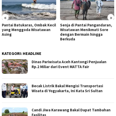
«
»
Pantai Batukaras, Ombak Kecil
Senja di Pantai Pangandaran,
yang Menggoda Wisatawan
Wisatawan Menikmati Sore
Asing
dengan Bermain hingga
Berkuda
KATEGORI:
HEADLINE
Dinas Pariwisata Aceh Kantongi Penjualan
Rp.2 Miliar dari Event MATTA Fair
Becak Listrik Bakal Mengisi Transportasi
Wisata di Yogyakarta, Ini Kata Sri Sultan
Candi Jiwa Karawang Bakal Dapat Tambahan
Fasilitas