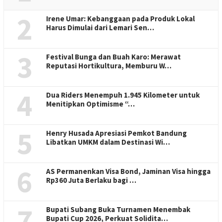
2
Irene Umar: Kebanggaan pada Produk Lokal
Harus Dimulai dari Lemari Sen…
3
Festival Bunga dan Buah Karo: Merawat
Reputasi Hortikultura, Memburu W…
4
Dua Riders Menempuh 1.945 Kilometer untuk
Menitipkan Optimisme “…
5
Henry Husada Apresiasi Pemkot Bandung
Libatkan UMKM dalam Destinasi Wi…
6
AS Permanenkan Visa Bond, Jaminan Visa hingga
Rp360 Juta Berlaku bagi …
7
Bupati Subang Buka Turnamen Menembak
Bupati Cup 2026, Perkuat Solidita…