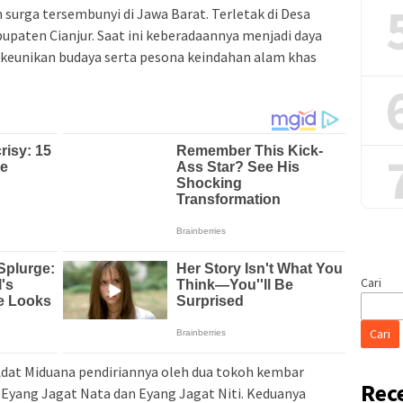
 surga tersembunyi di Jawa Barat. Terletak di Desa
paten Cianjur. Saat ini keberadaannya menjadi daya
 keunikan budaya serta pesona keindahan alam khas
Cari
Cari
dat Miduana pendiriannya oleh dua tokoh kembar
Rec
u Eyang Jagat Nata dan Eyang Jagat Niti. Keduanya