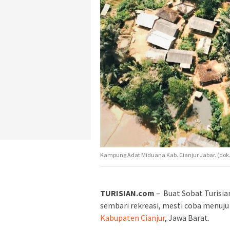
Kampung Adat Miduana Kab. Cianjur Jabar. (dok.
TURISIAN.com
– Buat Sobat Turisia
sembari rekreasi, mesti coba menuju
Kabupaten Cianjur
, Jawa Barat.