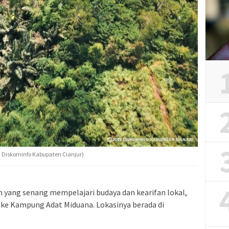
 Diskominfo Kabupaten Cianjur)
n yang senang mempelajari budaya dan kearifan lokal,
 ke Kampung Adat Miduana. Lokasinya berada di