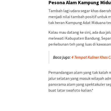
Pesona Alam Kampung Mid
Tambah lagi udara segar khas daera
menjadi nilai tambah positif untuk 
tak heran Kampung Adat Miduana terk
Kalau mau datang ke sini, ada dua jalu
melewati Kabupaten Bandung. Sepanj
perkebunan teh yang luas di kawasan 
Baca juga:
4 Tempat Kuliner Khas 
Pemandangan alam yang tak kalah m
jalur selatan yang masuk wilayah adm
panorama alam yang spektakuler sepe
buat latar swafoto kalian.*