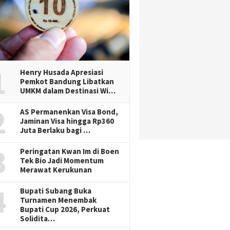
1
Henry Husada Apresiasi
Pemkot Bandung Libatkan
UMKM dalam Destinasi Wi…
2
AS Permanenkan Visa Bond,
Jaminan Visa hingga Rp360
Juta Berlaku bagi …
3
Peringatan Kwan Im di Boen
Tek Bio Jadi Momentum
Merawat Kerukunan
4
Bupati Subang Buka
Turnamen Menembak
Bupati Cup 2026, Perkuat
Solidita…