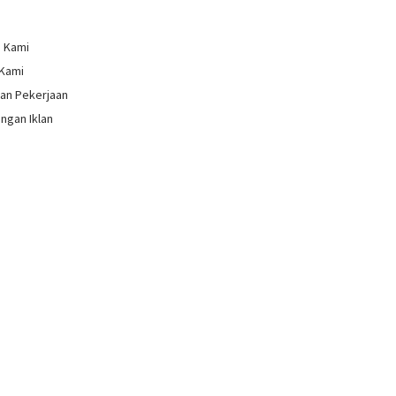
g Kami
 Kami
an Pekerjaan
ngan Iklan