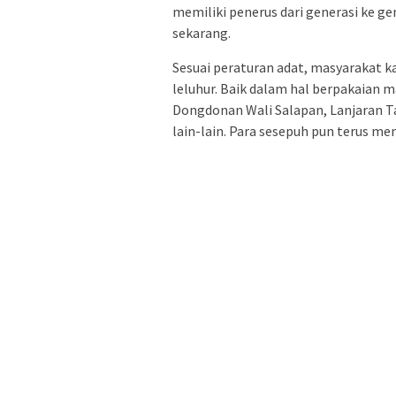
memiliki penerus dari generasi ke g
sekarang.
Sesuai peraturan adat, masyarakat
leluhur. Baik dalam hal berpakaian m
Dongdonan Wali Salapan, Lanjaran Ta
lain-lain. Para sesepuh pun terus me