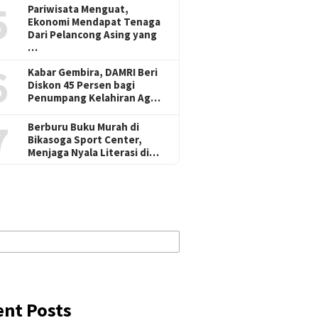
5
Pariwisata Menguat,
Ekonomi Mendapat Tenaga
Dari Pelancong Asing yang
…
6
Kabar Gembira, DAMRI Beri
Diskon 45 Persen bagi
Penumpang Kelahiran Ag…
7
Berburu Buku Murah di
Bikasoga Sport Center,
Menjaga Nyala Literasi di…
ent Posts