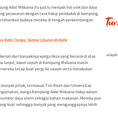
ung Adat Miduana itu justru menjadi hal unik dan daya
yang penasaran dengan cara hidup penduduk di kampung
pertahankan budaya mereka di tengah perkembangan
ice Kota Cianjur, Serasa Liburan di Italia
Jelajah
 kenali dari banyaknya warga desa yang berusia di atas
ia lanjut, kaum sepuh di Kampung Miduana masih
i mereka tetap kuat pergi ke sawah serta melakukan
banyak pihak, termasuk Tim Riset dari Universitas
pengamatan, warga Kampung Adat Miduana hidup dalam
 sumber daya alami sebagai bahan makanan. Mereka pun
yang kuat sehingga banyak yang menganggapnya lebih