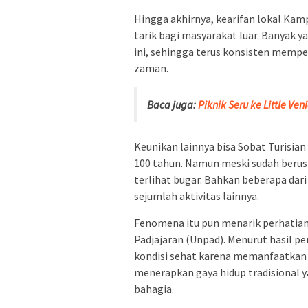
Hingga akhirnya, kearifan lokal Kamp
tarik bagi masyarakat luar. Banyak 
ini, sehingga terus konsisten mem
zaman.
Baca juga:
Piknik Seru ke Little Ven
Keunikan lainnya bisa Sobat Turisian
100 tahun. Namun meski sudah berus
terlihat bugar. Bahkan beberapa dar
sejumlah aktivitas lainnya.
Fenomena itu pun menarik perhatian 
Padjajaran (Unpad). Menurut hasil 
kondisi sehat karena memanfaatkan
menerapkan gaya hidup tradisional 
bahagia.