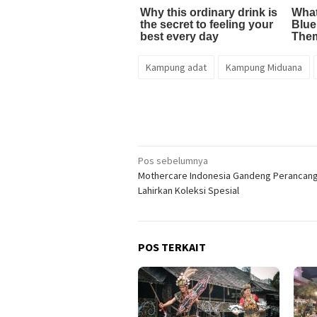
Kampung adat
Kampung Miduana
Navigasi
Pos sebelumnya
Mothercare Indonesia Gandeng Perancang
pos
Lahirkan Koleksi Spesial
POS TERKAIT