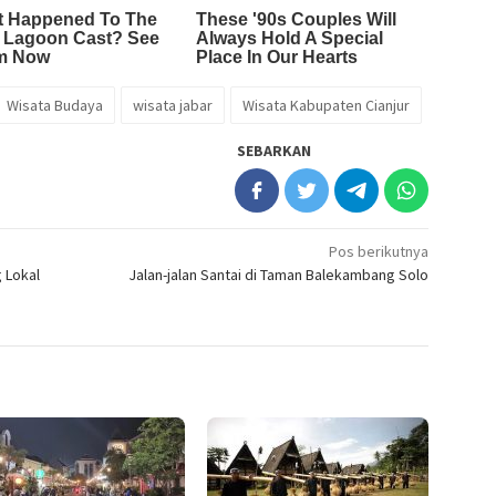
Wisata Budaya
wisata jabar
Wisata Kabupaten Cianjur
SEBARKAN
Pos berikutnya
 Lokal
Jalan-jalan Santai di Taman Balekambang Solo