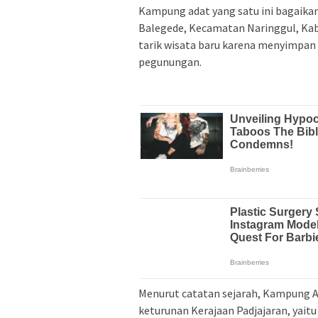
Kampung adat yang satu ini bagaikan
Balegede, Kecamatan Naringgul, Kabu
tarik wisata baru karena menyimpan
pegunungan.
Menurut catatan sejarah, Kampung A
keturunan Kerajaan Padjajaran, yait