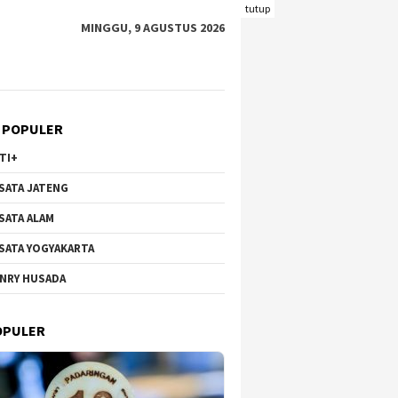
tutup
MINGGU, 9 AGUSTUS 2026
 POPULER
TI+
SATA JATENG
SATA ALAM
SATA YOGYAKARTA
NRY HUSADA
OPULER