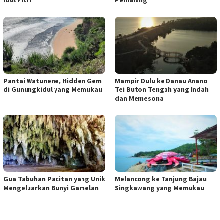
Idul Fitri
Pemalang
Pantai Watunene, Hidden Gem
Mampir Dulu ke Danau Anano
di Gunungkidul yang Memukau
Tei Buton Tengah yang Indah
dan Memesona
Gua Tabuhan Pacitan yang Unik
Melancong ke Tanjung Bajau
Mengeluarkan Bunyi Gamelan
Singkawang yang Memukau