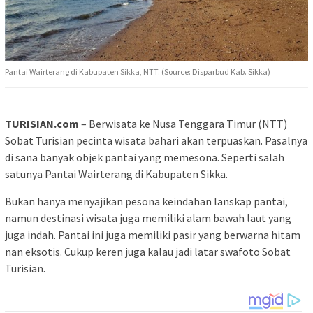
Pantai Wairterang di Kabupaten Sikka, NTT. (Source: Disparbud Kab. Sikka)
TURISIAN.com
– Berwisata ke Nusa Tenggara Timur (NTT)
Sobat Turisian pecinta wisata bahari akan terpuaskan. Pasalnya
di sana banyak objek pantai yang memesona. Seperti salah
satunya Pantai Wairterang di Kabupaten Sikka.
Bukan hanya menyajikan pesona keindahan lanskap pantai,
namun destinasi wisata juga memiliki alam bawah laut yang
juga indah. Pantai ini juga memiliki pasir yang berwarna hitam
nan eksotis. Cukup keren juga kalau jadi latar swafoto Sobat
Turisian.