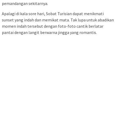
pemandangan sekitarnya.
Apalagi di kala sore hari, Sobat Turisian dapat menikmati
sunset yang indah dan memikat mata. Tak lupa untuk abadikan
momen indah tersebut dengan foto-foto cantik berlatar
pantai dengan langit berwarna jingga yang romantis.