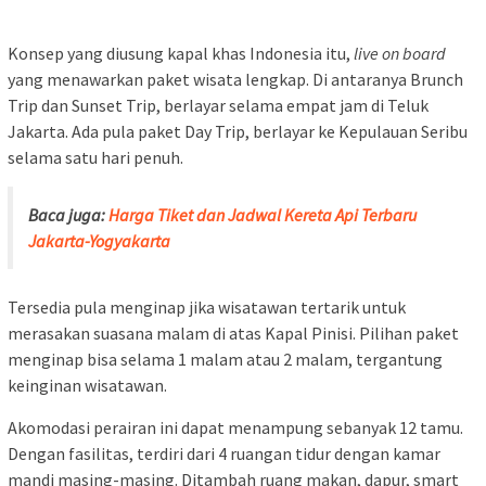
Konsep yang diusung kapal khas Indonesia itu,
live on board
yang menawarkan paket wisata lengkap. Di antaranya Brunch
Trip dan Sunset Trip, berlayar selama empat jam di Teluk
Jakarta. Ada pula paket Day Trip, berlayar ke Kepulauan Seribu
selama satu hari penuh.
Baca juga:
Harga Tiket dan Jadwal Kereta Api Terbaru
Jakarta-Yogyakarta
Tersedia pula menginap jika wisatawan tertarik untuk
merasakan suasana malam di atas Kapal Pinisi. Pilihan paket
menginap bisa selama 1 malam atau 2 malam, tergantung
keinginan wisatawan.
Akomodasi perairan ini dapat menampung sebanyak 12 tamu.
Dengan fasilitas, terdiri dari 4 ruangan tidur dengan kamar
mandi masing-masing. Ditambah ruang makan, dapur, smart