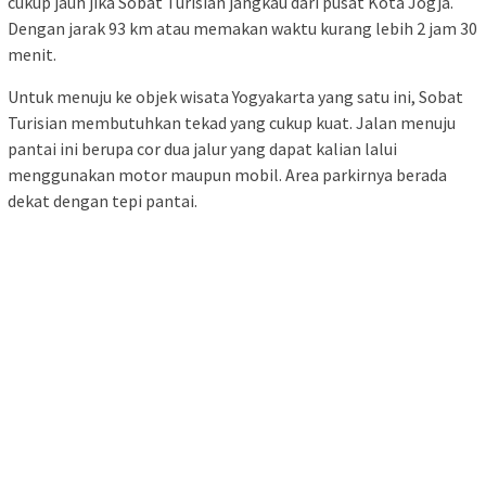
cukup jauh jika Sobat Turisian jangkau dari pusat Kota Jogja.
Dengan jarak 93 km atau memakan waktu kurang lebih 2 jam 30
menit.
Untuk menuju ke objek wisata Yogyakarta yang satu ini, Sobat
Turisian membutuhkan tekad yang cukup kuat. Jalan menuju
pantai ini berupa cor dua jalur yang dapat kalian lalui
menggunakan motor maupun mobil. Area parkirnya berada
dekat dengan tepi pantai.