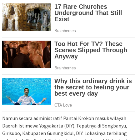
Namun secara administratif Pantai Krokoh masuk wilayah
Daerah Istimewa Yogyakarta (DIY). Tepatnya di Songbanyu,
Girisubo, Kabupaten Gunungkidul, DIY. Lokasinya terbilang