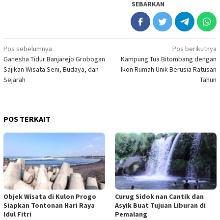
SEBARKAN
Navigasi
Pos sebelumnya
Pos berikutnya
Ganesha Tidur Banjarejo Grobogan
Kampung Tua Bitombang dengan
pos
Sajikan Wisata Seni, Budaya, dan
Ikon Rumah Unik Berusia Ratusan
Sejarah
Tahun
POS TERKAIT
Objek Wisata di Kulon Progo
Curug Sidok nan Cantik dan
Siapkan Tontonan Hari Raya
Asyik Buat Tujuan Liburan di
Idul Fitri
Pemalang