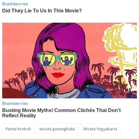
Pantai Krokoh
wisata gunungkidul
Wisata Yogyakarta