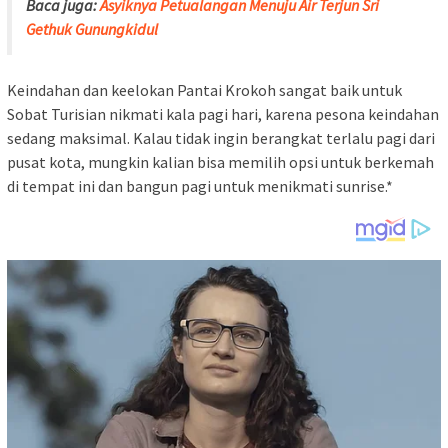
Baca juga:
Asyiknya Petualangan Menuju Air Terjun Sri
Gethuk Gunungkidul
Keindahan dan keelokan Pantai Krokoh sangat baik untuk
Sobat Turisian nikmati kala pagi hari, karena pesona keindahan
sedang maksimal. Kalau tidak ingin berangkat terlalu pagi dari
pusat kota, mungkin kalian bisa memilih opsi untuk berkemah
di tempat ini dan bangun pagi untuk menikmati sunrise.*