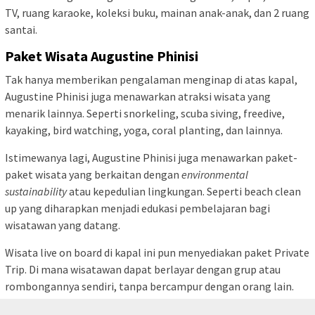
TV, ruang karaoke, koleksi buku, mainan anak-anak, dan 2 ruang
santai.
Paket Wisata Augustine Phinisi
Tak hanya memberikan pengalaman menginap di atas kapal,
Augustine Phinisi juga menawarkan atraksi wisata yang
menarik lainnya. Seperti snorkeling, scuba siving, freedive,
kayaking, bird watching, yoga, coral planting, dan lainnya.
Istimewanya lagi, Augustine Phinisi juga menawarkan paket-
paket wisata yang berkaitan dengan
environmental
sustainability
atau kepedulian lingkungan. Seperti beach clean
up yang diharapkan menjadi edukasi pembelajaran bagi
wisatawan yang datang.
Wisata live on board di kapal ini pun menyediakan paket Private
Trip. Di mana wisatawan dapat berlayar dengan grup atau
rombongannya sendiri, tanpa bercampur dengan orang lain.
Pilihan yang tepat untuk wisata bersama keluarga.
tutup