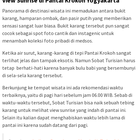
View Sunrise di Pantai Krokoh Yogyakarta
Panorama di destinasi wisata ini memadukan antara bukit
karang, hamparan ombak, dan pasir putih yang memberikan
sensasi sangat luar biasa. Bukit karang tersebut pun sangat
cocok sebagai spot foto cantik dan instagenic untuk
menambah koleksi foto pribadi di medsos.
Ketika air surut, karang-karang di tepi Pantai Krokoh sangat
terlihat jelas dan tampak eksotis. Namun Sobat Turisian harus
tetap berhati-hati karena banyak bulu babi yang bersembunyi
di sela-sela karang tersebut.
Berkunjung ke tempat wisata ini ada rekomendasi waktu
terbaiknya, yaitu di pagi hari sebelum jam 06.00 WIB. Sebab di
waktu-waktu tersebut, Sobat Turisian bisa naik sebuah tebing
karang untuk melihat view sunrise yang indah di pantai ini.
Selain itu kalian dapat menghabiskan waktu lebih lama di
pantai ini karena sudah datang dari pagi.