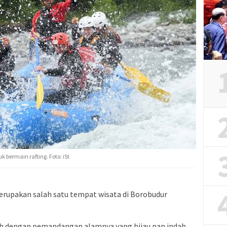
 bermain rafting. Foto: iSt
rupakan salah satu tempat wisata di Borobudur
ah dengan pemandangan alamnya yang hijau nan indah.