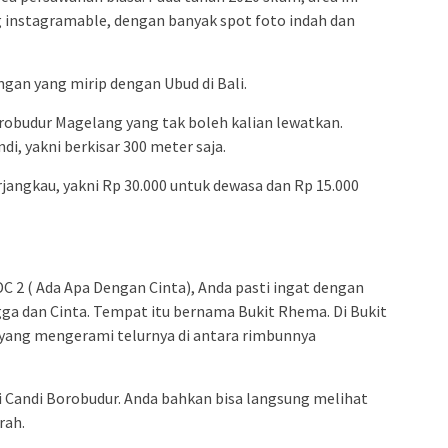
 instagramable, dengan banyak spot foto indah dan
gan yang mirip dengan Ubud di Bali.
robudur Magelang yang tak boleh kalian lewatkan.
di, yakni berkisar 300 meter saja.
jangkau, yakni Rp 30.000 untuk dewasa dan Rp 15.000
 2 ( Ada Apa Dengan Cinta), Anda pasti ingat dengan
ga dan Cinta. Tempat itu bernama Bukit Rhema. Di Bukit
 yang mengerami telurnya di antara rimbunnya
ri Candi Borobudur. Anda bahkan bisa langsung melihat
rah.