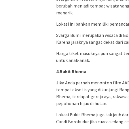
berubah menjadi tempat wisata yang
menarik.
Lokasi ini bahkan memiliki pemandan
Svarga Bumi merupakan wisata di Bo
Karena jaraknya sangat dekat dari can
Harga tiket masuknya pun sangat ter
untuk anak-anak.
4.Bukit Rhema
Jika Anda pernah menonton film AADC
tempat eksotis yang dikunjungi Rang
Rhema, terdapat gereja aya, raksasa
pepohonan hijau di hutan.
Lokasi Bukit Rhema juga tak jauh da
Candi Borobudur jika cuaca sedang ce