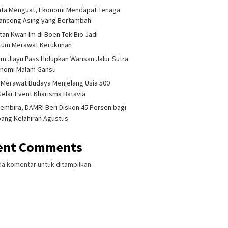
ata Menguat, Ekonomi Mendapat Tenaga
lancong Asing yang Bertambah
tan Kwan Im di Boen Tek Bio Jadi
um Merawat Kerukunan
am Jiayu Pass Hidupkan Warisan Jalur Sutra
onomi Malam Gansu
 Merawat Budaya Menjelang Usia 500
Gelar Event Kharisma Batavia
embira, DAMRI Beri Diskon 45 Persen bagi
ang Kelahiran Agustus
ent Comments
da komentar untuk ditampilkan.