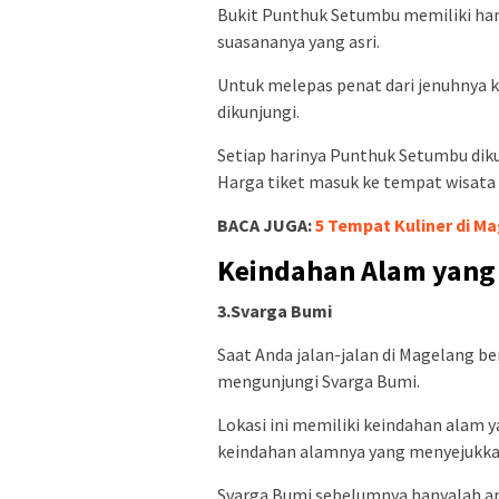
Bukit Punthuk Setumbu memiliki ham
suasananya yang asri.
Untuk melepas penat dari jenuhnya ke
dikunjungi.
Setiap harinya Punthuk Setumbu dik
Harga tiket masuk ke tempat wisata 
BACA JUGA:
5 Tempat Kuliner di Ma
Keindahan Alam yang
3.Svarga Bumi
Saat Anda jalan-jalan di Magelang b
mengunjungi Svarga Bumi.
Lokasi ini memiliki keindahan alam
keindahan alamnya yang menyejukka
Svarga Bumi sebelumnya hanyalah are