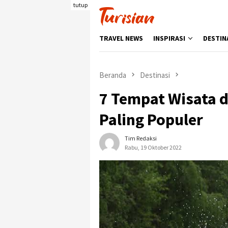
Loncat
tutup
ke
konten
TRAVEL NEWS
INSPIRASI
DESTIN
Beranda
Destinasi
7 Tempat Wisata 
Paling Populer
Tim Redaksi
Rabu, 19 Oktober 2022