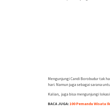
Mengunjungi Candi Borobudur tak han
hari. Namun juga sebagai sarana unt
Kalian, juga bisa mengunjungi lokasi
BACA JUGA:
100 Pemandu Wisata I