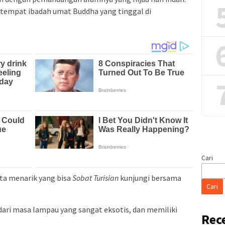
n tempat ibadah umat Buddha yang tinggal di
Cari
ta menarik yang bisa
Sobat Turisian
kunjungi bersama
Cari
 dari masa lampau yang sangat eksotis, dan memiliki
Rec