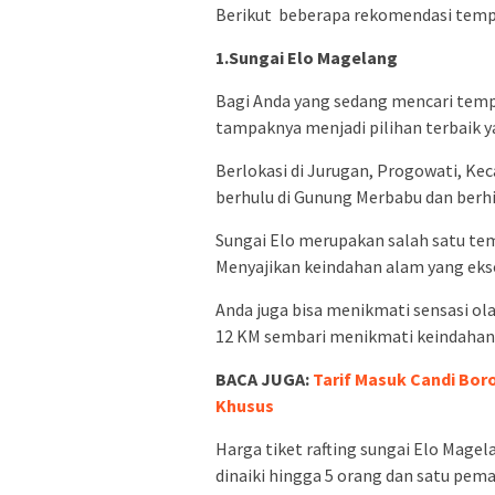
Berikut beberapa rekomendasi tempa
1.Sungai Elo Magelang
Bagi Anda yang sedang mencari temp
tampaknya menjadi pilihan terbaik y
Berlokasi di Jurugan, Progowati, Ke
berhulu di Gunung Merbabu dan berhil
Sungai Elo merupakan salah satu tem
Menyajikan keindahan alam yang eks
Anda juga bisa menikmati sensasi ol
12 KM sembari menikmati keindahan 
BACA JUGA:
Tarif Masuk Candi Bor
Khusus
Harga tiket rafting sungai Elo Magel
dinaiki hingga 5 orang dan satu peman