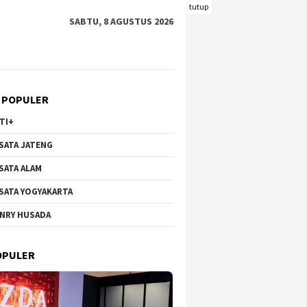
tutup
SABTU, 8 AGUSTUS 2026
 POPULER
TI+
SATA JATENG
SATA ALAM
SATA YOGYAKARTA
NRY HUSADA
OPULER