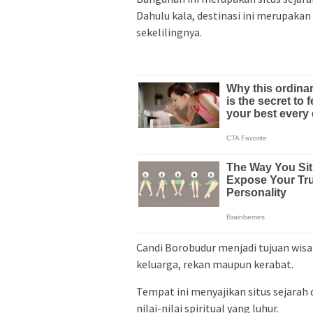
Dahulu kala, destinasi ini merupaka
sekelilingnya.
Candi Borobudur menjadi tujuan wisa
keluarga, rekan maupun kerabat.
Tempat ini menyajikan situs sejarah
nilai-nilai spiritual yang luhur.