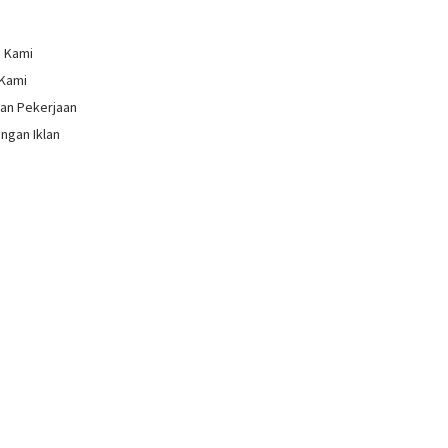
g Kami
 Kami
an Pekerjaan
ngan Iklan