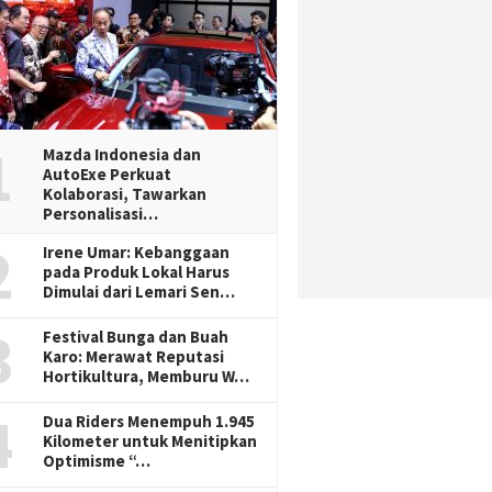
1
Mazda Indonesia dan
AutoExe Perkuat
Kolaborasi, Tawarkan
Personalisasi…
2
Irene Umar: Kebanggaan
pada Produk Lokal Harus
Dimulai dari Lemari Sen…
3
Festival Bunga dan Buah
Karo: Merawat Reputasi
Hortikultura, Memburu W…
4
Dua Riders Menempuh 1.945
Kilometer untuk Menitipkan
Optimisme “…