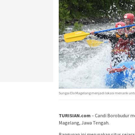
Sungai Elo Magelang menjadi lokasi menarik untuk
TURISIAN.com
– Candi Borobudur me
Magelang, Jawa Tengah.
Bangunan ini merupakan situs sejar