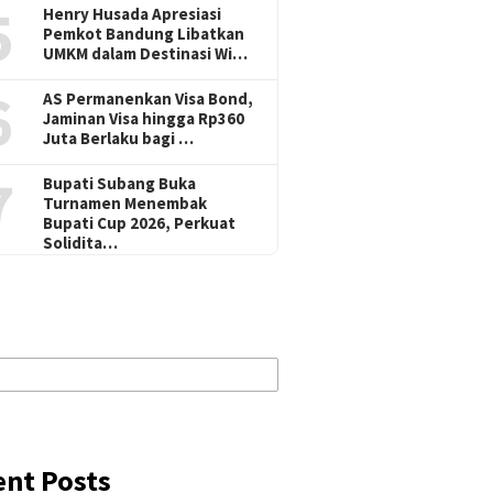
5
Henry Husada Apresiasi
Pemkot Bandung Libatkan
UMKM dalam Destinasi Wi…
6
AS Permanenkan Visa Bond,
Jaminan Visa hingga Rp360
Juta Berlaku bagi …
7
Bupati Subang Buka
Turnamen Menembak
Bupati Cup 2026, Perkuat
Solidita…
ent Posts