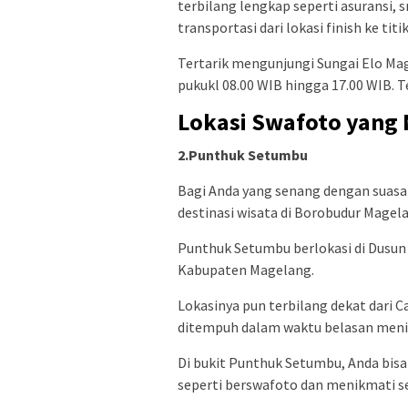
terbilang lengkap seperti asuransi, s
transportasi dari lokasi finish ke titi
Tertarik mengunjungi Sungai Elo Mag
pukukl 08.00 WIB hingga 17.00 WIB. T
Lokasi Swafoto yang
2.Punthuk Setumbu
Bagi Anda yang senang dengan suasa
destinasi wisata di Borobudur Magel
Punthuk Setumbu berlokasi di Dusun
Kabupaten Magelang.
Lokasinya pun terbilang dekat dari Ca
ditempuh dalam waktu belasan meni
Di bukit Punthuk Setumbu, Anda bi
seperti berswafoto dan menikmati sen