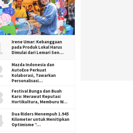
1
Irene Umar: Kebanggaan
pada Produk Lokal Harus
Dimulai dari Lemari Sen…
2
Mazda Indonesia dan
AutoExe Perkuat
Kolaborasi, Tawarkan
Personalisasi…
3
Festival Bunga dan Buah
Karo: Merawat Reputasi
Hortikultura, Memburu W…
4
Dua Riders Menempuh 1.945
Kilometer untuk Menitipkan
Optimisme “…