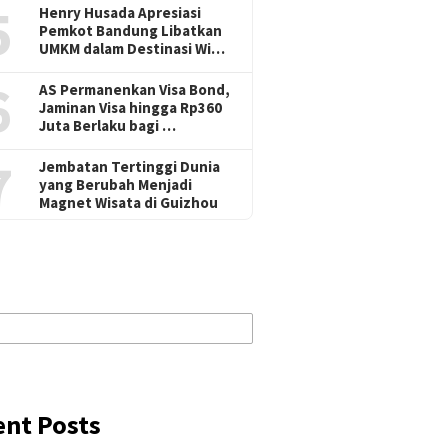
5
Henry Husada Apresiasi
Pemkot Bandung Libatkan
UMKM dalam Destinasi Wi…
6
AS Permanenkan Visa Bond,
Jaminan Visa hingga Rp360
Juta Berlaku bagi …
7
Jembatan Tertinggi Dunia
yang Berubah Menjadi
Magnet Wisata di Guizhou
ent Posts