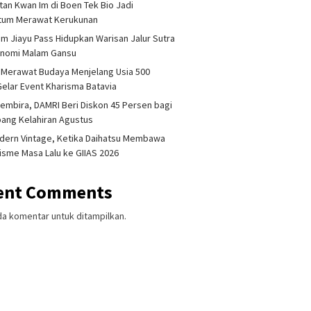
tan Kwan Im di Boen Tek Bio Jadi
um Merawat Kerukunan
am Jiayu Pass Hidupkan Warisan Jalur Sutra
onomi Malam Gansu
 Merawat Budaya Menjelang Usia 500
Gelar Event Kharisma Batavia
embira, DAMRI Beri Diskon 45 Persen bagi
ang Kelahiran Agustus
dern Vintage, Ketika Daihatsu Membawa
sme Masa Lalu ke GIIAS 2026
ent Comments
da komentar untuk ditampilkan.