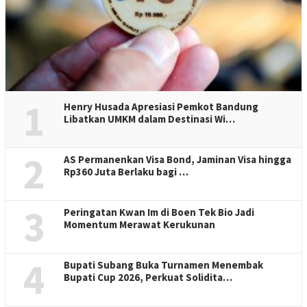
1
Henry Husada Apresiasi Pemkot Bandung
Libatkan UMKM dalam Destinasi Wi…
2
AS Permanenkan Visa Bond, Jaminan Visa hingga
Rp360 Juta Berlaku bagi …
3
Peringatan Kwan Im di Boen Tek Bio Jadi
Momentum Merawat Kerukunan
4
Bupati Subang Buka Turnamen Menembak
Bupati Cup 2026, Perkuat Solidita…