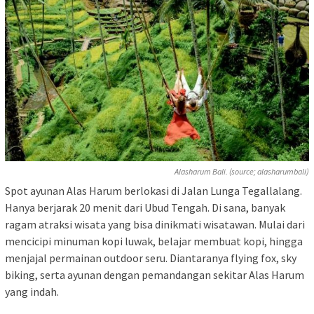
Alasharum Bali. (source; alasharumbali)
Spot ayunan Alas Harum berlokasi di Jalan Lunga Tegallalang.
Hanya berjarak 20 menit dari Ubud Tengah. Di sana, banyak
ragam atraksi wisata yang bisa dinikmati wisatawan. Mulai dari
mencicipi minuman kopi luwak, belajar membuat kopi, hingga
menjajal permainan outdoor seru. Diantaranya flying fox, sky
biking, serta ayunan dengan pemandangan sekitar Alas Harum
yang indah.