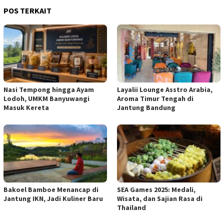
POS TERKAIT
Nasi Tempong hingga Ayam
Layalii Lounge Asstro Arabia,
Lodoh, UMKM Banyuwangi
Aroma Timur Tengah di
Masuk Kereta
Jantung Bandung
Bakoel Bamboe Menancap di
SEA Games 2025: Medali,
Jantung IKN, Jadi Kuliner Baru
Wisata, dan Sajian Rasa di
Thailand