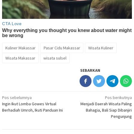
Kuliner Makassar
Pasar Cidu Makassar
Wisata Kuliner
Wisata Makassar
wisata sulsel
SEBARKAN
Navigasi
Pos sebelumnya
Pos berikutnya
Ingin Ikut Lomba Gowes Virtual
Menjadi Daerah Wisata Paling
pos
Berhadiah Umroh, Ikuti Panduan Ini
Bahagia, Bali Siap Dibanjiri
Pengunjung