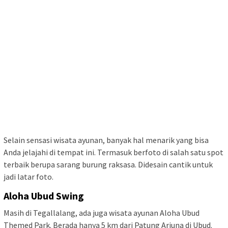
Selain sensasi wisata ayunan, banyak hal menarik yang bisa
Anda jelajahi di tempat ini. Termasuk berfoto di salah satu spot
terbaik berupa sarang burung raksasa. Didesain cantik untuk
jadi latar foto.
Aloha Ubud Swing
Masih di Tegallalang, ada juga wisata ayunan Aloha Ubud
Themed Park. Berada hanya 5 km dari Patung Arjuna di Ubud.