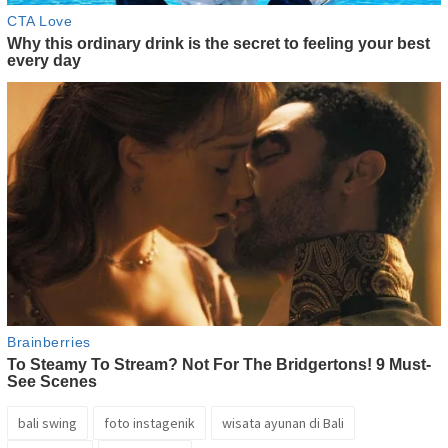
bali swing
foto instagenik
wisata ayunan di Bali