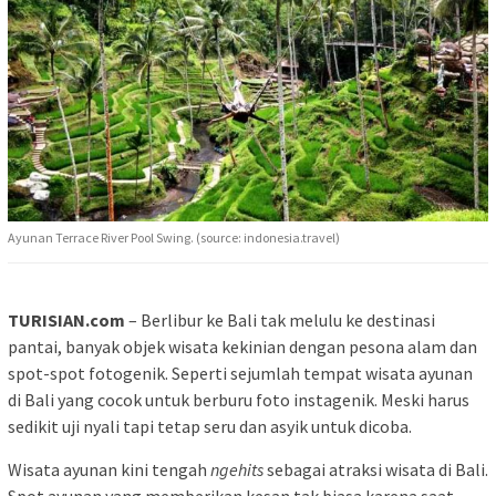
Ayunan Terrace River Pool Swing. (source: indonesia.travel)
TURISIAN.com
– Berlibur ke Bali tak melulu ke destinasi
pantai, banyak objek wisata kekinian dengan pesona alam dan
spot-spot fotogenik. Seperti sejumlah tempat wisata ayunan
di Bali yang cocok untuk berburu foto instagenik. Meski harus
sedikit uji nyali tapi tetap seru dan asyik untuk dicoba.
Wisata ayunan kini tengah
ngehits
sebagai atraksi wisata di Bali.
Spot ayunan yang memberikan kesan tak biasa karena saat