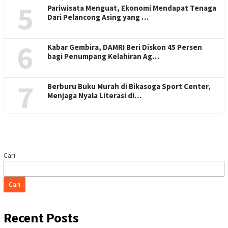
5
Pariwisata Menguat, Ekonomi Mendapat Tenaga
Dari Pelancong Asing yang …
6
Kabar Gembira, DAMRI Beri Diskon 45 Persen
bagi Penumpang Kelahiran Ag…
7
Berburu Buku Murah di Bikasoga Sport Center,
Menjaga Nyala Literasi di…
Cari
Cari
Recent Posts