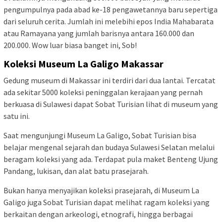
pengumpulnya pada abad ke-18 pengawetannya baru sepertiga
dari seluruh cerita. Jumlah ini melebihi epos India Mahabarata
atau Ramayana yang jumlah barisnya antara 160.000 dan
200.000. Wow luar biasa banget ini, Sob!
Koleksi Museum La Galigo Makassar
Gedung museum di Makassar ini terdiri dari dua lantai. Tercatat
ada sekitar 5000 koleksi peninggalan kerajaan yang pernah
berkuasa di Sulawesi dapat Sobat Turisian lihat di museum yang
satu ini.
Saat mengunjungi Museum La Galigo, Sobat Turisian bisa
belajar mengenal sejarah dan budaya Sulawesi Selatan melalui
beragam koleksi yang ada. Terdapat pula maket Benteng Ujung
Pandang, lukisan, dan alat batu prasejarah.
Bukan hanya menyajikan koleksi prasejarah, di Museum La
Galigo juga Sobat Turisian dapat melihat ragam koleksi yang
berkaitan dengan arkeologi, etnografi, hingga berbagai