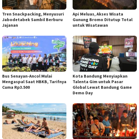
Tren Snackpacking, Menyusuri
Api Meluas, Akses Wisata
Jabodetabek Sambil Berburu
Gunung Bromo Ditutup Total
Jajanan
untuk Wisatawan
Bus Senayan-Ancol Mulai
Kota Bandung Menyiapkan
Mengaspal Saat HBKB, Tarifnya
Talenta Gim untuk Pasar
Cuma Rp3.500
Global Lewat Bandung Game
Demo Day