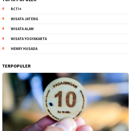
RCTI+
WISATA JATENG
WISATA ALAM
WISATA YOGYAKARTA
HENRY HUSADA
TERPOPULER