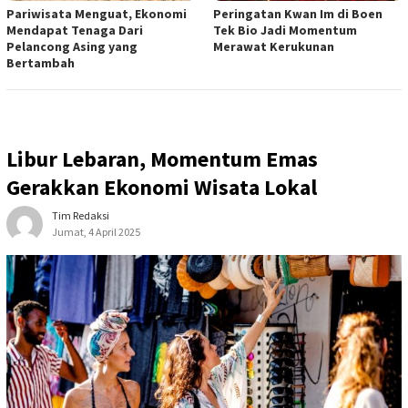
Pariwisata Menguat, Ekonomi
Peringatan Kwan Im di Boen
Mendapat Tenaga Dari
Tek Bio Jadi Momentum
Pelancong Asing yang
Merawat Kerukunan
Bertambah
Libur Lebaran, Momentum Emas
Gerakkan Ekonomi Wisata Lokal
Tim Redaksi
Jumat, 4 April 2025