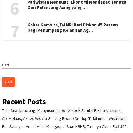
6
Pariwisata Menguat, Ekonomi Mendapat Tenaga
Dari Pelancong Asing yang …
7
Kabar Gembira, DAMRI Beri Diskon 45 Persen
bagi Penumpang Kelahiran Ag…
Cari
Cari
Recent Posts
Tren Snackpacking, Menyusuri Jabodetabek Sambil Berburu Jajanan
Api Meluas, Akses Wisata Gunung Bromo Ditutup Total untuk Wisatawan
Bus Senayan-Ancol Mulai Mengaspal Saat HBKB, Tarifnya Cuma Rp3.500