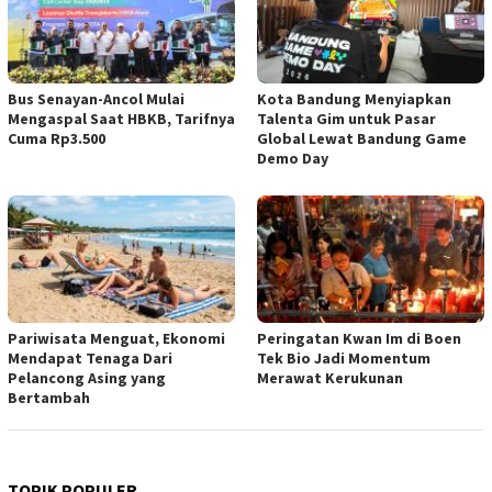
Bus Senayan-Ancol Mulai
Kota Bandung Menyiapkan
Mengaspal Saat HBKB, Tarifnya
Talenta Gim untuk Pasar
Cuma Rp3.500
Global Lewat Bandung Game
Demo Day
Pariwisata Menguat, Ekonomi
Peringatan Kwan Im di Boen
Mendapat Tenaga Dari
Tek Bio Jadi Momentum
Pelancong Asing yang
Merawat Kerukunan
Bertambah
TOPIK POPULER