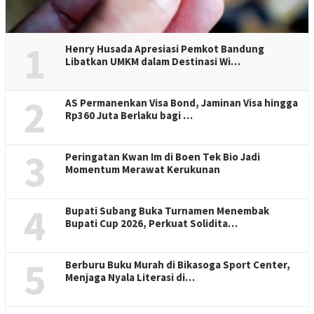
1
Henry Husada Apresiasi Pemkot Bandung
Libatkan UMKM dalam Destinasi Wi…
2
AS Permanenkan Visa Bond, Jaminan Visa hingga
Rp360 Juta Berlaku bagi …
3
Peringatan Kwan Im di Boen Tek Bio Jadi
Momentum Merawat Kerukunan
4
Bupati Subang Buka Turnamen Menembak
Bupati Cup 2026, Perkuat Solidita…
5
Berburu Buku Murah di Bikasoga Sport Center,
Menjaga Nyala Literasi di…