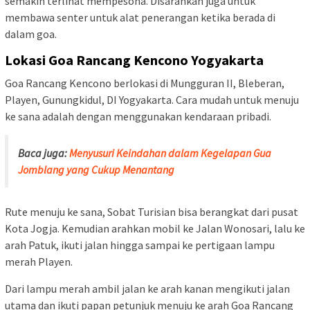
semakin terlihat mempesona. Disarankan juga untuk
membawa senter untuk alat penerangan ketika berada di
dalam goa.
Lokasi Goa Rancang Kencono Yogyakarta
Goa Rancang Kencono berlokasi di Mungguran II, Bleberan,
Playen, Gunungkidul, DI Yogyakarta. Cara mudah untuk menuju
ke sana adalah dengan menggunakan kendaraan pribadi.
Baca juga:
Menyusuri Keindahan dalam Kegelapan Gua
Jomblang yang Cukup Menantang
Rute menuju ke sana, Sobat Turisian bisa berangkat dari pusat
Kota Jogja. Kemudian arahkan mobil ke Jalan Wonosari, lalu ke
arah Patuk, ikuti jalan hingga sampai ke pertigaan lampu
merah Playen.
Dari lampu merah ambil jalan ke arah kanan mengikuti jalan
utama dan ikuti papan petunjuk menuju ke arah Goa Rancang