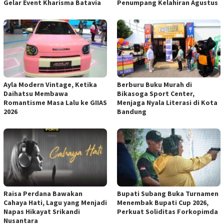
Gelar Event Kharisma Batavia
Penumpang Kelahiran Agustus
Ayla Modern Vintage, Ketika
Berburu Buku Murah di
Daihatsu Membawa
Bikasoga Sport Center,
Romantisme Masa Lalu ke GIIAS
Menjaga Nyala Literasi di Kota
2026
Bandung
Raisa Perdana Bawakan
Bupati Subang Buka Turnamen
Cahaya Hati, Lagu yang Menjadi
Menembak Bupati Cup 2026,
Napas Hikayat Srikandi
Perkuat Soliditas Forkopimda
Nusantara