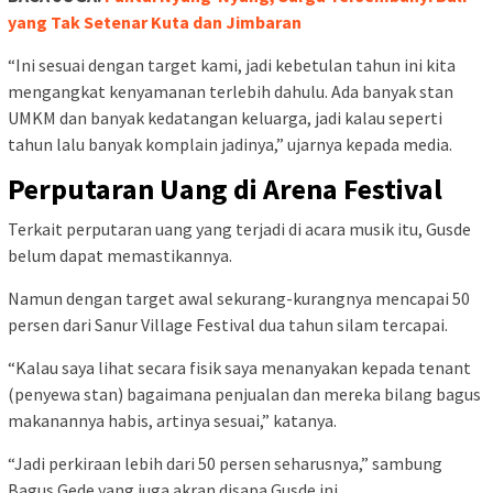
yang Tak Setenar Kuta dan Jimbaran
“Ini sesuai dengan target kami, jadi kebetulan tahun ini kita
mengangkat kenyamanan terlebih dahulu. Ada banyak stan
UMKM dan banyak kedatangan keluarga, jadi kalau seperti
tahun lalu banyak komplain jadinya,” ujarnya kepada media.
Perputaran Uang di Arena Festival
Terkait perputaran uang yang terjadi di acara musik itu, Gusde
belum dapat memastikannya.
Namun dengan target awal sekurang-kurangnya mencapai 50
persen dari Sanur Village Festival dua tahun silam tercapai.
“Kalau saya lihat secara fisik saya menanyakan kepada tenant
(penyewa stan) bagaimana penjualan dan mereka bilang bagus
makanannya habis, artinya sesuai,” katanya.
“Jadi perkiraan lebih dari 50 persen seharusnya,” sambung
Bagus Gede yang juga akran disapa Gusde ini.