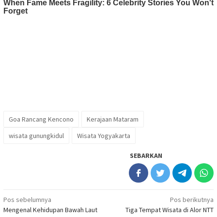
Goa Rancang Kencono
Kerajaan Mataram
wisata gunungkidul
Wisata Yogyakarta
SEBARKAN
Navigasi
Pos sebelumnya
Pos berikutnya
Mengenal Kehidupan Bawah Laut
Tiga Tempat Wisata di Alor NTT
pos