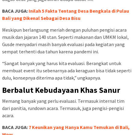
BACA JUGA:
Inilah 5 Fakta Tentang Desa Bengkala di Pulau
Bali yang Dikenal Sebagai Desa Bisu
Meskipun berlangsung meriah dengan puluhan pengisi acara
musik dan jajaran 140 stan. Seperti makanan dan UMKM lokal,
Gusde menyadari masih banyak evaluasi pada kegiatan yang
sempat terhenti dua tahun karena pandemi ini.
“Sangat banyak yang harus kita evaluasi. Berangkat untuk
membuat event itu sebenarnya ada keraguan bisa tidak seperti
dulu, konsepnya diterima apa tidak,” ungkapnya.
Berbalut Kebudayaan Khas Sanur
Memang banyak yang perlu evaluasi. Termasuk internal tim
dari panitia, rundown acara. Termasuk, juga pengisi-pengisi
acara.
BACA JUGA:
7 Keunikan yang Hanya Kamu Temukan di Bali,
Wow