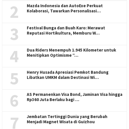
2
Mazda Indonesia dan AutoExe Perkuat
Kolaborasi, Tawarkan Personalisasi…
3
Festival Bunga dan Buah Karo: Merawat
Reputasi Hortikultura, Memburu W…
4
Dua Riders Menempuh 1.945 Kilometer untuk
Menitipkan Optimisme “…
5
Henry Husada Apresiasi Pemkot Bandung
Libatkan UMKM dalam Destinasi Wi…
6
AS Permanenkan Visa Bond, Jaminan Visa hingga
Rp360 Juta Berlaku bagi …
7
Jembatan Tertinggi Dunia yang Berubah
Menjadi Magnet Wisata di Guizhou