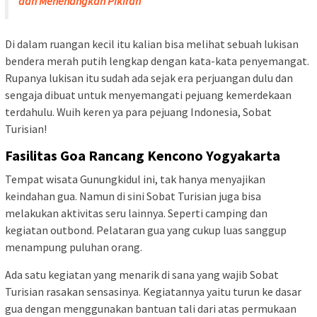
dan Menenangkan Pikiran
Di dalam ruangan kecil itu kalian bisa melihat sebuah lukisan
bendera merah putih lengkap dengan kata-kata penyemangat.
Rupanya lukisan itu sudah ada sejak era perjuangan dulu dan
sengaja dibuat untuk menyemangati pejuang kemerdekaan
terdahulu. Wuih keren ya para pejuang Indonesia, Sobat
Turisian!
Fasilitas Goa Ranca
ng Kencono Yogya
karta
Tempat wisata Gunungkidul ini, tak hanya menyajikan
keindahan gua. Namun di sini Sobat Turisian juga bisa
melakukan aktivitas seru lainnya. Seperti camping dan
kegiatan outbond. Pelataran gua yang cukup luas sanggup
menampung puluhan orang.
Ada satu kegiatan yang menarik di sana yang wajib Sobat
Turisian rasakan sensasinya. Kegiatannya yaitu turun ke dasar
gua dengan menggunakan bantuan tali dari atas permukaan