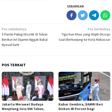
SEBARKAN
Navigasi
Pos sebelumnya
Pos berikutnya
5 Pantai Paling Eksotik di Tuban
Tiga Kue Khas yang Wajib Dicicipi
pos
Berikut ini! Dijamin Nggak Bakal
Saat Berkunjung ke Kota Makassar
Nyesel Deh!
POS TERKAIT
Jakarta Merawat Budaya
Kabar Gembira, DAMRI Beri
Menjelang Usia 500 Tahun,
Diskon 45 Persen bagi