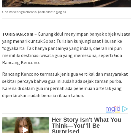
Goa Rancang Kencono. (dok. visitingjogja)
TURISIAN.com
– Gunungkidul menyimpan banyak objek wisata
yang menarik untuk Sobat Turisian kunjungi saat liburan ke
Yogyakarta. Tak hanya pantainya yang indah, daerah ini pun
memiliki destinasi wisata gua yang memesona, seperti Goa
Rancang Kencono.
Rancang Kencono termasuk jenis gua vertikal dan masyarakat
sekitar percaya bahwa gua ini sudah ada sejak zaman purba.
Karena di dalam gua ini pernah ada penemuan artefak yang
diperkirakan sudah berusia ribuan tahun.