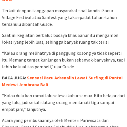
Terkait dengan tanggapan masyarakat soal kondisi Sanur
Village Festival atau Sanfest yang tak sepadat tahun-tahun
terdahulu dibantah Gusde.
Saat ini kegiatan berbalut budaya khas Sanur itu mengambil
lokasi yang lebih luas, sehingga banyak ruang tak terisi.
“Kalau orang melihatnya di panggung kosong ya tidak seperti
itu. Memang target kunjungan bukan sebanyak-banyaknya, tapi
lebih ke kualitas pembeli,” ujar Gusde.
BACA JUGA:
Sensasi Pacu Adrenalin Lewat Surfing di Pantai
Medewi Jembrana Bali
“Kalau dulu kan ramai lalu selesai kabur semua. Kita belajar dari
yang lalu, jadi sekali datang orang menikmati tiga sampai
empat jam,” lanjutnya.
Acara yang pembukaannya oleh Menteri Pariwisata dan
Ekonomi Kreatif Sandiaga Salahuddin Uno itu kabarnya akan