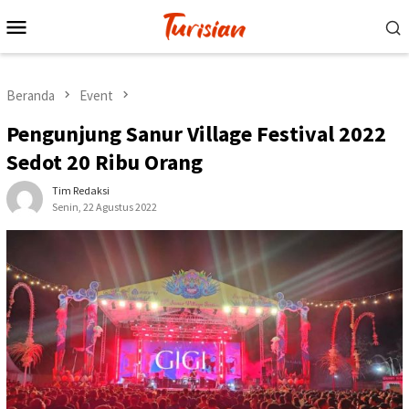
Loncat
Menu
ke
Mobile
konten
Beranda
Event
Pengunjung Sanur Village Festival 2022
Sedot 20 Ribu Orang
Tim Redaksi
Senin, 22 Agustus 2022