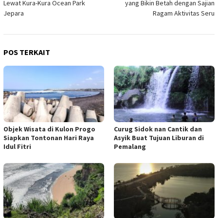
Lewat Kura-Kura Ocean Park
yang Bikin Betah dengan Sajian
Jepara
Ragam Aktivitas Seru
POS TERKAIT
Objek Wisata di Kulon Progo
Curug Sidok nan Cantik dan
Siapkan Tontonan Hari Raya
Asyik Buat Tujuan Liburan di
Idul Fitri
Pemalang