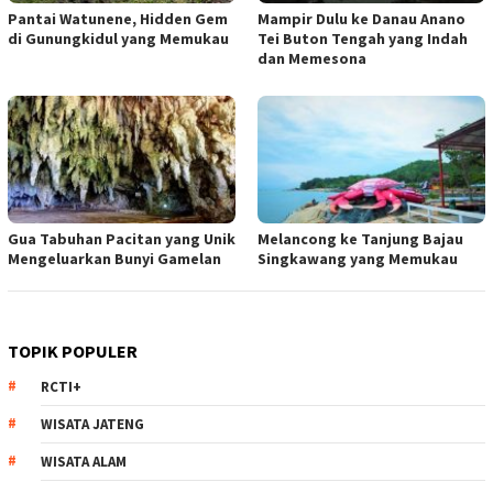
Pantai Watunene, Hidden Gem
Mampir Dulu ke Danau Anano
di Gunungkidul yang Memukau
Tei Buton Tengah yang Indah
dan Memesona
Gua Tabuhan Pacitan yang Unik
Melancong ke Tanjung Bajau
Mengeluarkan Bunyi Gamelan
Singkawang yang Memukau
TOPIK POPULER
RCTI+
WISATA JATENG
WISATA ALAM