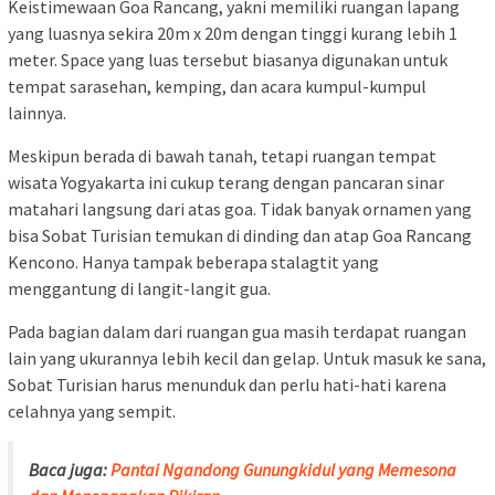
Keistimewaan Goa Rancang, yakni memiliki ruangan lapang
yang luasnya sekira 20m x 20m dengan tinggi kurang lebih 1
meter. Space yang luas tersebut biasanya digunakan untuk
tempat sarasehan, kemping, dan acara kumpul-kumpul
lainnya.
Meskipun berada di bawah tanah, tetapi ruangan tempat
wisata Yogyakarta ini cukup terang dengan pancaran sinar
matahari langsung dari atas goa. Tidak banyak ornamen yang
bisa Sobat Turisian temukan di dinding dan atap Goa Rancang
Kencono. Hanya tampak beberapa stalagtit yang
menggantung di langit-langit gua.
Pada bagian dalam dari ruangan gua masih terdapat ruangan
lain yang ukurannya lebih kecil dan gelap. Untuk masuk ke sana,
Sobat Turisian harus menunduk dan perlu hati-hati karena
celahnya yang sempit.
Baca juga:
Pantai Ngandong Gunungkidul yang Memesona