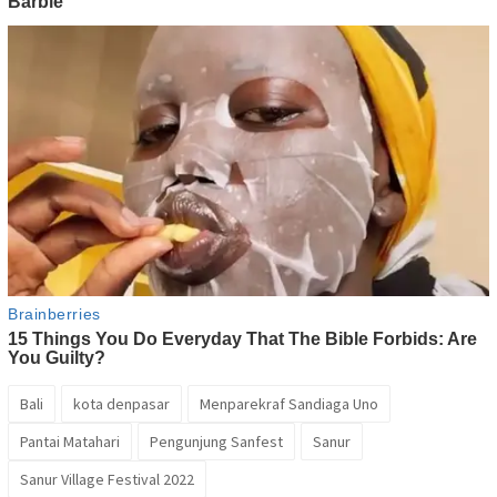
Bali
kota denpasar
Menparekraf Sandiaga Uno
Pantai Matahari
Pengunjung Sanfest
Sanur
Sanur Village Festival 2022