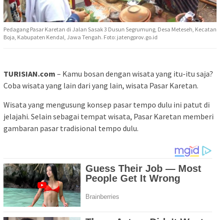
Pedagang Pasar Karetan di Jalan Sasak 3 Dusun Segrumung, Desa Meteseh, Kecatan
Boja, Kabupaten Kendal, Jawa Tengah. Foto: jatengprov.go.id
TURISIAN.com
– Kamu bosan dengan wisata yang itu-itu saja?
Coba wisata yang lain dari yang lain, wisata Pasar Karetan.
Wisata yang mengusung konsep pasar tempo dulu ini patut di
jelajahi. Selain sebagai tempat wisata, Pasar Karetan memberi
gambaran pasar tradisional tempo dulu.