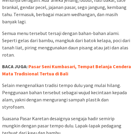
brankal, gendar pecel, jajanan pasar, sego jangung, kembang
tahu. Termasuk, berbagai macam wedhangan, dan masih
banyak lagi.
Semua menu tersebut tersaji dengan bahan-bahan alami.
Seperti gelas dari bambu, mangkuk dari batok kelapa, poci dari
tanah liat, piring menggunakan daun pisang atau jati dan alas
rotan.
BACA JUGA:
Pasar Seni Kumbasari, Tempat Belanja Cendera
Mata Tradisional Tertua di Bali
Selain mengenalkan tradisi tempo dulu yang mulai hilang.
Penggunaan bahan tersebut sebagai wujud kecintaan kepada
alam, yakni dengan mengurangi sampah plastik dan
styrofoam.
Suasana Pasar Karetan desaignya sengaja hadir semirip
mungkin dengan pasar tempo dulu. Lapak-lapak pedagang
terbuat dari kayu dan bambu.