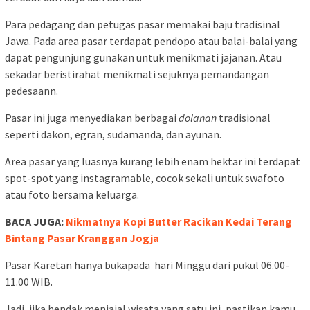
Para pedagang dan petugas pasar memakai baju tradisinal
Jawa. Pada area pasar terdapat pendopo atau balai-balai yang
dapat pengunjung gunakan untuk menikmati jajanan. Atau
sekadar beristirahat menikmati sejuknya pemandangan
pedesaann.
Pasar ini juga menyediakan berbagai
dolanan
tradisional
seperti dakon, egran, sudamanda, dan ayunan.
Area pasar yang luasnya kurang lebih enam hektar ini terdapat
spot-spot yang instagramable, cocok sekali untuk swafoto
atau foto bersama keluarga.
BACA JUGA:
Nikmatnya Kopi Butter Racikan Kedai Terang
Bintang Pasar Kranggan Jogja
Pasar Karetan hanya bukapada hari Minggu dari pukul 06.00-
11.00 WIB.
Jadi, jika hendak menjajal wisata yang satu ini, pastikan kamu