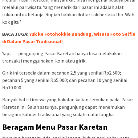
melalui pariwisata. Yang menarik dari pasar ini adalah alat
tukar untuk belanja. Rupiah bahkan dollar tak berlaku lho. Wah
kok gitu?
BACA JUGA:
Yuk ke Fotohokkie Bandung, Wisata Foto Selfie
di Dalam Pasar Tradisional!
Yapt … pengunjung Pasar Karetan hanya bisa melakukan
transaksi menggunakan koin atau girik.
Girik ini tersedia dalam pecahan 2,5 yang senilai Rp2.500;
pecahan 5 yang senilai Rp5.000; dan pecahan 10 yang senilai
Rp10.000.
Banyak hal istimewa yang bakalan kalian temukan pada Pasar
Karetan ini. Salah satunya, pengunjung dapat menemukan
beragam kuliner tradisional yang sudah mulai langka.
Beragam Menu Pasar Karetan
Menunya beragam. Ada aneka jenang/bubur, nasi bakar, sate