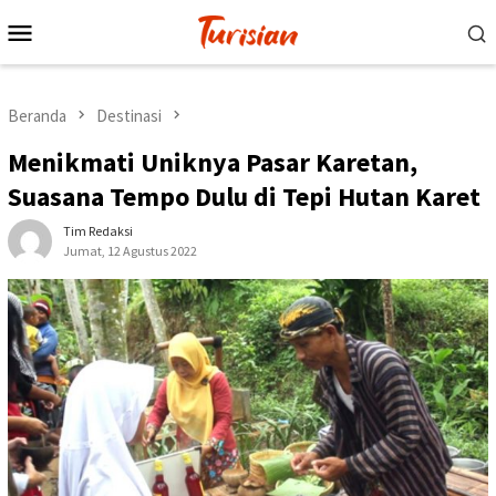
Loncat
Menu
ke
Mobile
konten
Beranda
Destinasi
Menikmati Uniknya Pasar Karetan,
Suasana Tempo Dulu di Tepi Hutan Karet
Tim Redaksi
Jumat, 12 Agustus 2022