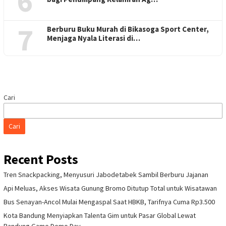
6
7
Berburu Buku Murah di Bikasoga Sport Center,
Menjaga Nyala Literasi di…
Cari
Cari
Recent Posts
Tren Snackpacking, Menyusuri Jabodetabek Sambil Berburu Jajanan
Api Meluas, Akses Wisata Gunung Bromo Ditutup Total untuk Wisatawan
Bus Senayan-Ancol Mulai Mengaspal Saat HBKB, Tarifnya Cuma Rp3.500
Kota Bandung Menyiapkan Talenta Gim untuk Pasar Global Lewat
Bandung Game Demo Day