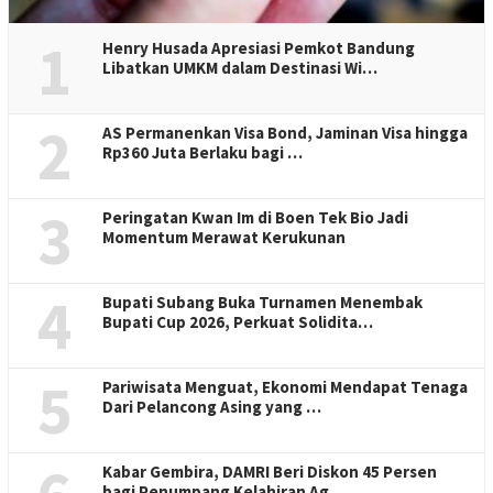
1
Henry Husada Apresiasi Pemkot Bandung
Libatkan UMKM dalam Destinasi Wi…
2
AS Permanenkan Visa Bond, Jaminan Visa hingga
Rp360 Juta Berlaku bagi …
3
Peringatan Kwan Im di Boen Tek Bio Jadi
Momentum Merawat Kerukunan
4
Bupati Subang Buka Turnamen Menembak
Bupati Cup 2026, Perkuat Solidita…
5
Pariwisata Menguat, Ekonomi Mendapat Tenaga
Dari Pelancong Asing yang …
Kabar Gembira, DAMRI Beri Diskon 45 Persen
bagi Penumpang Kelahiran Ag…