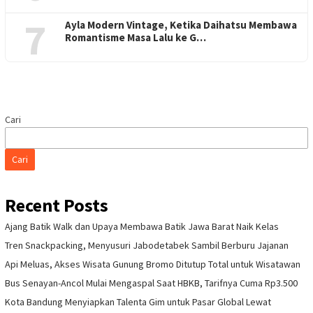
7
Ayla Modern Vintage, Ketika Daihatsu Membawa
Romantisme Masa Lalu ke G…
Cari
Cari
Recent Posts
Ajang Batik Walk dan Upaya Membawa Batik Jawa Barat Naik Kelas
Tren Snackpacking, Menyusuri Jabodetabek Sambil Berburu Jajanan
Api Meluas, Akses Wisata Gunung Bromo Ditutup Total untuk Wisatawan
Bus Senayan-Ancol Mulai Mengaspal Saat HBKB, Tarifnya Cuma Rp3.500
Kota Bandung Menyiapkan Talenta Gim untuk Pasar Global Lewat