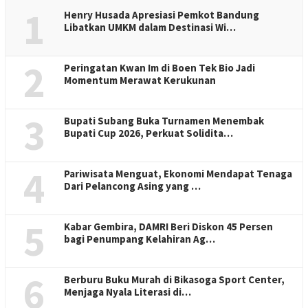
1
Henry Husada Apresiasi Pemkot Bandung
Libatkan UMKM dalam Destinasi Wi…
2
Peringatan Kwan Im di Boen Tek Bio Jadi
Momentum Merawat Kerukunan
3
Bupati Subang Buka Turnamen Menembak
Bupati Cup 2026, Perkuat Solidita…
4
Pariwisata Menguat, Ekonomi Mendapat Tenaga
Dari Pelancong Asing yang …
5
Kabar Gembira, DAMRI Beri Diskon 45 Persen
bagi Penumpang Kelahiran Ag…
6
Berburu Buku Murah di Bikasoga Sport Center,
Menjaga Nyala Literasi di…