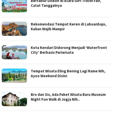
Bertabur Diskon di Acara GIPI Travel Fair,
Catat Tanggalnya
Rekomendasi Tempat Keren di Labuanbajo,
Kalian Wajib Mampir
Kota Kendari Didorong Menjadi ‘Waterfront
City’ Berbasis Pariwisata
Tempat Wisata Eling Bening Lagi Rame Nih,
Ayoo Weekend Disini
Bro dan Sis, Ada Paket Wisata Baru Museum
Night Fun Walk di Jogja Nih..