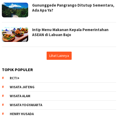
Gununggede Pangrango Ditutup Sementara,
Ada Apa Ya?
Intip Menu Makanan Kepala Pemerintahan
ASEAN di Labuan Bajo
Lihat Lainnya
TOPIK POPULER
RCTI+
WISATA JATENG
WISATA ALAM
WISATA YOGYAKARTA
HENRY HUSADA