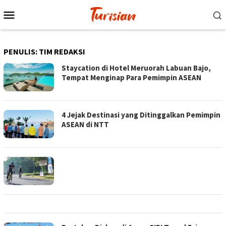
Loncat
Menu
ke
Mobile
konten
PENULIS:
TIM REDAKSI
Staycation di Hotel Meruorah Labuan Bajo,
Tempat Menginap Para Pemimpin ASEAN
4 Jejak Destinasi yang Ditinggalkan Pemimpin
ASEAN di NTT