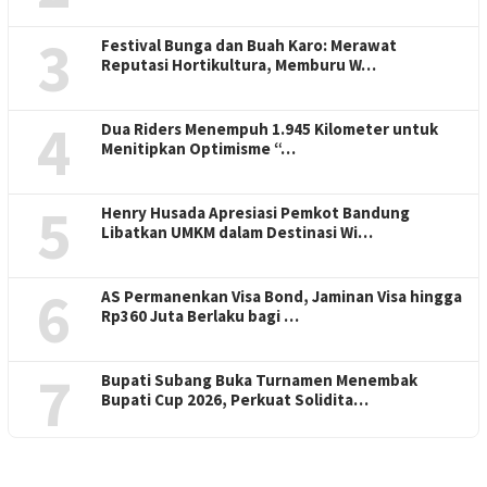
3
Festival Bunga dan Buah Karo: Merawat
Reputasi Hortikultura, Memburu W…
4
Dua Riders Menempuh 1.945 Kilometer untuk
Menitipkan Optimisme “…
5
Henry Husada Apresiasi Pemkot Bandung
Libatkan UMKM dalam Destinasi Wi…
6
AS Permanenkan Visa Bond, Jaminan Visa hingga
Rp360 Juta Berlaku bagi …
7
Bupati Subang Buka Turnamen Menembak
Bupati Cup 2026, Perkuat Solidita…