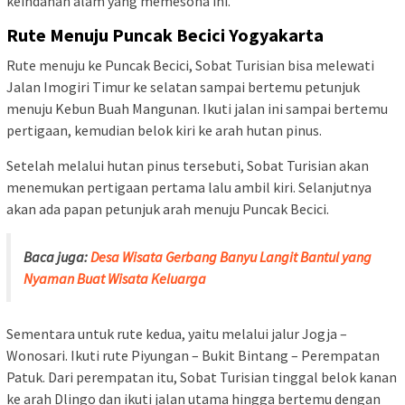
keindahan alam yang memesona ini.
Rute Menuju Puncak Becici Yogyakarta
Rute menuju ke Puncak Becici, Sobat Turisian bisa melewati
Jalan Imogiri Timur ke selatan sampai bertemu petunjuk
menuju Kebun Buah Mangunan. Ikuti jalan ini sampai bertemu
pertigaan, kemudian belok kiri ke arah hutan pinus.
Setelah melalui hutan pinus tersebuti, Sobat Turisian akan
menemukan pertigaan pertama lalu ambil kiri. Selanjutnya
akan ada papan petunjuk arah menuju Puncak Becici.
Baca juga:
Desa Wisata Gerbang Banyu Langit Bantul yang
Nyaman Buat Wisata Keluarga
Sementara untuk rute kedua, yaitu melalui jalur Jogja –
Wonosari. Ikuti rute Piyungan – Bukit Bintang – Perempatan
Patuk. Dari perempatan itu, Sobat Turisian tinggal belok kanan
ke arah Dlingo dan ikuti jalan utama hingga bertemu dengan