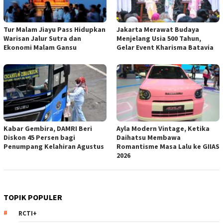
Tur Malam Jiayu Pass Hidupkan
Jakarta Merawat Budaya
Warisan Jalur Sutra dan
Menjelang Usia 500 Tahun,
Ekonomi Malam Gansu
Gelar Event Kharisma Batavia
Kabar Gembira, DAMRI Beri
Ayla Modern Vintage, Ketika
Diskon 45 Persen bagi
Daihatsu Membawa
Penumpang Kelahiran Agustus
Romantisme Masa Lalu ke GIIAS
2026
TOPIK POPULER
RCTI+