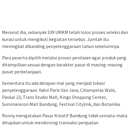
Menurut dia, sebanyak 339 UMKM telah lolos proses seleksi dan
kurasi untuk mengikuti kegiatan tersebut. Jumlah itu
meningkat dibanding penyelenggaraan tahun sebelumnya.
Para peserta dipilih melalui proses penilaian agar produk yang
ditampilkan sesuai dengan karakter pasar di masing-masing
pusat perbelanjaan.
Sementara itu ada delapan mal yang menjadi lokasi
penyelenggaraan. Yakni Paris Van Java, Cihampelas Walk,
Paskal 23, Trans Studio Mall, Kings Shopping Center,
Summarecon Mall Bandung, Festival Citylink, dan Botanika.
Ronny mengatakan Pasar Kreatif Bandung tidak semata-mata
ditujukan untuk mendorong transaksi penjualan.