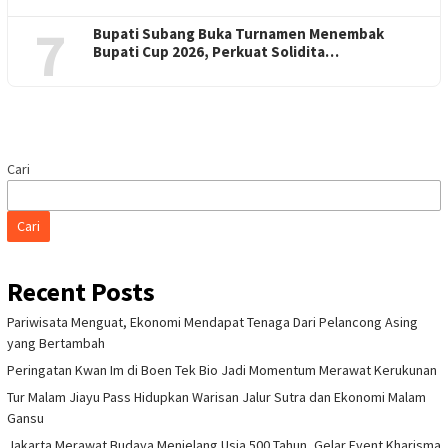
7
Bupati Subang Buka Turnamen Menembak
Bupati Cup 2026, Perkuat Solidita…
Cari
Cari
Recent Posts
Pariwisata Menguat, Ekonomi Mendapat Tenaga Dari Pelancong Asing
yang Bertambah
Peringatan Kwan Im di Boen Tek Bio Jadi Momentum Merawat Kerukunan
Tur Malam Jiayu Pass Hidupkan Warisan Jalur Sutra dan Ekonomi Malam
Gansu
Jakarta Merawat Budaya Menjelang Usia 500 Tahun, Gelar Event Kharisma