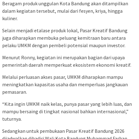
Beragam produk unggulan Kota Bandung akan ditampilkan
dalam kegiatan tersebut, mulai dari fesyen, kriya, hingga
kuliner.
Selain menjadi etalase produk lokal, Pasar Kreatif Bandung
juga diharapkan membuka peluang kemitraan baru antara
pelaku UMKM dengan pembeli potensial maupun investor.
Menurut Ronny, kegiatan ini merupakan bagian dari upaya
pemerintah daerah memperkuat ekosistem ekonomi kreatif.
Melalui perluasan akses pasar, UMKM diharapkan mampu
meningkatkan kapasitas usaha dan memperluas jangkauan
pemasaran.
“Kita ingin UMKM naik kelas, punya pasar yang lebih luas, dan
mampu bersaing di tingkat nasional bahkan internasional,”
tuturnya.
Sedangkan untuk pembukaan Pasar Kreatif Bandung 2026
dijadwalkan dihadiri Wali Kota Bandung Muhammad Farhan.