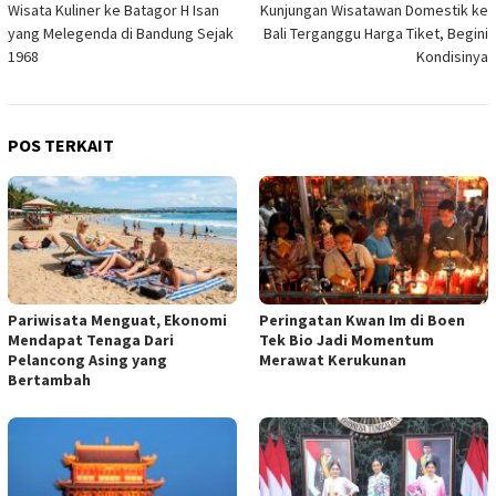
Wisata Kuliner ke Batagor H Isan
Kunjungan Wisatawan Domestik ke
pos
yang Melegenda di Bandung Sejak
Bali Terganggu Harga Tiket, Begini
1968
Kondisinya
POS TERKAIT
Pariwisata Menguat, Ekonomi
Peringatan Kwan Im di Boen
Mendapat Tenaga Dari
Tek Bio Jadi Momentum
Pelancong Asing yang
Merawat Kerukunan
Bertambah