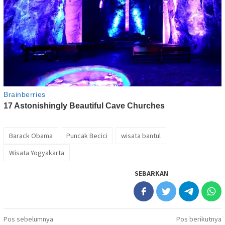
Barack Obama
Puncak Becici
wisata bantul
Wisata Yogyakarta
SEBARKAN
Navigasi
Pos sebelumnya
Pos berikutnya