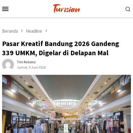
Loncat
Menu
ke
Mobile
konten
Beranda
Headline
Pasar Kreatif Bandung 2026 Gandeng
339 UMKM, Digelar di Delapan Mal
Tim Redaksi
Jumat, 5 Juni 2026