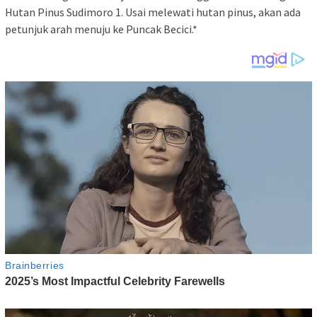
Hutan Pinus Sudimoro 1. Usai melewati hutan pinus, akan ada
petunjuk arah menuju ke Puncak Becici.*