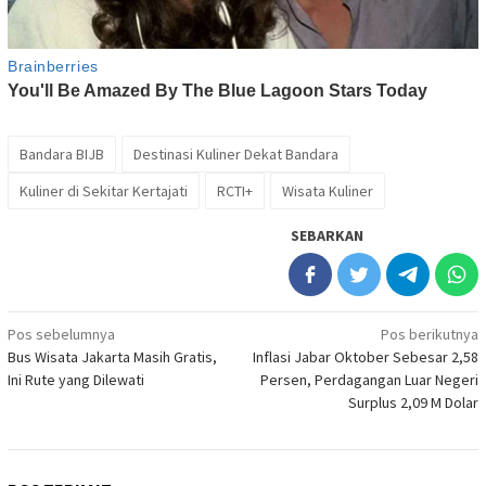
Bandara BIJB
Destinasi Kuliner Dekat Bandara
Kuliner di Sekitar Kertajati
RCTI+
Wisata Kuliner
SEBARKAN
Navigasi
Pos sebelumnya
Pos berikutnya
Bus Wisata Jakarta Masih Gratis,
Inflasi Jabar Oktober Sebesar 2,58
pos
Ini Rute yang Dilewati
Persen, Perdagangan Luar Negeri
Surplus 2,09 M Dolar