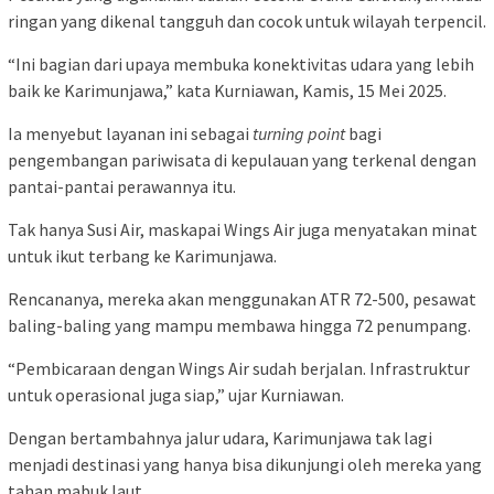
ringan yang dikenal tangguh dan cocok untuk wilayah terpencil.
“Ini bagian dari upaya membuka konektivitas udara yang lebih
baik ke Karimunjawa,” kata Kurniawan, Kamis, 15 Mei 2025.
Ia menyebut layanan ini sebagai
turning point
bagi
pengembangan pariwisata di kepulauan yang terkenal dengan
pantai-pantai perawannya itu.
Tak hanya Susi Air, maskapai Wings Air juga menyatakan minat
untuk ikut terbang ke Karimunjawa.
Rencananya, mereka akan menggunakan ATR 72-500, pesawat
baling-baling yang mampu membawa hingga 72 penumpang.
“Pembicaraan dengan Wings Air sudah berjalan. Infrastruktur
untuk operasional juga siap,” ujar Kurniawan.
Dengan bertambahnya jalur udara, Karimunjawa tak lagi
menjadi destinasi yang hanya bisa dikunjungi oleh mereka yang
tahan mabuk laut.