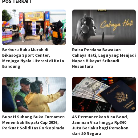
POS TERKAIT
Berburu Buku Murah di
Raisa Perdana Bawakan
Bikasoga Sport Center,
Cahaya Hati, Lagu yang Menjadi
Menjaga Nyala Literasi di Kota
Napas Hikayat Srikandi
Bandung
Nusantara
Bupati Subang Buka Turnamen
AS Permanenkan Visa Bond,
Menembak Bupati Cup 2026,
Jaminan Visa hingga Rp360
Perkuat Soliditas Forkopimda
Juta Berlaku bagi Pemohon
dari 50 Negara