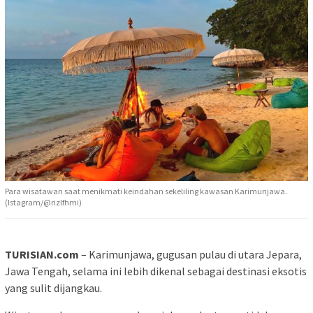
Para wisatawan saat menikmati keindahan sekeliling kawasan Karimunjawa.
(Istagram/@rizlfhmi)
TURISIAN.com
– Karimunjawa, gugusan pulau di utara Jepara,
Jawa Tengah, selama ini lebih dikenal sebagai destinasi eksotis
yang sulit dijangkau.