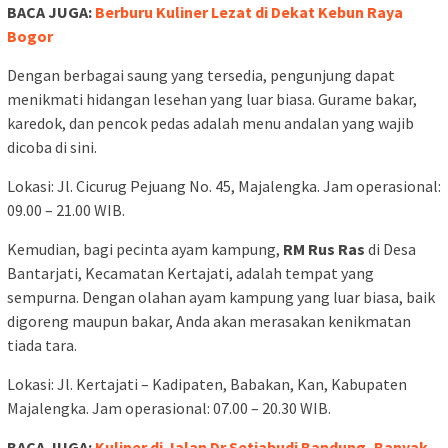
BACA JUGA:
Berburu Kuliner Lezat di Dekat Kebun Raya
Bogor
Dengan berbagai saung yang tersedia, pengunjung dapat
menikmati hidangan lesehan yang luar biasa. Gurame bakar,
karedok, dan pencok pedas adalah menu andalan yang wajib
dicoba di sini.
Lokasi: Jl. Cicurug Pejuang No. 45, Majalengka. Jam operasional:
09.00 – 21.00 WIB.
Kemudian, bagi pecinta ayam kampung,
RM Rus Ras
di Desa
Bantarjati, Kecamatan Kertajati, adalah tempat yang
sempurna. Dengan olahan ayam kampung yang luar biasa, baik
digoreng maupun bakar, Anda akan merasakan kenikmatan
tiada tara.
Lokasi: Jl. Kertajati – Kadipaten, Babakan, Kan, Kabupaten
Majalengka. Jam operasional: 07.00 – 20.30 WIB.
BACA JUGA:
Kuliner di Jalan Dr Setiabudi Bandung, Banyak