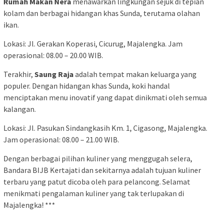
Rumah Makan Nera
menawarkan lingkungan sejuk di tepian
kolam dan berbagai hidangan khas Sunda, terutama olahan
ikan.
Lokasi: Jl. Gerakan Koperasi, Cicurug, Majalengka. Jam
operasional: 08.00 – 20.00 WIB.
Terakhir,
Saung Raja
adalah tempat makan keluarga yang
populer. Dengan hidangan khas Sunda, koki handal
menciptakan menu inovatif yang dapat dinikmati oleh semua
kalangan.
Lokasi: Jl. Pasukan Sindangkasih Km. 1, Cigasong, Majalengka.
Jam operasional: 08.00 – 21.00 WIB.
Dengan berbagai pilihan kuliner yang menggugah selera,
Bandara BIJB Kertajati dan sekitarnya adalah tujuan kuliner
terbaru yang patut dicoba oleh para pelancong. Selamat
menikmati pengalaman kuliner yang tak terlupakan di
Majalengka! ***