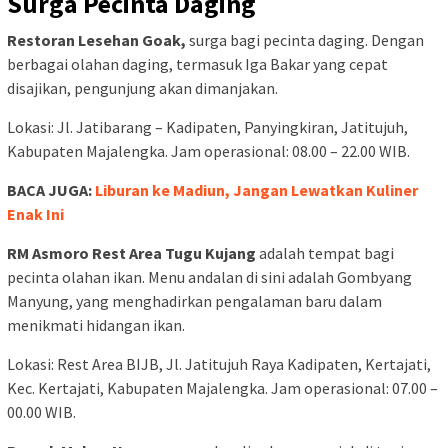
Surga Pecinta Daging
Restoran Lesehan Goak,
surga bagi pecinta daging. Dengan
berbagai olahan daging, termasuk Iga Bakar yang cepat
disajikan, pengunjung akan dimanjakan.
Lokasi: Jl. Jatibarang – Kadipaten, Panyingkiran, Jatitujuh,
Kabupaten Majalengka. Jam operasional: 08.00 – 22.00 WIB.
BACA JUGA:
Liburan ke Madiun, Jangan Lewatkan Kuliner
Enak Ini
RM Asmoro Rest Area Tugu Kujang
adalah tempat bagi
pecinta olahan ikan. Menu andalan di sini adalah Gombyang
Manyung, yang menghadirkan pengalaman baru dalam
menikmati hidangan ikan.
Lokasi: Rest Area BIJB, Jl. Jatitujuh Raya Kadipaten, Kertajati,
Kec. Kertajati, Kabupaten Majalengka. Jam operasional: 07.00 –
00.00 WIB.