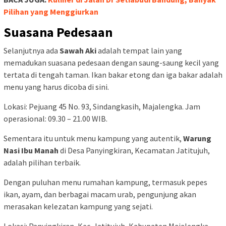
Pilihan yang Menggiurkan
Suasana Pedesaan
Selanjutnya ada
Sawah Aki
adalah tempat lain yang
memadukan suasana pedesaan dengan saung-saung kecil yang
tertata di tengah taman. Ikan bakar etong dan iga bakar adalah
menu yang harus dicoba di sini.
Lokasi: Pejuang 45 No. 93, Sindangkasih, Majalengka. Jam
operasional: 09.30 – 21.00 WIB.
Sementara itu untuk menu kampung yang autentik,
Warung
Nasi Ibu Manah
di Desa Panyingkiran, Kecamatan Jatitujuh,
adalah pilihan terbaik.
Dengan puluhan menu rumahan kampung, termasuk pepes
ikan, ayam, dan berbagai macam urab, pengunjung akan
merasakan kelezatan kampung yang sejati.