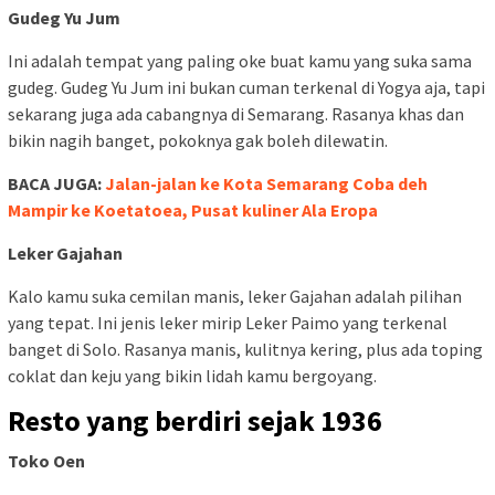
Gudeg Yu Jum
Ini adalah tempat yang paling oke buat kamu yang suka sama
gudeg. Gudeg Yu Jum ini bukan cuman terkenal di Yogya aja, tapi
sekarang juga ada cabangnya di Semarang. Rasanya khas dan
bikin nagih banget, pokoknya gak boleh dilewatin.
BACA JUGA:
Jalan-jalan ke Kota Semarang Coba deh
Mampir ke Koetatoea, Pusat kuliner Ala Eropa
Leker Gajahan
Kalo kamu suka cemilan manis, leker Gajahan adalah pilihan
yang tepat. Ini jenis leker mirip Leker Paimo yang terkenal
banget di Solo. Rasanya manis, kulitnya kering, plus ada toping
coklat dan keju yang bikin lidah kamu bergoyang.
Resto yang berdiri sejak 1936
Toko Oen