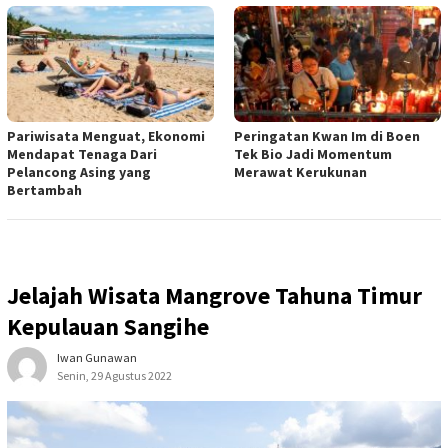
Pariwisata Menguat, Ekonomi
Peringatan Kwan Im di Boen
Mendapat Tenaga Dari
Tek Bio Jadi Momentum
Pelancong Asing yang
Merawat Kerukunan
Bertambah
Jelajah Wisata Mangrove Tahuna Timur
Kepulauan Sangihe
Iwan Gunawan
Senin, 29 Agustus 2022