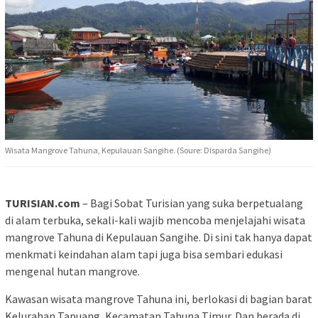
Wisata Mangrove Tahuna, Kepulauan Sangihe. (Soure: Disparda Sangihe)
TURISIAN.com
– Bagi Sobat Turisian yang suka berpetualang
di alam terbuka, sekali-kali wajib mencoba menjelajahi wisata
mangrove Tahuna di Kepulauan Sangihe. Di sini tak hanya dapat
menkmati keindahan alam tapi juga bisa sembari edukasi
mengenal hutan mangrove.
Kawasan wisata mangrove Tahuna ini, berlokasi di bagian barat
Kelurahan Tapuang, Kecamatan Tahuna Timur. Dan berada di