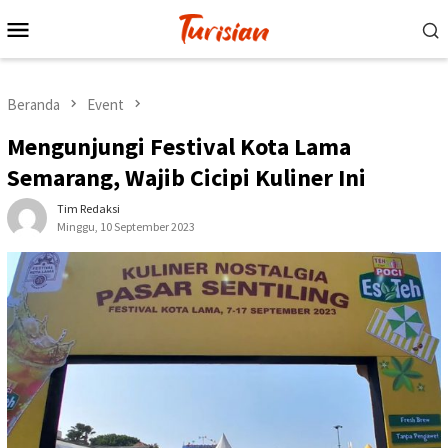
Loncat
Menu
ke
Mobile
konten
Beranda
Event
Mengunjungi Festival Kota Lama
Semarang, Wajib Cicipi Kuliner Ini
Tim Redaksi
Minggu, 10 September 2023