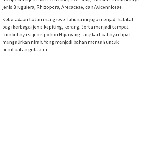
Baca juga:
10 Destinasi Wisata di Sulut yang Menggiurkan,
Apa Saja?
Pada waktu-waktu tertentu, terutama saat pagi hari atau di
sore hari, objek wisata Mangrove Tahuna ini menyajikan
pemandangan memesona. Terlebih ketika berbagai burung