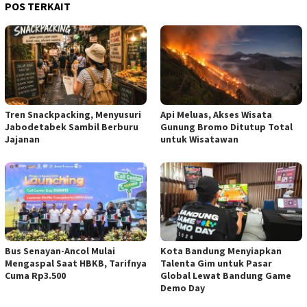
POS TERKAIT
Tren Snackpacking, Menyusuri
Api Meluas, Akses Wisata
Jabodetabek Sambil Berburu
Gunung Bromo Ditutup Total
Jajanan
untuk Wisatawan
Bus Senayan-Ancol Mulai
Kota Bandung Menyiapkan
Mengaspal Saat HBKB, Tarifnya
Talenta Gim untuk Pasar
Cuma Rp3.500
Global Lewat Bandung Game
Demo Day