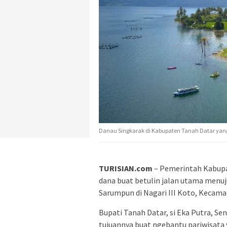
Danau Singkarak di Kabupaten Tanah Datar yang
TURISIAN.com
– Pemerintah Kabupa
dana buat betulin jalan utama menuju
Sarumpun di Nagari III Koto, Kecam
Bupati Tanah Datar, si Eka Putra, Se
tujuannya buat ngebantu pariwisata 