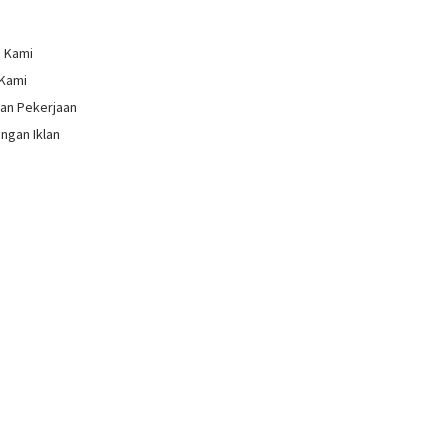
g Kami
 Kami
an Pekerjaan
ngan Iklan