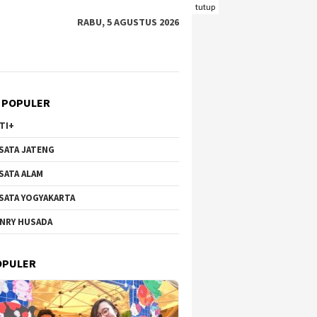
tutup
RABU, 5 AGUSTUS 2026
 POPULER
TI+
SATA JATENG
SATA ALAM
SATA YOGYAKARTA
NRY HUSADA
OPULER