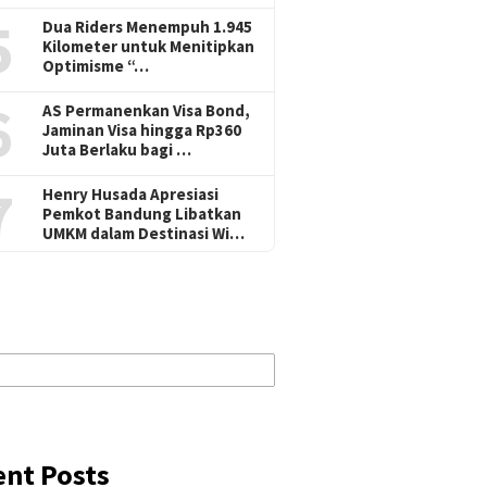
5
Dua Riders Menempuh 1.945
Kilometer untuk Menitipkan
Optimisme “…
6
AS Permanenkan Visa Bond,
Jaminan Visa hingga Rp360
Juta Berlaku bagi …
7
Henry Husada Apresiasi
Pemkot Bandung Libatkan
UMKM dalam Destinasi Wi…
ent Posts