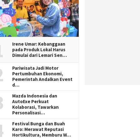
1
Irene Umar: Kebanggaan
pada Produk Lokal Harus
Dimulai dari Lemari Sen…
2
Pariwisata Jadi Motor
Pertumbuhan Ekonomi,
Pemerintah Andalkan Event
d…
3
Mazda Indonesia dan
AutoExe Perkuat
Kolaborasi, Tawarkan
Personalisasi…
4
Festival Bunga dan Buah
Karo: Merawat Reputasi
Hortikultura, Memburu W…