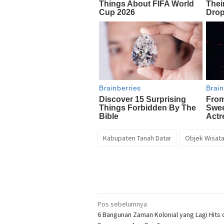
Kabupaten Tanah Datar
Objek Wisata
Navigasi
Pos sebelumnya
6 Bangunan Zaman Kolonial yang Lagi Hits 
pos