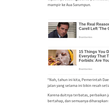
mampir ke Aua Sarumpun.
“Nah, tahun ini kita, Pemerintah Daer
jalan yang selama ini bikin resah se
Karena duitnya terbatas, perbaikan j
bertahap, dan semuanya diharapkan s