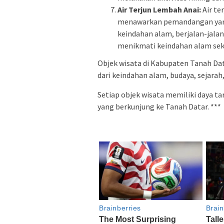
Air Terjun Lembah Anai:
Air te
menawarkan pemandangan yan
keindahan alam, berjalan-jalan 
menikmati keindahan alam seki
Objek wisata di Kabupaten Tanah Da
dari keindahan alam, budaya, sejara
Setiap objek wisata memiliki daya t
yang berkunjung ke Tanah Datar. ***