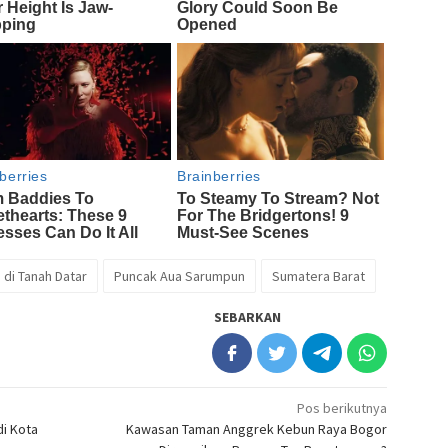
 di Tanah Datar
Puncak Aua Sarumpun
Sumatera Barat
SEBARKAN
Pos berikutnya
di Kota
Kawasan Taman Anggrek Kebun Raya Bogor