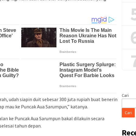
Cari
ah, udah siapin duit sebesar 300 juta rupiah buat benerin
tiap mau ke Puncak Aua Sarumpun,” katanya.
Cari
alan ke Puncak Aua Sarumpun bakal dilakuin secara
elesai tahun depan.
Rec