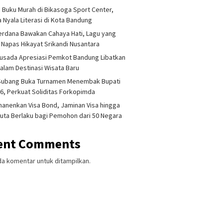
 Buku Murah di Bikasoga Sport Center,
 Nyala Literasi di Kota Bandung
erdana Bawakan Cahaya Hati, Lagu yang
 Napas Hikayat Srikandi Nusantara
usada Apresiasi Pemkot Bandung Libatkan
lam Destinasi Wisata Baru
 Subang Buka Turnamen Menembak Bupati
6, Perkuat Soliditas Forkopimda
anenkan Visa Bond, Jaminan Visa hingga
uta Berlaku bagi Pemohon dari 50 Negara
ent Comments
da komentar untuk ditampilkan.