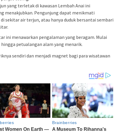
rjun yang terletak di kawasan Lembah Anai ini
g menakjubkan. Pengunjung dapat menikmati
di sekitar air terjun, atau hanya duduk bersantai sembari
tar.
tar ini menawarkan pengalaman yang beragam. Mulai
h, hingga petualangan alam yang menarik.
ariknya sendiri dan menjadi magnet bagi para wisatawan