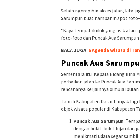
Selain ngerapihin akses jalan, kita 
Sarumpun buat nambahin spot foto-f
“Kaya tempat duduk yang asik atau s
foto-foto dan Puncak Aua Sarumpun 
BACA JUGA:
6 Agenda Wisata di Ta
Puncak Aua Sarumpu
Sementara itu, Kepala Bidang Bina Ma
perbaikan jalan ke Puncak Aua Sarum
rencananya kerjainnya dimulai bulan J
Tapi di Kabupaten Datar banyak lagi
objek wisata populer di Kabupaten Ta
Puncak Aua Sarumpun
: Temp
dengan bukit-bukit hijau dan 
menikmati udara segar sambi