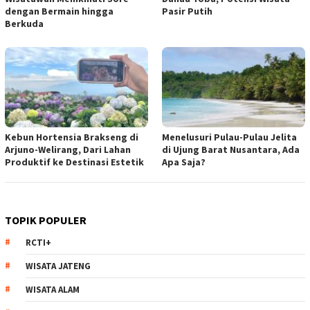
dengan Bermain hingga
Pasir Putih
Berkuda
Kebun Hortensia Brakseng di
Menelusuri Pulau-Pulau Jelita
Arjuno-Welirang, Dari Lahan
di Ujung Barat Nusantara, Ada
Produktif ke Destinasi Estetik
Apa Saja?
TOPIK POPULER
RCTI+
WISATA JATENG
WISATA ALAM