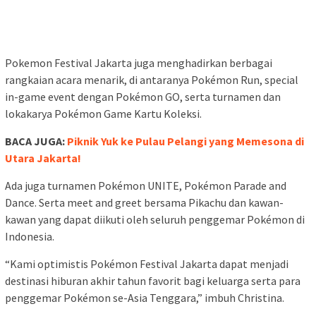
Pokemon Festival Jakarta juga menghadirkan berbagai
rangkaian acara menarik, di antaranya Pokémon Run, special
in-game event dengan Pokémon GO, serta turnamen dan
lokakarya Pokémon Game Kartu Koleksi.
BACA JUGA:
Piknik Yuk ke Pulau Pelangi yang Memesona di
Utara Jakarta!
Ada juga turnamen Pokémon UNITE, Pokémon Parade and
Dance. Serta meet and greet bersama Pikachu dan kawan-
kawan yang dapat diikuti oleh seluruh penggemar Pokémon di
Indonesia.
“Kami optimistis Pokémon Festival Jakarta dapat menjadi
destinasi hiburan akhir tahun favorit bagi keluarga serta para
penggemar Pokémon se-Asia Tenggara,” imbuh Christina.