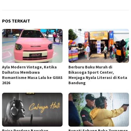
POS TERKAIT
Ayla Modern Vintage, Ketika
Berburu Buku Murah di
Daihatsu Membawa
Bikasoga Sport Center,
Romantisme Masa Lalu ke GIIAS
Menjaga Nyala Literasi di Kota
2026
Bandung
Raisa Perdana Bawakan
Bupati Subang Buka Turnamen