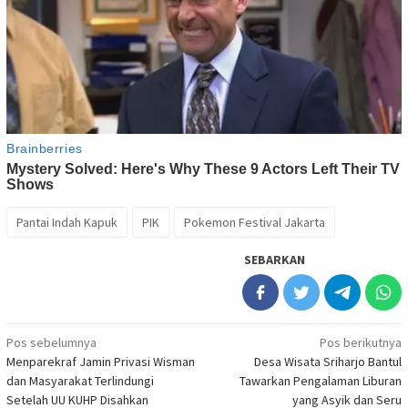
Pantai Indah Kapuk
PIK
Pokemon Festival Jakarta
SEBARKAN
Navigasi
Pos sebelumnya
Pos berikutnya
Menparekraf Jamin Privasi Wisman
Desa Wisata Sriharjo Bantul
pos
dan Masyarakat Terlindungi
Tawarkan Pengalaman Liburan
Setelah UU KUHP Disahkan
yang Asyik dan Seru