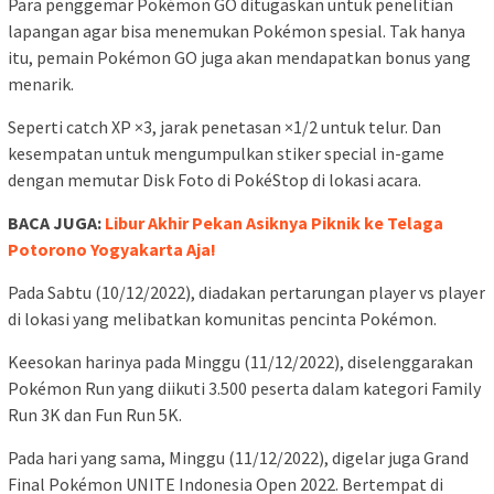
Para penggemar Pokémon GO ditugaskan untuk penelitian
lapangan agar bisa menemukan Pokémon spesial. Tak hanya
itu, pemain Pokémon GO juga akan mendapatkan bonus yang
menarik.
Seperti catch XP ×3, jarak penetasan ×1/2 untuk telur. Dan
kesempatan untuk mengumpulkan stiker special in-game
dengan memutar Disk Foto di PokéStop di lokasi acara.
BACA JUGA:
Libur Akhir Pekan Asiknya Piknik ke Telaga
Potorono Yogyakarta Aja!
Pada Sabtu (10/12/2022), diadakan pertarungan player vs player
di lokasi yang melibatkan komunitas pencinta Pokémon.
Keesokan harinya pada Minggu (11/12/2022), diselenggarakan
Pokémon Run yang diikuti 3.500 peserta dalam kategori Family
Run 3K dan Fun Run 5K.
Pada hari yang sama, Minggu (11/12/2022), digelar juga Grand
Final Pokémon UNITE Indonesia Open 2022. Bertempat di