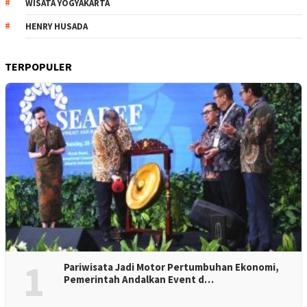
WISATA YOGYAKARTA
HENRY HUSADA
TERPOPULER
1
Pariwisata Jadi Motor Pertumbuhan Ekonomi,
Pemerintah Andalkan Event d…