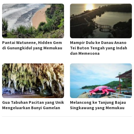
Pantai Watunene, Hidden Gem
Mampir Dulu ke Danau Anano
di Gunungkidul yang Memukau
Tei Buton Tengah yang Indah
dan Memesona
Gua Tabuhan Pacitan yang Unik
Melancong ke Tanjung Bajau
Mengeluarkan Bunyi Gamelan
Singkawang yang Memukau