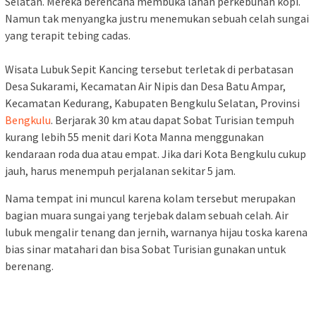
Selatan. Mereka berencana membuka lahan perkebunan kopi.
Namun tak menyangka justru menemukan sebuah celah sungai
yang terapit tebing cadas.
Wisata Lubuk Sepit Kancing tersebut terletak di perbatasan
Desa Sukarami, Kecamatan Air Nipis dan Desa Batu Ampar,
Kecamatan Kedurang, Kabupaten Bengkulu Selatan, Provinsi
Bengkulu
. Berjarak 30 km atau dapat Sobat Turisian tempuh
kurang lebih 55 menit dari Kota Manna menggunakan
kendaraan roda dua atau empat. Jika dari Kota Bengkulu cukup
jauh, harus menempuh perjalanan sekitar 5 jam.
Nama tempat ini muncul karena kolam tersebut merupakan
bagian muara sungai yang terjebak dalam sebuah celah. Air
lubuk mengalir tenang dan jernih, warnanya hijau toska karena
bias sinar matahari dan bisa Sobat Turisian gunakan untuk
berenang.