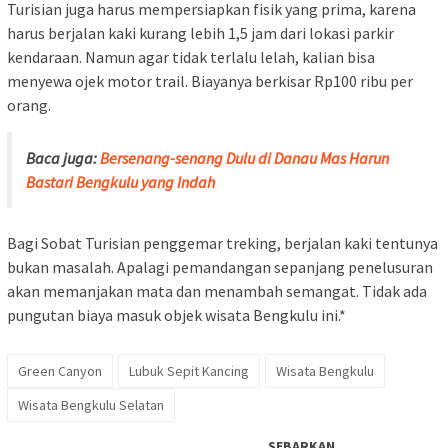
Turisian juga harus mempersiapkan fisik yang prima, karena
harus berjalan kaki kurang lebih 1,5 jam dari lokasi parkir
kendaraan. Namun agar tidak terlalu lelah, kalian bisa
menyewa ojek motor trail. Biayanya berkisar Rp100 ribu per
orang.
Baca juga:
Bersenang-senang Dulu di Danau Mas Harun
Bastari Bengkulu yang Indah
Bagi Sobat Turisian penggemar treking, berjalan kaki tentunya
bukan masalah. Apalagi pemandangan sepanjang penelusuran
akan memanjakan mata dan menambah semangat. Tidak ada
pungutan biaya masuk objek wisata Bengkulu ini.*
Green Canyon
Lubuk Sepit Kancing
Wisata Bengkulu
Wisata Bengkulu Selatan
SEBARKAN