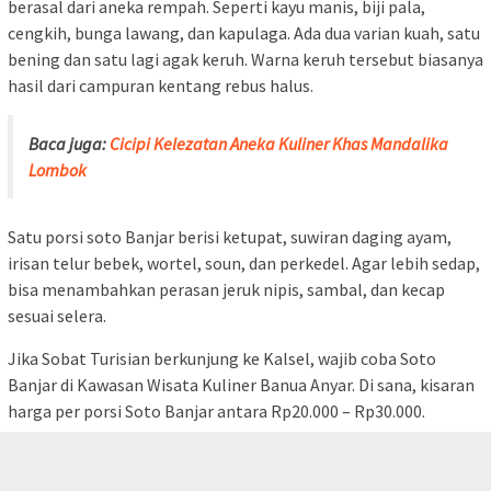
berasal dari aneka rempah. Seperti kayu manis, biji pala,
cengkih, bunga lawang, dan kapulaga. Ada dua varian kuah, satu
bening dan satu lagi agak keruh. Warna keruh tersebut biasanya
hasil dari campuran kentang rebus halus.
Baca juga:
Cicipi Kelezatan Aneka Kuliner Khas Mandalika
Lombok
Satu porsi soto Banjar berisi ketupat, suwiran daging ayam,
irisan telur bebek, wortel, soun, dan perkedel. Agar lebih sedap,
bisa menambahkan perasan jeruk nipis, sambal, dan kecap
sesuai selera.
Jika Sobat Turisian berkunjung ke Kalsel, wajib coba Soto
Banjar di Kawasan Wisata Kuliner Banua Anyar. Di sana, kisaran
harga per porsi Soto Banjar antara Rp20.000 – Rp30.000.
tutup
Ikan Bakar khas Kalsel