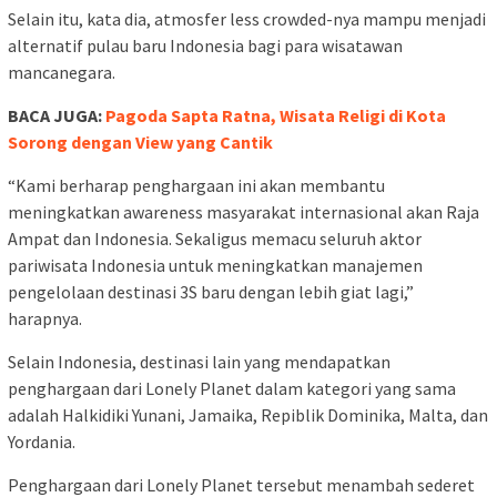
Selain itu, kata dia, atmosfer less crowded-nya mampu menjadi
alternatif pulau baru Indonesia bagi para wisatawan
mancanegara.
BACA JUGA:
Pagoda Sapta Ratna, Wisata Religi di Kota
Sorong dengan View yang Cantik
“Kami berharap penghargaan ini akan membantu
meningkatkan awareness masyarakat internasional akan Raja
Ampat dan Indonesia. Sekaligus memacu seluruh aktor
pariwisata Indonesia untuk meningkatkan manajemen
pengelolaan destinasi 3S baru dengan lebih giat lagi,”
harapnya.
Selain Indonesia, destinasi lain yang mendapatkan
penghargaan dari Lonely Planet dalam kategori yang sama
adalah Halkidiki Yunani, Jamaika, Repiblik Dominika, Malta, dan
Yordania.
Penghargaan dari Lonely Planet tersebut menambah sederet