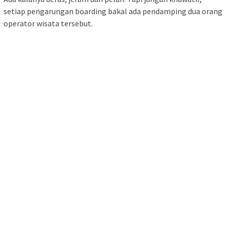
setiap pengarungan boarding bakal ada pendamping dua orang
operator wisata tersebut.