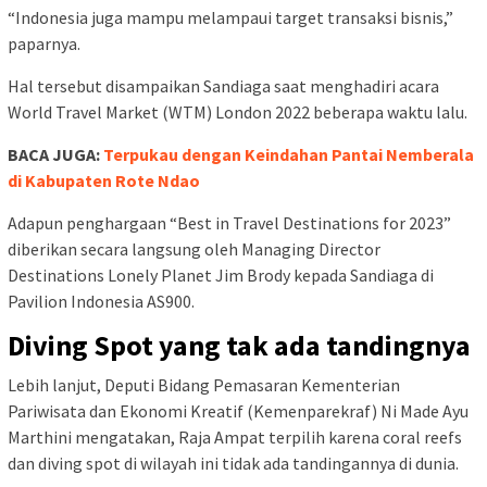
“Indonesia juga mampu melampaui target transaksi bisnis,”
paparnya.
Hal tersebut disampaikan Sandiaga saat menghadiri acara
World Travel Market (WTM) London 2022 beberapa waktu lalu.
BACA JUGA:
Terpukau dengan Keindahan Pantai Nemberala
di Kabupaten Rote Ndao
Adapun penghargaan “Best in Travel Destinations for 2023”
diberikan secara langsung oleh Managing Director
Destinations Lonely Planet Jim Brody kepada Sandiaga di
Pavilion Indonesia AS900.
Diving Spot yang tak ada tandingnya
Lebih lanjut, Deputi Bidang Pemasaran Kementerian
Pariwisata dan Ekonomi Kreatif (Kemenparekraf) Ni Made Ayu
Marthini mengatakan, Raja Ampat terpilih karena coral reefs
dan diving spot di wilayah ini tidak ada tandingannya di dunia.