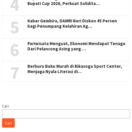
4
Bupati Cup 2026, Perkuat Solidita…
5
Kabar Gembira, DAMRI Beri Diskon 45 Persen
bagi Penumpang Kelahiran Ag…
6
Pariwisata Menguat, Ekonomi Mendapat Tenaga
Dari Pelancong Asing yang …
7
Berburu Buku Murah di Bikasoga Sport Center,
Menjaga Nyala Literasi di…
Cari
Cari