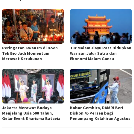
Peringatan Kwan Im di Boen
Tur Malam Jiayu Pass Hidupkan
Tek Bio Jadi Momentum
Warisan Jalur Sutra dan
Merawat Kerukunan
Ekonomi Malam Gansu
Jakarta Merawat Budaya
Kabar Gembira, DAMRI Beri
Menjelang Usia 500 Tahun,
Diskon 45 Persen bagi
Gelar Event Kharisma Batavia
Penumpang Kelahiran Agustus