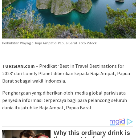
Perbukitan Wayag di Raja Ampat di Papua Barat. Foto: iStock
TURISIAN.com
– Predikat ‘Best in Travel Destinations for
2023’ dari Lonely Planet diberikan kepada Raja Ampat, Papua
Barat sebagai wakil Indonesia.
Penghargaan yang diberikan oleh media global pariwisata
penyedia informasi terpercaya bagi para pelancong seluruh
dunia itu jatuh ke Raja Ampat, Papua Barat.