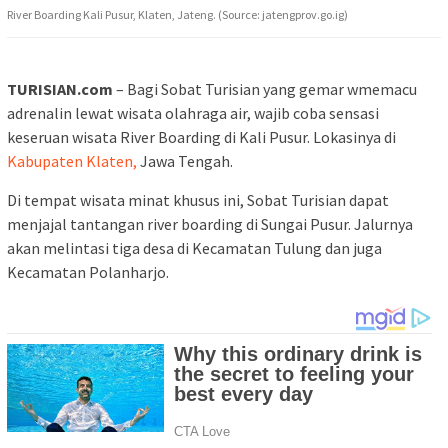
River Boarding Kali Pusur, Klaten, Jateng. (Source: jatengprov.go.ig)
TURISIAN.com
– Bagi Sobat Turisian yang gemar wmemacu
adrenalin lewat wisata olahraga air, wajib coba sensasi
keseruan wisata River Boarding di Kali Pusur. Lokasinya di
Kabupaten Klaten,
Jawa Tengah.
Di tempat wisata minat khusus ini, Sobat Turisian dapat
menjajal tantangan river boarding di Sungai Pusur. Jalurnya
akan melintasi tiga desa di Kecamatan Tulung dan juga
Kecamatan Polanharjo.