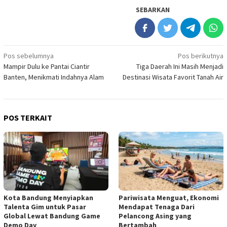
SEBARKAN
Navigasi
Pos sebelumnya
Pos berikutnya
Mampir Dulu ke Pantai Ciantir
Tiga Daerah Ini Masih Menjadi
pos
Banten, Menikmati Indahnya Alam
Destinasi Wisata Favorit Tanah Air
POS TERKAIT
Kota Bandung Menyiapkan
Pariwisata Menguat, Ekonomi
Talenta Gim untuk Pasar
Mendapat Tenaga Dari
Global Lewat Bandung Game
Pelancong Asing yang
Demo Day
Bertambah