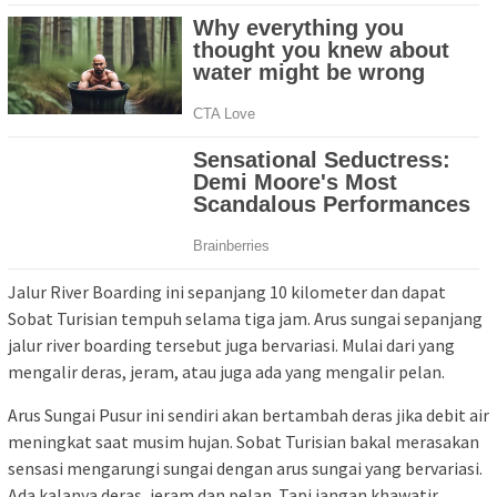
Jalur River Boarding ini sepanjang 10 kilometer dan dapat
Sobat Turisian tempuh selama tiga jam. Arus sungai sepanjang
jalur river boarding tersebut juga bervariasi. Mulai dari yang
mengalir deras, jeram, atau juga ada yang mengalir pelan.
Arus Sungai Pusur ini sendiri akan bertambah deras jika debit air
meningkat saat musim hujan. Sobat Turisian bakal merasakan
sensasi mengarungi sungai dengan arus sungai yang bervariasi.
Ada kalanya deras, jeram dan pelan. Tapi jangan khawatir,