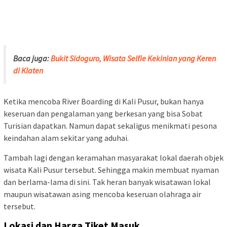
Baca juga:
Bukit Sidoguro, Wisata Selfie Kekinian yang Keren
di Klaten
Ketika mencoba River Boarding di Kali Pusur, bukan hanya
keseruan dan pengalaman yang berkesan yang bisa Sobat
Turisian dapatkan. Namun dapat sekaligus menikmati pesona
keindahan alam sekitar yang aduhai.
Tambah lagi dengan keramahan masyarakat lokal daerah objek
wisata Kali Pusur tersebut. Sehingga makin membuat nyaman
dan berlama-lama di sini. Tak heran banyak wisatawan lokal
maupun wisatawan asing mencoba keseruan olahraga air
tersebut.
Lokasi dan Harga Tiket Masuk