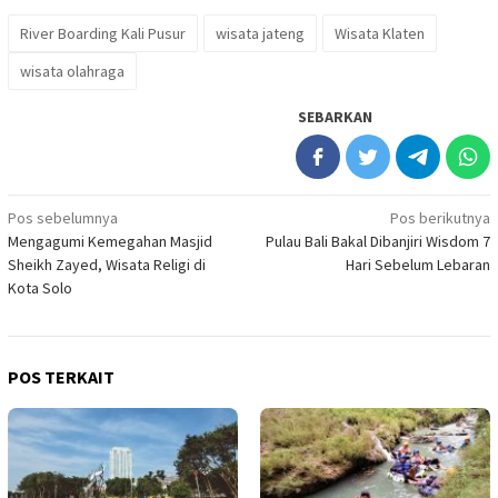
River Boarding Kali Pusur
wisata jateng
Wisata Klaten
wisata olahraga
SEBARKAN
Navigasi
Pos sebelumnya
Pos berikutnya
Mengagumi Kemegahan Masjid
Pulau Bali Bakal Dibanjiri Wisdom 7
pos
Sheikh Zayed, Wisata Religi di
Hari Sebelum Lebaran
Kota Solo
POS TERKAIT