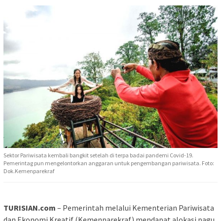
Sektor Pariwisata kembali bangkit setelah di terpa badai pandemi Covid-19.
Pemerintag pun mengelontorkan anggaran untuk pengembangan pariwisata. Foto:
Dok.Kemenparekraf
TURISIAN.com
– Pemerintah melalui Kementerian Pariwisata
dan Ekonomi Kreatif (Kemenparekraf) mendapat alokasi pagu