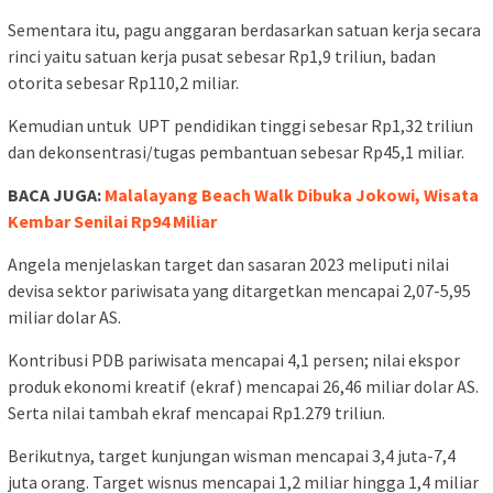
Sementara itu, pagu anggaran berdasarkan satuan kerja secara
rinci yaitu satuan kerja pusat sebesar Rp1,9 triliun, badan
otorita sebesar Rp110,2 miliar.
Kemudian untuk UPT pendidikan tinggi sebesar Rp1,32 triliun
dan dekonsentrasi/tugas pembantuan sebesar Rp45,1 miliar.
BACA JUGA:
Malalayang Beach Walk Dibuka Jokowi, Wisata
Kembar Senilai Rp94 Miliar
Angela menjelaskan target dan sasaran 2023 meliputi nilai
devisa sektor pariwisata yang ditargetkan mencapai 2,07-5,95
miliar dolar AS.
Kontribusi PDB pariwisata mencapai 4,1 persen; nilai ekspor
produk ekonomi kreatif (ekraf) mencapai 26,46 miliar dolar AS.
Serta nilai tambah ekraf mencapai Rp1.279 triliun.
Berikutnya, target kunjungan wisman mencapai 3,4 juta-7,4
juta orang. Target wisnus mencapai 1,2 miliar hingga 1,4 miliar