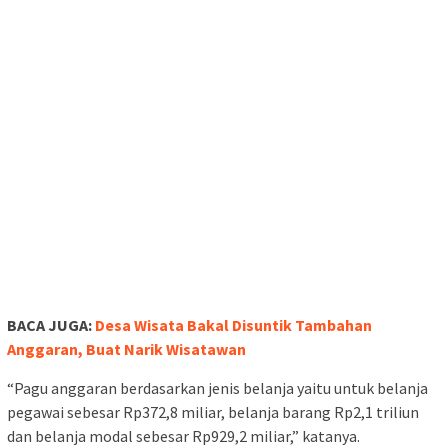
BACA JUGA:
Desa Wisata Bakal Disuntik Tambahan
Anggaran, Buat Narik Wisatawan
“Pagu anggaran berdasarkan jenis belanja yaitu untuk belanja
pegawai sebesar Rp372,8 miliar, belanja barang Rp2,1 triliun
dan belanja modal sebesar Rp929,2 miliar,” katanya.