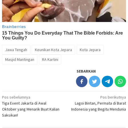
Jawa Tengah
Keunikan Kota Jepara
Kota Jepara
Masjid Mantingan
RA Kartini
SEBARKAN
Navigasi
Pos sebelumnya
Pos berikutnya
Tiga Event Jakarta di Awal
Lagoi Bintan, Permata di Barat
pos
Oktober yang Menarik Buat Kalian
Indonesia yang Begitu Mendunia
Saksikan!