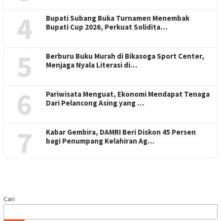
“Dua negara tersebut sudah mengkonfirmasi keikutsertaan
mereka dalam gelaran Kenduri Seni Melayu ini,” ucap Ardiwinata
selaku Kepala Dinas Kebudayaan dan pariwisata Kota Batam.