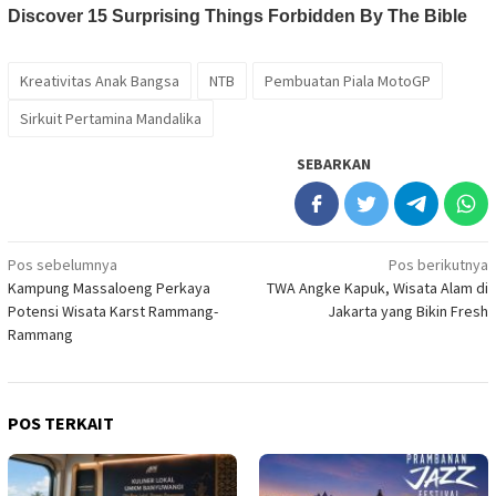
Kreativitas Anak Bangsa
NTB
Pembuatan Piala MotoGP
Sirkuit Pertamina Mandalika
SEBARKAN
Navigasi
Pos sebelumnya
Pos berikutnya
Kampung Massaloeng Perkaya
TWA Angke Kapuk, Wisata Alam di
pos
Potensi Wisata Karst Rammang-
Jakarta yang Bikin Fresh
Rammang
POS TERKAIT