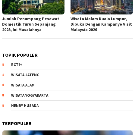
Jumlah Penumpang Pesawat
Wisata Malam Kuala Lumpur,
Domestik Turun Sepanjang
Dibuka Dengan Kampanye Visit
2025, Ini Masalahnya
Malaysia 2026
Negara Serumpun Turut Meriahkan
Festival Kenduri Seni Melayu di Batam
Tim Redaksi
Rabu, 20 Juli 2022