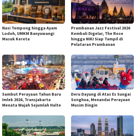
Nasi Tempong hingga Ayam
Prambanan Jazz Festival 2026
Lodoh, UMKM Banyuwangi
Kembali Digelar, The Rose
Masuk Kereta
hingga NIKI Siap Tampil di
Pelataran Prambanan
Sambut Perayaan Tahun Baru
Deru Dayung di Atas Es Sungai
Imlek 2026, Transjakarta
Songhua, Menandai Perayaan
Menata Wajah Sejumlah Halte
Musim Dingin